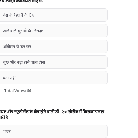
ृषि कानून क्यों वापस लिए गए
देश के बेहतरी के लिए
आने वाले चुनावो के मद्देनज़र
आंदोलन से डर कर
कुछ और बड़ा होने वाला होगा
पता नहीं
Total Votes: 66
ारत और न्यूजीलैंड के बीच होने वाली टी-२० सीरीज में किसका पलड़ा
ारी है
भारत