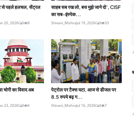
रे से पहले हलचल, सेंट्रल
साहब सब रख लो, बस मुझे जाने दो’, CISF
का सब-इंस्‍पेक...
un 20, 2026
0
8
Shivani_Mishra
Jul 19, 2026
0
33
क
़ावा चोरी का विवाद अब
पेट्रोल पर टैक्‍स घटा, आज से डीजल पर
8.5 रुपये बढ़ ग...
un 23, 2026
0
6
Shivani_Mishra
Jul 16, 2026
0
7