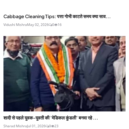
Cabbage Cleaning Tips: पत्ता गोभी काटते समय क्या साव...
Vidushi Mishra
May 02, 2026
0
16
शादी से पहले युवक-युवती की 'मेडिकल कुंडली' बनवा रहे ...
Sharad Mishra
Jul 01, 2026
0
23