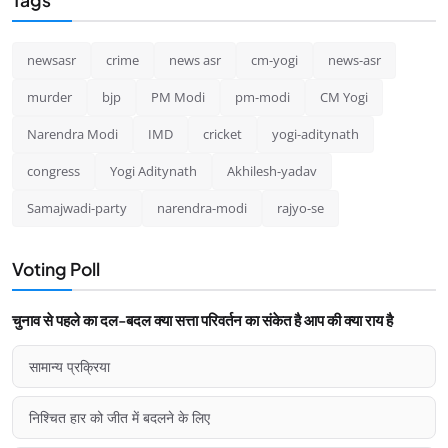
newsasr
crime
news asr
cm-yogi
news-asr
murder
bjp
PM Modi
pm-modi
CM Yogi
Narendra Modi
IMD
cricket
yogi-aditynath
congress
Yogi Aditynath
Akhilesh-yadav
Samajwadi-party
narendra-modi
rajyo-se
Voting Poll
चुनाव से पहले का दल-बदल क्या सत्ता परिवर्तन का संकेत है आप की क्या राय है
सामान्य प्रक्रिया
निश्चित हार को जीत में बदलने के लिए