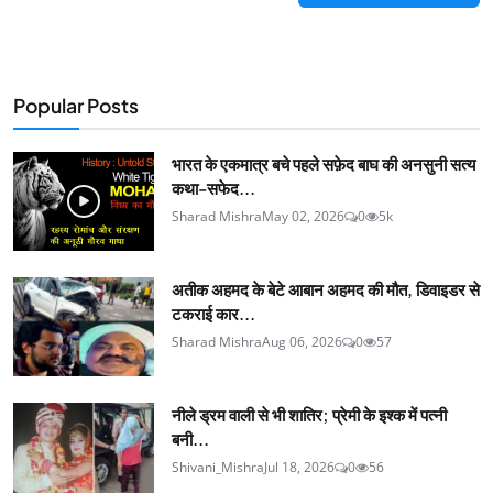
Popular Posts
भारत के एकमात्र बचे पहले सफ़ेद बाघ की अनसुनी सत्य
कथा-सफेद...
Sharad Mishra
May 02, 2026
0
5k
अतीक अहमद के बेटे आबान अहमद की मौत, डिवाइडर से
टकराई कार...
Sharad Mishra
Aug 06, 2026
0
57
नीले ड्रम वाली से भी शातिर; प्रेमी के इश्‍क में पत्नी
बनी...
Shivani_Mishra
Jul 18, 2026
0
56