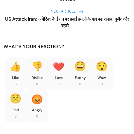
NEXT ARTICLE
US Attack Iran: अमेरिका के ईरान पर हवाई हमलों के बाद बढ़ा तनाव, कुवैत और
बहरी...
WHAT'S YOUR REACTION?
Like
Dislike
Love
Funny
Wow
12
0
3
0
0
Sad
Angry
0
0