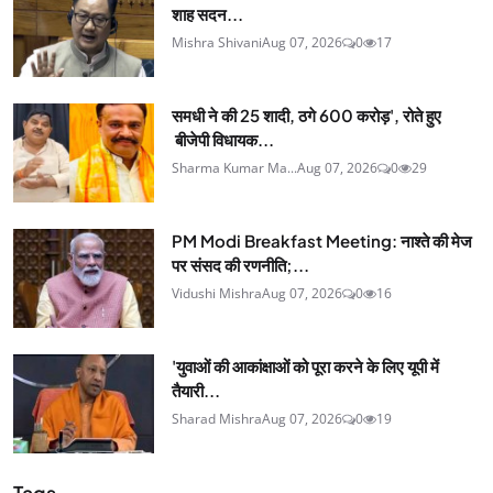
शाह सदन...
Mishra Shivani
Aug 07, 2026
0
17
समधी ने की 25 शादी, ठगे 600 करोड़', रोते हुए
बीजेपी विधायक...
Sharma Kumar Ma...
Aug 07, 2026
0
29
PM Modi Breakfast Meeting: नाश्ते की मेज
पर संसद की रणनीति;...
Vidushi Mishra
Aug 07, 2026
0
16
'युवाओं की आकांक्षाओं को पूरा करने के लिए यूपी में
तैयारी...
Sharad Mishra
Aug 07, 2026
0
19
Tags