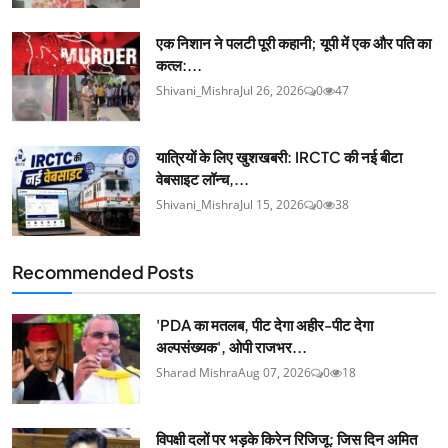
एक निशान ने पलटी पूरी कहानी; यूपी में एक और पति का
कत्ल:...
Shivani_Mishra
Jul 26, 2026
0
47
यात्रियों के लिए खुशखबरी: IRCTC की नई बीटा
वेबसाइट लॉन्च,...
Shivani_Mishra
Jul 15, 2026
0
38
Recommended Posts
'PDA का मतलब, पीट देगा अहीर-पीट देगा
अल्पसंख्यक', ओपी राजभर...
Sharad Mishra
Aug 07, 2026
0
18
विपक्षी दलों पर भड़के किरेन रिजिजू: जिस दिन अमित