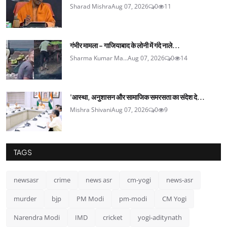
Sharad Mishra
Aug 07, 2026
0
11
गंभीर मामला - गाजियाबाद के लोनी में गंदे नाले...
Sharma Kumar Ma...
Aug 07, 2026
0
14
'आस्था, अनुशासन और सामाजिक समरसता का संदेश दे...
Mishra Shivani
Aug 07, 2026
0
9
TAGS
newsasr
crime
news asr
cm-yogi
news-asr
murder
bjp
PM Modi
pm-modi
CM Yogi
Narendra Modi
IMD
cricket
yogi-aditynath