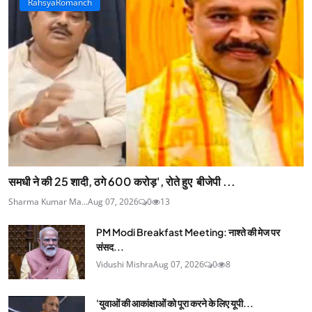
RahsyaRomanch
समधी ने की 25 शादी, ठगे 600 करोड़', रोते हुए बीजेपी ...
Sharma Kumar Ma...
Aug 07, 2026
0
13
PM Modi Breakfast Meeting: नाश्ते की मेज पर
संसद...
Vidushi Mishra
Aug 07, 2026
0
8
'युवाओं की आकांक्षाओं को पूरा करने के लिए यूपी...