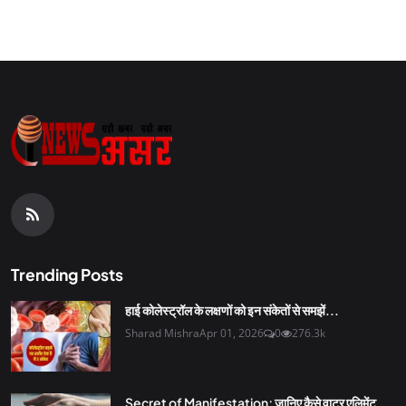
Trending Posts
हाई कोलेस्ट्रॉल के लक्षणों को इन संकेतों से समझें...
Sharad Mishra
Apr 01, 2026
0
276.3k
Secret of Manifestation; जानिए कैसे वाटर एलिमेंट...