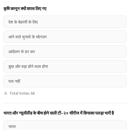
कृषि कानून क्यों वापस लिए गए
देश के बेहतरी के लिए
आने वाले चुनावो के मद्देनज़र
आंदोलन से डर कर
कुछ और बड़ा होने वाला होगा
पता नहीं
Total Votes: 66
भारत और न्यूजीलैंड के बीच होने वाली टी-२० सीरीज में किसका पलड़ा भारी है
भारत