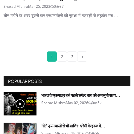
Sharad Mishra
Mar 25, 2023
0
87
तीन महीने के अंदर दूसरी बार प्रधानमंत्री की सुरक्षा में गड़बड़ी से हड़कंप मच ...
›
1
2
3
POPULAR POSTS
भारत के एकमात्र बचे पहले सफ़ेद बाघ की अनसुनी सत्य...
Sharad Mishra
May 02, 2026
0
5k
नीले ड्रम वाली से भी शातिर; प्रेमी के इश्‍क में...
Shivani_Mishra
Jul 18, 2026
0
56