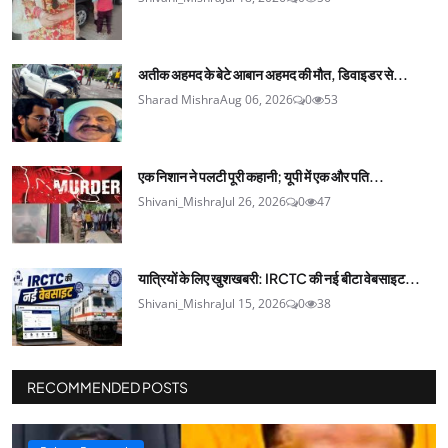
अतीक अहमद के बेटे आबान अहमद की मौत, डिवाइडर से...
Sharad Mishra
Aug 06, 2026
0
53
एक निशान ने पलटी पूरी कहानी; यूपी में एक और पति...
Shivani_Mishra
Jul 26, 2026
0
47
यात्रियों के लिए खुशखबरी: IRCTC की नई बीटा वेबसाइट...
Shivani_Mishra
Jul 15, 2026
0
38
RECOMMENDED POSTS