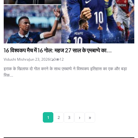
16 विश्वकप मैच में 16 गोल: महज 27 साल के एमबाप्पे का...
Vidushi Mishra
Jun 23, 2026
0
12
इराक के खिलाफ दो गोल करने के साथ एमबाप्पे ने विश्वकप इतिहास का एक और बड़ा
रिक...
›
»
1
2
3