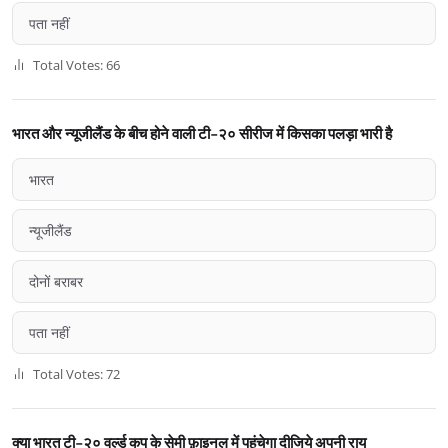
पता नहीं
Total Votes: 66
भारत और न्यूजीलैंड के बीच होने वाली टी-२० सीरीज में किसका पलड़ा भारी है
भारत
न्यूजीलैंड
दोनों बराबर
पता नहीं
Total Votes: 72
क्या भारत टी-२० वर्ल्ड कप के सेमी फ़ाइनल में पहुंचेगा दीजिये अपनी राय