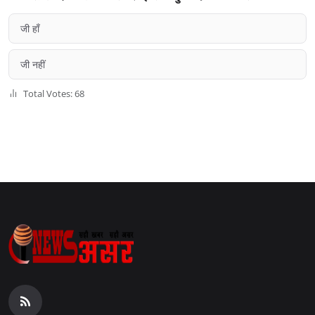
जी हाँ
जी नहीं
Total Votes: 68