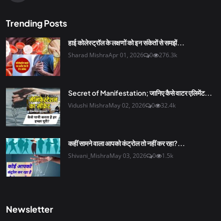
Trending Posts
हाई कोलेस्ट्रॉल के लक्षणों को इन संकेतों से समझें...
Sharad Mishra
Apr 01, 2026
0
276.3k
Secret of Manifestation; जानिए कैसे वाटर एलिमेंट...
Vidushi Mishra
May 02, 2026
0
32.4k
कहीं सामने वाला आपको कंट्रोल तो नहीं कर रहा?...
Shivani_Mishra
May 03, 2026
0
1.5k
Newsletter