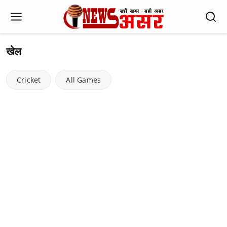
खेल
Cricket
All Games