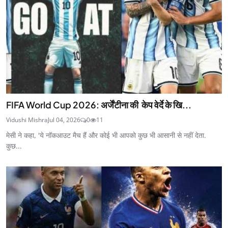
FIFA World Cup 2026: अर्जेंटीना की केप वेर्दे के खि...
Vidushi Mishra
Jul 04, 2026
0
11
मेसी ने कहा, 'ये नॉकआउट मैच हैं और कोई भी आपको कुछ भी आसानी से नहीं देता.
कुछ...