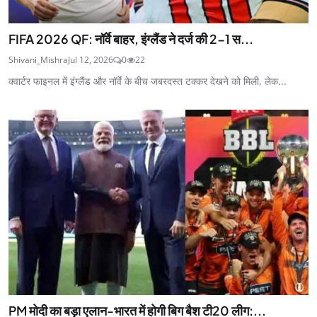
FIFA 2026 QF: नॉर्वे बाहर, इंग्लैंड ने दर्ज की 2-1 स...
Shivani_Mishra
Jul 12, 2026
0
22
क्वार्टर फाइनल में इंग्लैंड और नॉर्वे के बीच जबरदस्त टक्कर देखने को मिली, लेक...
PM मोदी का बड़ा एलान-भारत में होगी बिग बैश टी20 लीग:...