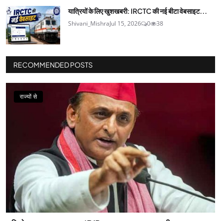
यात्रियों के लिए खुशखबरी: IRCTC की नई बीटा वेबसाइट...
Shivani_Mishra
Jul 15, 2026
0
38
RECOMMENDED POSTS
राज्यों से