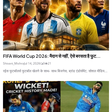
FIFA World Cup 2026: मैदान से नहीं, ऐसे बरसता है फुट...
Shivani_Mishra
Jul 14, 2026
0
21
रईस फुटबॉलर्स फुटबॉल खेलने के साथ- साथ बिजनेस, ब्रांड एंडोर्समेंट, सोशल मीडिय...