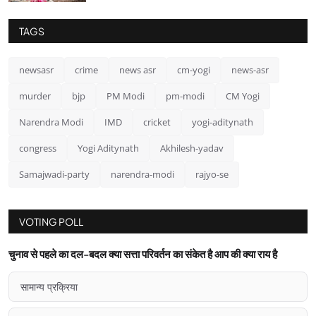
TAGS
newsasr
crime
news asr
cm-yogi
news-asr
murder
bjp
PM Modi
pm-modi
CM Yogi
Narendra Modi
IMD
cricket
yogi-aditynath
congress
Yogi Aditynath
Akhilesh-yadav
Samajwadi-party
narendra-modi
rajyo-se
VOTING POLL
चुनाव से पहले का दल-बदल क्या सत्ता परिवर्तन का संकेत है आप की क्या राय है
सामान्य प्रक्रिया