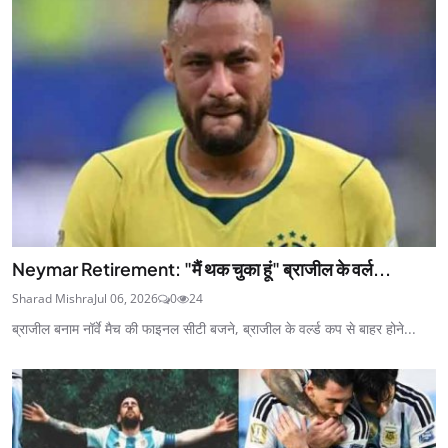
Neymar Retirement: "मैं थक चुका हूं" ब्राजील के वर्ल...
Sharad Mishra
Jul 06, 2026
0
24
ब्राजील बनाम नॉर्वे मैच की फाइनल सीटी बजने, ब्राजील के वर्ल्ड कप से बाहर होने...