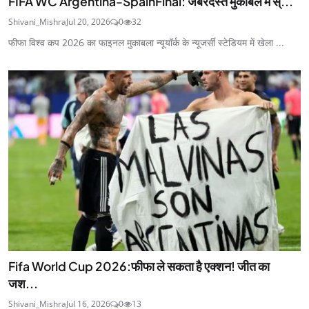
FIFA WC Argentina-SpainFinal: जबरदस्त मुकाबले में स्...
Shivani_Mishra
Jul 20, 2026
0
32
फीफा विश्व कप 2026 का फाइनल मुकाबला न्यूयॉर्क के न्यूजर्सी स्टेडियम में खेला ...
Fifa World Cup 2026:फीफा ले सकता है एक्शन! जीत का
जश...
Shivani_Mishra
Jul 16, 2026
0
13