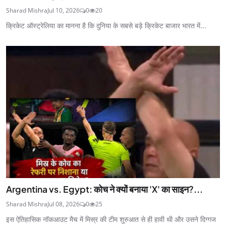
Sharad Mishra
Jul 10, 2026
0
20
क्रिकेट ऑस्ट्रेलिया का मानना है कि दुनिया के सबसे बड़े क्रिकेट बाजार भारत में...
Argentina vs. Egypt: कोच ने क्यों बनाया 'X' का साइन?...
Sharad Mishra
Jul 08, 2026
0
25
इस ऐतिहासिक नॉकआउट मैच में मिस्र की टीम शुरुआत से ही हावी थी और उसने दिग्गज