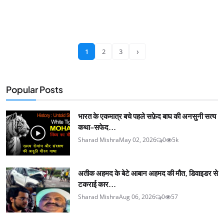
›
1
2
3
Popular Posts
भारत के एकमात्र बचे पहले सफ़ेद बाघ की अनसुनी सत्य
कथा-सफेद...
Sharad Mishra
May 02, 2026
0
5k
अतीक अहमद के बेटे आबान अहमद की मौत, डिवाइडर से
टकराई कार...
Sharad Mishra
Aug 06, 2026
0
57