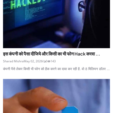
इस कंपनी को पैसा दीजिये और किसी का भी फोन Hack करवा ...
Sharad Mishra
May 02, 2026
0
143
कंपनी पैसे लेकर किसी भी फोन को हैक करने का दावा कर रही है. वो 8 मिलियन डॉलर ...