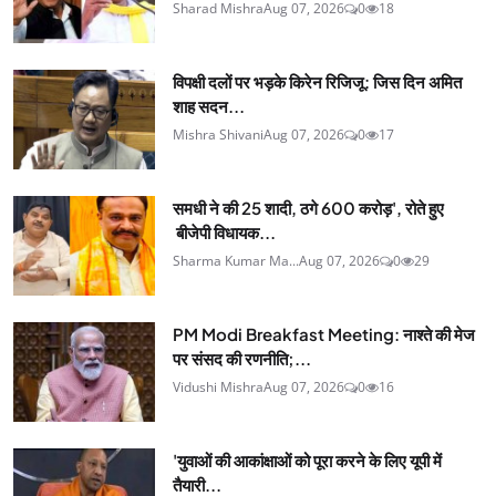
Sharad Mishra
Aug 07, 2026
0
18
विपक्षी दलों पर भड़के किरेन रिजिजू: जिस दिन अमित
शाह सदन...
Mishra Shivani
Aug 07, 2026
0
17
समधी ने की 25 शादी, ठगे 600 करोड़', रोते हुए
बीजेपी विधायक...
Sharma Kumar Ma...
Aug 07, 2026
0
29
PM Modi Breakfast Meeting: नाश्ते की मेज
पर संसद की रणनीति;...
Vidushi Mishra
Aug 07, 2026
0
16
'युवाओं की आकांक्षाओं को पूरा करने के लिए यूपी में
तैयारी...