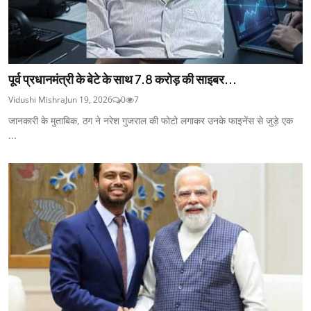
पूर्व प्रधानमंत्री के बेटे के साथ 7.8 करोड़ की साइबर...
Vidushi Mishra
Jun 19, 2026
0
7
जानकारी के मुताबिक, ठग ने नरेश गुजराल की फोटो लगाकर उनके फाइनेंस से जुड़े एक
...