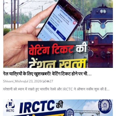
रेल यात्रियों के लिए खुशखबरी! वेटिंग टिकट होने पर भी...
Shivani_Mishra
Jul 23, 2026
0
27
परेशानी को ध्यान में रखते हुए भारतीय रेलवे और IRCTC ने ऑप्शन स्कीम शुरू की है...