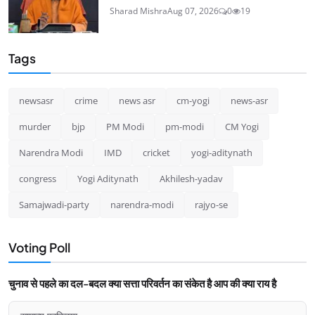
Sharad Mishra
Aug 07, 2026
0
19
Tags
newsasr
crime
news asr
cm-yogi
news-asr
murder
bjp
PM Modi
pm-modi
CM Yogi
Narendra Modi
IMD
cricket
yogi-aditynath
congress
Yogi Aditynath
Akhilesh-yadav
Samajwadi-party
narendra-modi
rajyo-se
Voting Poll
चुनाव से पहले का दल-बदल क्या सत्ता परिवर्तन का संकेत है आप की क्या राय है