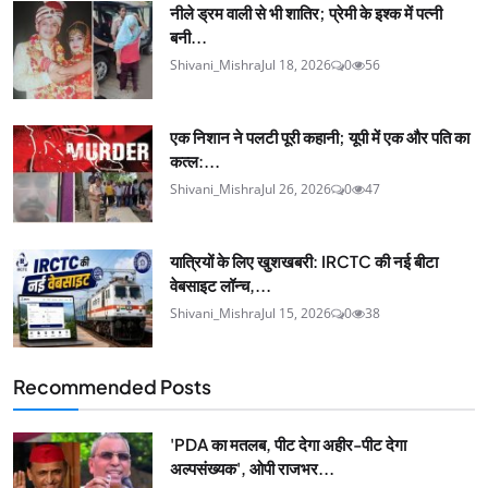
नीले ड्रम वाली से भी शातिर; प्रेमी के इश्‍क में पत्नी
बनी...
Shivani_Mishra
Jul 18, 2026
0
56
एक निशान ने पलटी पूरी कहानी; यूपी में एक और पति का
कत्ल:...
Shivani_Mishra
Jul 26, 2026
0
47
यात्रियों के लिए खुशखबरी: IRCTC की नई बीटा
वेबसाइट लॉन्च,...
Shivani_Mishra
Jul 15, 2026
0
38
Recommended Posts
'PDA का मतलब, पीट देगा अहीर-पीट देगा
अल्पसंख्यक', ओपी राजभर...