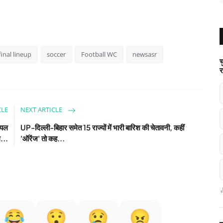
inal lineup
soccer
Football WC
newsasr
च
र
CLE
NEXT ARTICLE
रायल
UP-दिल्ली-बिहार समेत 15 राज्यों में भारी बारिश की चेतावनी, कहीं
...
'ऑरेंज' तो कह...