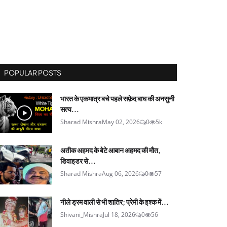
POPULAR POSTS
भारत के एकमात्र बचे पहले सफ़ेद बाघ की अनसुनी
सत्य...
Sharad Mishra
May 02, 2026
0
5k
अतीक अहमद के बेटे आबान अहमद की मौत,
डिवाइडर से...
Sharad Mishra
Aug 06, 2026
0
57
नीले ड्रम वाली से भी शातिर; प्रेमी के इश्‍क में...
Shivani_Mishra
Jul 18, 2026
0
56