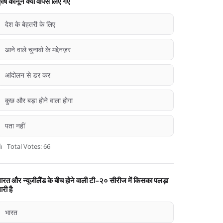
ृषि कानून क्यों वापस लिए गए
देश के बेहतरी के लिए
आने वाले चुनावो के मद्देनज़र
आंदोलन से डर कर
कुछ और बड़ा होने वाला होगा
पता नहीं
Total Votes: 66
ारत और न्यूजीलैंड के बीच होने वाली टी-२० सीरीज में किसका पलड़ा
ारी है
भारत