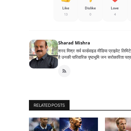
Like
Dislike
Love
13
0
4
Sharad Mishra
शरद मिश्र सर्व वर्ल्डवाइड मीडिया प्राइवेट लिमिट
है उनकी पारिवारिक पृष्ठभूमि जन सरोकारिता पत्
RELATED POSTS