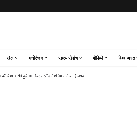
खेल
मनोरंजन
रहस्य रोमांच
वीडियो
विश्व जगत
ये आठ टीमें हुईं तय, स्विट्जरलैंड ने अंतिम-8 में बनाई जगह