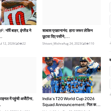
ॉर्वे बाहर, इंग्लैंड ने
शाबाश प्रज्ञानानंद: हारा जरूर लेकिन
..
छूटवा दिए पसीने,...
Jul 12, 2026
0
22
Shivani_Mishra
Aug 24, 2023
0
110
क
ल में पहुंची अर्जेंटीना,
India's T20 World Cup 2026
.
Squad Announcement: गिल क...