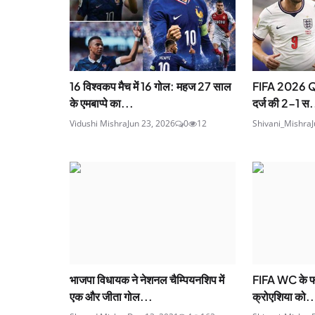
16 विश्वकप मैच में 16 गोल: महज 27 साल
FIFA 2026 QF: न
के एमबाप्पे का...
दर्ज की 2-1 स.
Vidushi Mishra
Jun 23, 2026
0
12
Shivani_Mishra
भाजपा विधायक ने नेशनल चैम्पियनशिप में
FIFA WC के फाइन
एक और जीता गोल...
क्रोएशिया को..