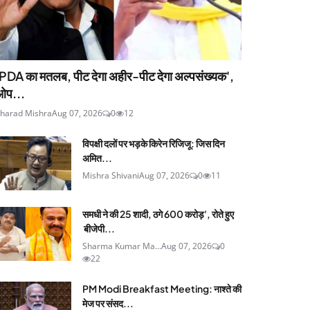
'PDA का मतलब, पीट देगा अहीर-पीट देगा अल्पसंख्यक',
ओप...
harad Mishra
Aug 07, 2026
0
12
विपक्षी दलों पर भड़के किरेन रिजिजू: जिस दिन
अमित...
Mishra Shivani
Aug 07, 2026
0
11
समधी ने की 25 शादी, ठगे 600 करोड़', रोते हुए
बीजेपी...
Sharma Kumar Ma...
Aug 07, 2026
0
22
PM Modi Breakfast Meeting: नाश्ते की
मेज पर संसद...