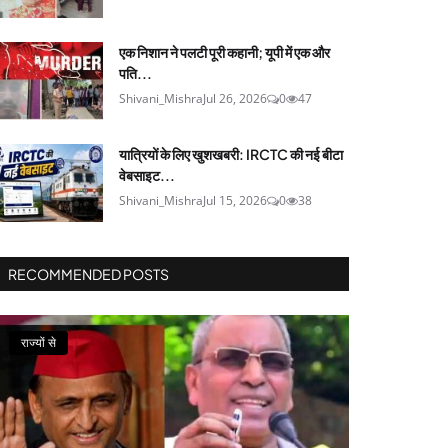
एक निशान ने पलटी पूरी कहानी; यूपी में एक और
पति...
Shivani_Mishra
Jul 26, 2026
0
47
यात्रियों के लिए खुशखबरी: IRCTC की नई बीटा
वेबसाइट...
Shivani_Mishra
Jul 15, 2026
0
38
RECOMMENDED POSTS
राज्यों से