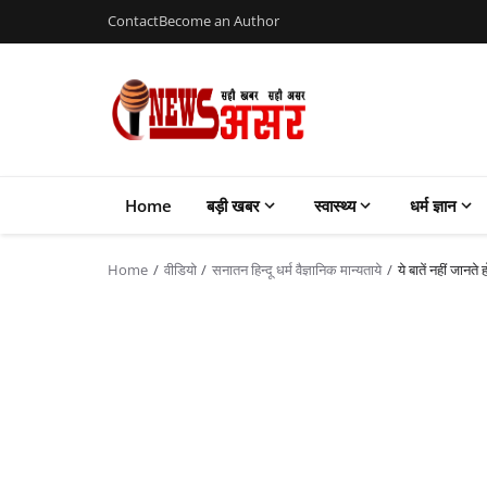
Contact
Become an Author
Home
बड़ी खबर
स्वास्थ्य
धर्म ज्ञान
Home
वीडियो
सनातन हिन्दू धर्म वैज्ञानिक मान्यताये
ये बातें नहीं जानत