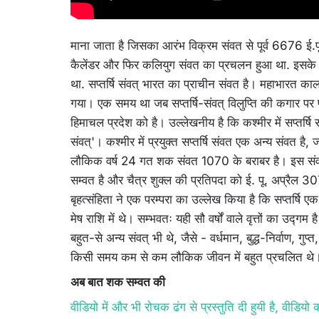
माना जाता है जिसका आरंभ विक्रम संवत से पूर्व 6676 ई.
कैलेंडर और फिर कलियुग संवत का प्रचलन हुआ था. इसके 
था. सप्तर्षि संवत् भारत का प्राचीन संवत है। महाभारत काल
गया। एक समय था जब सप्तर्षि-संवत् विलुप्ति की कगार पर
हिमाचल प्रदेश को है। उल्लेखनीय है कि कश्मीर में सप्तर्षि 
संवत्'। कश्मीर में प्रयुक्त सप्तर्षि संवत एक अन्य संवत ह
लौकिक वर्ष 24 गत शक संवत 1070 के बराबर है। इस संवत के 
सम्वत है और चैत्र शुक्ल की प्रतिपदा को ई. पू. अप्रैल 3
बृहत्संहिता ने एक परम्परा का उल्लेख किया है कि सप्तर्षि एक न
मेष राशि में थे। सम्भवतः यही सौ वर्षों वाले वृत्तों का उद्गम ह
बहुत-से अन्य संवत् भी थे, जैसे - वर्धमान, बुद्ध-निर्वाण, गुप्
किसी समय कम से कम लौकिक जीवन में बहुत प्रचलित थे
अब बात शक सम्वत की
वीडियो में और भी रोचक ढंग से प्रस्तुति दी हुयी है, वीडियो