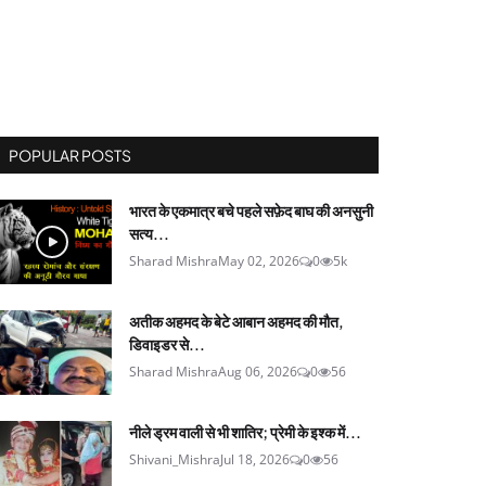
POPULAR POSTS
भारत के एकमात्र बचे पहले सफ़ेद बाघ की अनसुनी
सत्य...
Sharad Mishra
May 02, 2026
0
5k
अतीक अहमद के बेटे आबान अहमद की मौत,
डिवाइडर से...
Sharad Mishra
Aug 06, 2026
0
56
नीले ड्रम वाली से भी शातिर; प्रेमी के इश्‍क में...
Shivani_Mishra
Jul 18, 2026
0
56