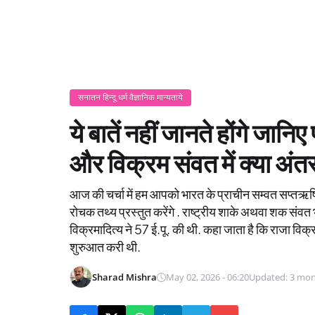
सनातन हिन्दू धर्म वैज्ञानिक मान्यताये
ये बातें नहीं जानते होंगे जान
और विक्रम संवत में क्या अंतर
आज की चर्चा में हम आपको भारत के प्राचीन सम्वत सप्तऋषि
रोचक तथ्य प्रस्तुत करेंगे . राष्ट्रीय शाके अथवा शक संवत
विक्रमादित्य ने 57 ई.पू. की थी. कहा जाता है कि राजा विक
शुरुआत करी थी.
Sharad Mishra
May 02, 2026 - 06:20
Updated: 3 mon