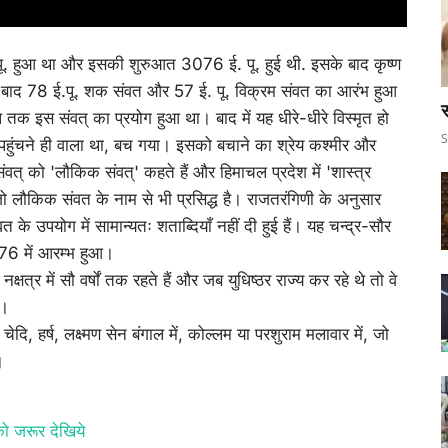
पू. हुआ था और इसकी शुरुआत 3076 ई. पू. हुई थी. इसके बाद कृष्ण
बाद 78 ई.पू. शक संवत और 57 ई. पू. विक्रम संवत का आरंभ हुआ
स
 तक इस संवत् का प्रयोग हुआ था। बाद में यह धीरे-धीरे विस्मृत हो
S
 पहुंचने ही वाला था, बच गया। इसको बचाने का श्रेय कश्मीर और
संवत् को 'लौकिक संवत्' कहते हैं और हिमाचल प्रदेश में 'शास्त्र
ै, जो लौकिक संवत के नाम से भी प्रसिद्ध है। राजतरंगिणी के अनुसार
उपयोग में सामान्यतः शताब्दियाँ नहीं दी हुई हैं। यह चन्द्र-सौर
076 में आरम्भ हुआ।
क्षत्र में सौ वर्षों तक रहते हैं और जब युधिष्ठर राज्य कर रहे थे तो वे
ै।
त, चेदि, हर्ष, लक्ष्मण सेन बंगाल में, कोल्लम या परशुराम मलावार में, जो
।
 को जरूर देखिये