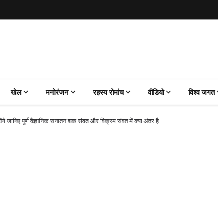
खेल
मनोरंजन
रहस्य रोमांच
वीडियो
विश्व जगत
े होंगे जानिए पूर्ण वैज्ञानिक सनातन शक संवत और विक्रम संवत में क्या अंतर है