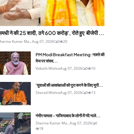
मधी ने की 25 शादी, ठगे 600 करोड़', रोते हुए बीजेपी ...
harma Kumar Ma...
Aug 07, 2026
0
20
PM Modi Breakfast Meeting: नाश्ते की
मेज पर संसद...
Vidushi Mishra
Aug 07, 2026
0
10
'युवाओं की आकांक्षाओं को पूरा करने के लिए यूपी...
Sharad Mishra
Aug 07, 2026
0
13
गंभीर मामला - गाजियाबाद के लोनी में गंदे नाले...
Sharma Kumar Ma...
Aug 07, 2026
0
18