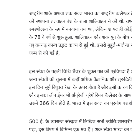
राष्ट्रीय शाके अथवा शक संवत भारत का राष्ट्रीय कलैण्डर ह
की स्थापना शतवाहन वंश के राजा शालिवाहन ने की थी. तथ्
स्मरणोत्सव के रूप में बनवाया गया था, लेकिन शायद ही को
के 78 वें वर्ष से शुरू हुआ. शालिवाहन और शक युग के बीच संब
गए कन्नड़ काव्य उद्भट काव्य से हुई थी. इससे मुहूर्त-मार
जन्म से की गई है,
इस संवत के पहली तिथि चैत्र के शुक्ल पक्ष की प्रतिपदा है
अन्य संवतों की तुलना में कहीं अधिक वैज्ञानिक और त्रुटिहीन
इस दिन सूर्य विषुवत रेखा के ऊपर होता है और इसी कारण द
और इसका लीप ईयर भी अँग्रेजी ग्रेगोरियन कैलेंडर के साथ 
उसमें 366 दिन होते हैं. भारत में इस संवत का प्रयोग वराहम
500 ई. के उपरान्त संस्कृत में लिखित सभी ज्योतिःशास्त्
पड़ा, इस विषय में विभिन्न एक मत हैं। शक संवत भारत का