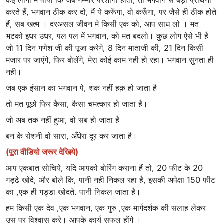
करते हैं, भगवान ठीक कर दो, मैं ये करूँगा, वो करूँगा, पर जैसे ही ठीक होते
हैं, सब खत्म । दरअसल जीवन मे किसी एक को, आप साध लो । मत
भटको इधर उधर, पल पल में भगवान, को मत बदलो। कुछ लोग ऐसे भी है
जो 11 दिन गणेश जी की पूजा करेगे, 8 दिन माताजी की, 21 दिन किसी
मजार पर जाएंगे, फिर बोलेंगे, मेरा कोई काम नही हो रहा। भगवान सुनता ही
नही।
जब एक इंसान का भगवान पे, शक नहीं हक़ हो जाता है
तो मत पूछो फिर कैसा, कैसा चमत्कार हो जाता है।
जो अब तक नहीं हुआ, वो सब हो जाता है
बन के रोशनी वो सारा, अँधेरा दूर कर जाता है।
(पूरा वीडियो जरूर देखिये)
आप एकबात सोचिये, यदि आपको बोरिंग कराना हैं तो, 20 फीट के 20
गड्ढे खोदे, और बोले कि, पानी नही निकल रहा है, इसकी अपेक्षा 150 फीट
का ,एक ही गड्डा खोदते. पानी निकल जाता है।
हम किसी एक देव ,एक भगवान, एक गुरु ,एक मार्गदर्शक की सलाह लेकर
उस पर विश्वास करे। आपके कार्य सफल होंगे ।