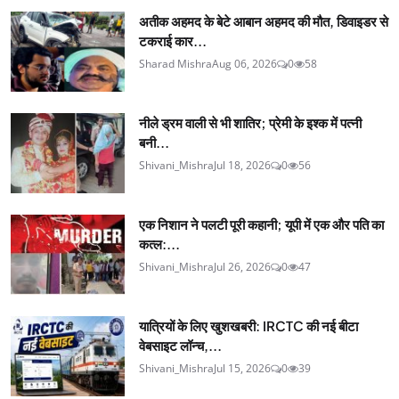
अतीक अहमद के बेटे आबान अहमद की मौत, डिवाइडर से
टकराई कार...
Sharad Mishra
Aug 06, 2026
0
58
नीले ड्रम वाली से भी शातिर; प्रेमी के इश्‍क में पत्नी
बनी...
Shivani_Mishra
Jul 18, 2026
0
56
एक निशान ने पलटी पूरी कहानी; यूपी में एक और पति का
कत्ल:...
Shivani_Mishra
Jul 26, 2026
0
47
यात्रियों के लिए खुशखबरी: IRCTC की नई बीटा
वेबसाइट लॉन्च,...
Shivani_Mishra
Jul 15, 2026
0
39