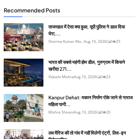
Recommended Posts
ताजमहल में ऐसा क्‍या हुआ, यूपी पुलिस ने डाल दिया
घेरा,...
Sharma Kumar Ma...
Aug 10, 2026
0
25
भारत की सबसे महंगी होम डील, गुरुग्राम में किसने
खरीदा 271...
Vidushi Mishra
Aug 10, 2026
0
23
Kanpur Dehat: मकान निर्माण रोके जाने से नाराज
महिला पानी...
Mishra Shivani
Aug 10, 2026
0
20
लव मैरिज की तो गांव में नहीं मिलेगी एंट्री, लिव-इन