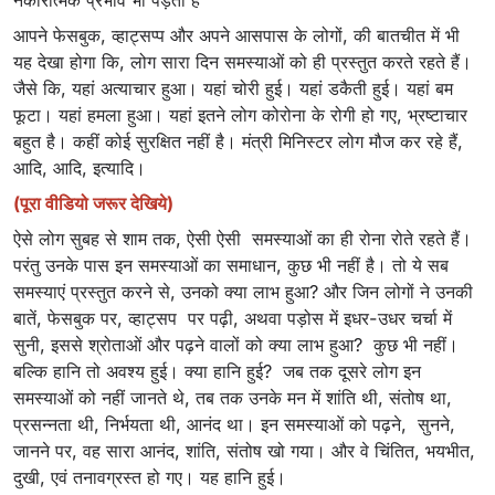
आपने फेसबुक, व्हाट्सप्प और अपने आसपास के लोगों, की बातचीत में भी
यह देखा होगा कि, लोग सारा दिन समस्याओं को ही प्रस्तुत करते रहते हैं।
जैसे कि, यहां अत्याचार हुआ। यहां चोरी हुई। यहां डकैती हुई। यहां बम
फूटा। यहां हमला हुआ। यहां इतने लोग कोरोना के रोगी हो गए, भ्रष्टाचार
बहुत है। कहीं कोई सुरक्षित नहीं है। मंत्री मिनिस्टर लोग मौज कर रहे हैं,
आदि, आदि, इत्यादि।
(पूरा वीडियो जरूर देखिये)
ऐसे लोग सुबह से शाम तक, ऐसी ऐसी समस्याओं का ही रोना रोते रहते हैं।
परंतु उनके पास इन समस्याओं का समाधान, कुछ भी नहीं है। तो ये सब
समस्याएं प्रस्तुत करने से, उनको क्या लाभ हुआ? और जिन लोगों ने उनकी
बातें, फेसबुक पर, व्हाट्सप पर पढ़ी, अथवा पड़ोस में इधर-उधर चर्चा में
सुनी, इससे श्रोताओं और पढ़ने वालों को क्या लाभ हुआ? कुछ भी नहीं।
बल्कि हानि तो अवश्य हुई। क्या हानि हुई? जब तक दूसरे लोग इन
समस्याओं को नहीं जानते थे, तब तक उनके मन में शांति थी, संतोष था,
प्रसन्नता थी, निर्भयता थी, आनंद था। इन समस्याओं को पढ़ने, सुनने,
जानने पर, वह सारा आनंद, शांति, संतोष खो गया। और वे चिंतित, भयभीत,
दुखी, एवं तनावग्रस्त हो गए। यह हानि हुई।