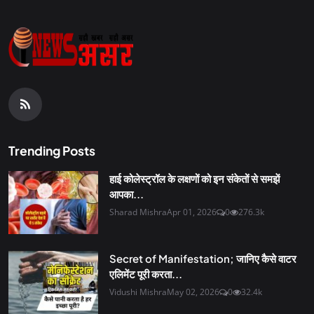
Trending Posts
हाई कोलेस्ट्रॉल के लक्षणों को इन संकेतों से समझें
आपका...
Sharad Mishra
Apr 01, 2026
0
276.3k
Secret of Manifestation; जानिए कैसे वाटर
एलिमेंट पूरी करता...
Vidushi Mishra
May 02, 2026
0
32.4k