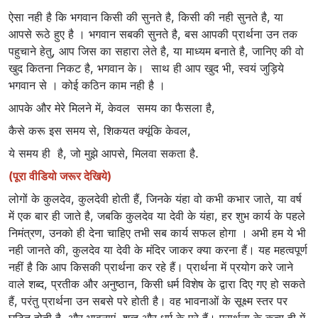
ऐसा नही है कि भगवान किसी की सुनते है, किसी की नही सुनते है, या
आपसे रूठे हुए है । भगवान सबकी सुनते है, बस आपकी प्रार्थना उन तक
पहुचाने हेतु, आप जिस का सहारा लेते है, या माध्यम बनाते है, जानिए की वो
खुद कितना निकट है, भगवान के। साथ ही आप खुद भी, स्वयं जुड़िये
भगवान से । कोई कठिन काम नही है ।
आपके और मेरे मिलने में, केवल समय का फैसला है,
कैसे करू इस समय से, शिकयत क्यूंकि केवल,
ये समय ही है, जो मुझे आपसे, मिलवा सकता है.
(पूरा वीडियो जरूर देखिये)
लोगों के कुलदेव, कुलदेवी होती हैं, जिनके यंहा वो कभी कभार जाते, या वर्ष
में एक बार ही जाते है, जबकि कुलदेव या देवी के यंहा, हर शुभ कार्य के पहले
निमंत्रण, उनको ही देना चाहिए तभी सब कार्य सफल होगा । अभी हम ये भी
नही जानते की, कुलदेव या देवी के मंदिर जाकर क्या करना हैं। यह महत्वपूर्ण
नहीं है कि आप किसकी प्रार्थना कर रहे हैं। प्रार्थना में प्रयोग करे जाने
वाले शब्द, प्रतीक और अनुष्ठान, किसी धर्म विशेष के द्वारा दिए गए हो सकते
हैं, परंतु प्रार्थना उन सबसे परे होती है। वह भावनाओं के सूक्ष्म स्तर पर
घटित होती है, और भावनाएं, शब्द और धर्म के परे हैं। प्रार्थना के कृत्य ही में