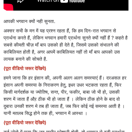
आपकी भगवान क्यों नही सुनता.
अक्सर सभी के मन में यह प्रश्न रहता हैं, कि हम दिन-रात भगवान से
प्रार्थना करते हैं, लेकिन भगवान हमारी प्रार्थना सुनते क्यों नहीं हैं ? कहते है
सबसे कीमती चीज़ माँ बाप उसको ही देते है, जिसमे उसको संभालने की
काबिलियत होती है, अगर आपमें काबिलियत नहीं तो माँ बाप आपको उस
लायक बनाने की सोचते है.
(पूरा वीडियो जरूर देखिये)
हमने जाना कि हर इंसान की, अपनी अलग अलग समस्याएं हैं। दरअसल हर
इंसान अपनी समस्या के निराकरण हेतु, इधर उधर भटकता रहता हैं, फिर
किसी मार्गदर्शक या ज्योतिष, सन्त, पीर, फकीर, बाबा जो भी हो, उसकी
शरण में जाता हैं औऱ ठीक भी हो जाता हैं । लेकिन ठीक होने के बाद वो
दुबारा उनकी शरण मे तब ही जाता हैं, जब फिर कोई नई समस्या आती है ।
यानी मतलब सिद्ध होने तक ही, भगवान में आस्था ।
(पूरा वीडियो जरूर देखिये)
कई लोगो में पाया कि जब गम्भीर परेशानी होती, तो भगवान से बड़ी प्रार्थना