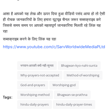
आशा है आपको यह लेख और ऊपर दिया हुआ वीडियो पसंद आया हो तो ऐसी
ही रोचक जानकारियों के लिए हमारा यूट्यूब चैनल जरूर सब्सक्राइब करे
जिससे समय समय पर आपको महत्वपूर्ण जानकारिया मिलती रहे लिंक यह
रहा
सब्सक्राइब करने के लिए लिंक यह रहा
https://www.youtube.com/c/SarvWorldwideMediaPLtd
भगवान-आपकी-क्यों-नही-सुनता
Bhagwan-kyo-nahi-sunta
Why-prayers-not-accepted
Method-of-worshiping
God-and-prayers
Worshiping-god
Worshiping-method
Bhagwan-se-prathna
Tags:
hindu-daily-prayers
hindu-daily-prayer-times