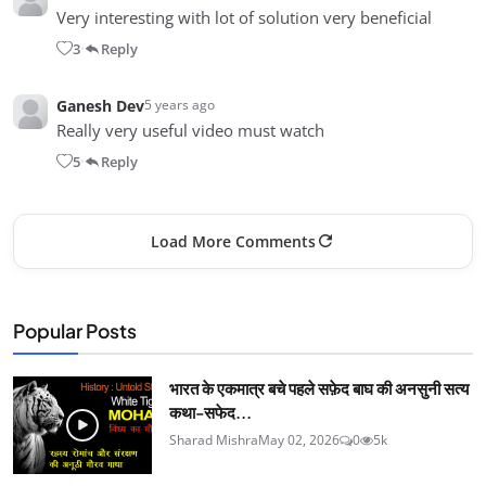
Very interesting with lot of solution very beneficial
3
Reply
•
Ganesh Dev
5 years ago
Really very useful video must watch
5
Reply
•
Load More Comments
Popular Posts
भारत के एकमात्र बचे पहले सफ़ेद बाघ की अनसुनी सत्य
कथा-सफेद...
Sharad Mishra
May 02, 2026
0
5k