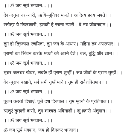
।।ॐ जय सूर्य भगवान...।।
देव-दनुज नर-नारी, ऋषि-मुनिवर भजते। आदित्य हृदय जपते।।
स्तोत्र ये मंगलकारी, इसकी है रचना न्यारी। दे नव जीवनदान।।
।।ॐ जय सूर्य भगवान...।।
तुम हो त्रिकाल रचयिता, तुम जग के आधार। महिमा तब अपरम्पार।।
प्राणों का सिंचन करके भक्तों को अपने देते। बल, बुद्धि और ज्ञान।।
।।ॐ जय सूर्य भगवान...।।
भूचर जलचर खेचर, सबके हों प्राण तुम्हीं। सब जीवों के प्राण तुम्हीं।।
वेद-पुराण बखाने, धर्म सभी तुम्हें माने। तुम ही सर्वशक्तिमान।।
।।ॐ जय सूर्य भगवान...।।
पूजन करतीं दिशाएं, पूजे दश दिक्पाल। तुम भुवनों के प्रतिपाल।।
ऋतुएं तुम्हारी दासी, तुम शाश्वत अविनाशी। शुभकारी अंशुमान।।
।।ॐ जय सूर्य भगवान...।।
ॐ जय सूर्य भगवान, जय हो दिनकर भगवान।