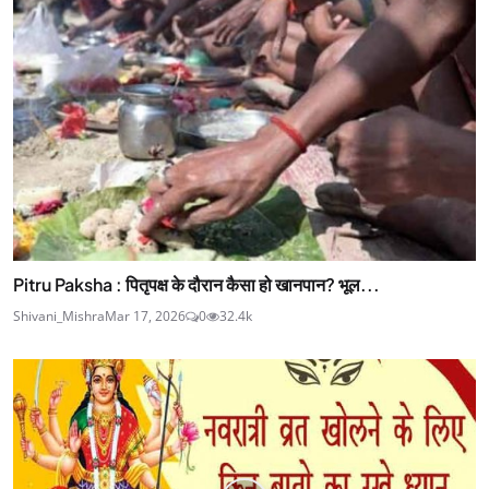
Pitru Paksha : पितृपक्ष के दौरान कैसा हो खानपान? भूल...
Shivani_Mishra
Mar 17, 2026
0
32.4k