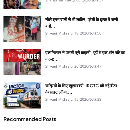
Sharad Mishra
Aug 06, 2026
0
57
नीले ड्रम वाली से भी शातिर; प्रेमी के इश्‍क में पत्नी
बनी...
Shivani_Mishra
Jul 18, 2026
0
56
एक निशान ने पलटी पूरी कहानी; यूपी में एक और पति का
कत्ल:...
Shivani_Mishra
Jul 26, 2026
0
47
यात्रियों के लिए खुशखबरी: IRCTC की नई बीटा
वेबसाइट लॉन्च,...
Shivani_Mishra
Jul 15, 2026
0
38
Recommended Posts