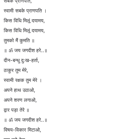
सबके प्राणपति,
स्वामी सबके प्राणपति ।
किस विधि मिलूं दयामय,
किस विधि मिलूं दयामय,
तुमको मैं कुमति ॥
॥ ॐ जय जगदीश हरे..॥
दीन-बन्धु दुःख-हर्ता,
ठाकुर तुम मेरे,
स्वामी रक्षक तुम मेरे ।
अपने हाथ उठाओ,
अपने शरण लगाओ,
द्वार पड़ा तेरे ॥
॥ ॐ जय जगदीश हरे..॥
विषय-विकार मिटाओ,