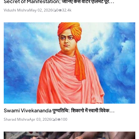
Secret of Manifestation; जानिए कैसे वाटर एलिमेंट पूर...
Vidushi Mishra
May 02, 2026
0
32.4k
Swami Vivekananda पुण्यतिथि: शिकागो में स्वामी विवेक...
Sharad Mishra
Apr 03, 2026
0
100