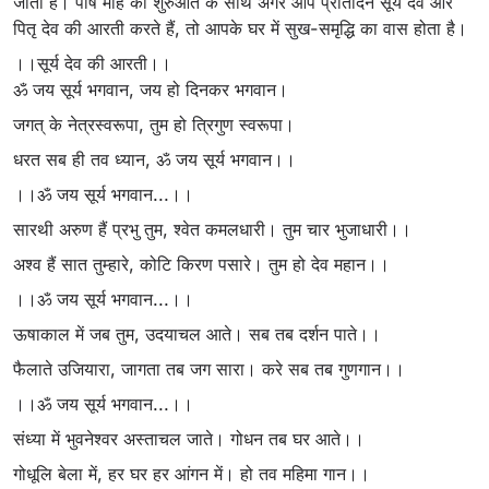
जाता है। पौष माह की शुरुआत के साथ अगर आप प्रतिदिन सूर्य देव और
पितृ देव की आरती करते हैं, तो आपके घर में सुख-समृद्धि का वास होता है।
।।सूर्य देव की आरती।।
ॐ जय सूर्य भगवान, जय हो दिनकर भगवान।
जगत् के नेत्रस्वरूपा, तुम हो त्रिगुण स्वरूपा।
धरत सब ही तव ध्यान, ॐ जय सूर्य भगवान।।
।।ॐ जय सूर्य भगवान...।।
सारथी अरुण हैं प्रभु तुम, श्वेत कमलधारी। तुम चार भुजाधारी।।
अश्व हैं सात तुम्हारे, कोटि किरण पसारे। तुम हो देव महान।।
।।ॐ जय सूर्य भगवान...।।
ऊषाकाल में जब तुम, उदयाचल आते। सब तब दर्शन पाते।।
फैलाते उजियारा, जागता तब जग सारा। करे सब तब गुणगान।।
।।ॐ जय सूर्य भगवान...।।
संध्या में भुवनेश्वर अस्ताचल जाते। गोधन तब घर आते।।
गोधूलि बेला में, हर घर हर आंगन में। हो तव महिमा गान।।