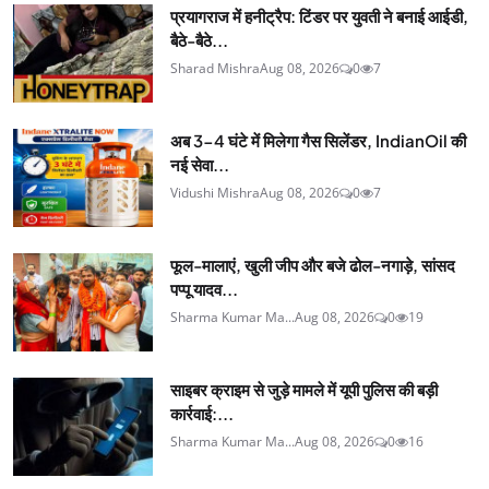
प्रयागराज में हनीट्रैप: टिंडर पर युवती ने बनाई आईडी,
बैठे-बैठे...
Sharad Mishra
Aug 08, 2026
0
7
अब 3-4 घंटे में मिलेगा गैस सिलेंडर, IndianOil की
नई सेवा...
Vidushi Mishra
Aug 08, 2026
0
7
फूल-मालाएं, खुली जीप और बजे ढोल-नगाड़े, सांसद
पप्पू यादव...
Sharma Kumar Ma...
Aug 08, 2026
0
19
साइबर क्राइम से जुड़े मामले में यूपी पुलिस की बड़ी
कार्रवाई:...
Sharma Kumar Ma...
Aug 08, 2026
0
16