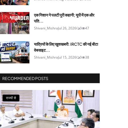
एक निशान ने पलटी पूरी कहानी; यूपी में एक और
पति...
Shivani_Mishra
Jul 26, 2026
0
47
यात्रियों के लिए खुशखबरी: IRCTC की नई बीटा
वेबसाइट...
Shivani_Mishra
Jul 15, 2026
0
38
RECOMMENDED POSTS
राज्यों से