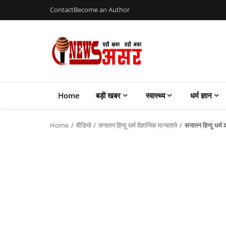
Contact
Become an Author
Home
बड़ी खबर
स्वास्थ्य
धर्म ज्ञान
Home
वीडियो
सनातन हिन्दू धर्म वैज्ञानिक मान्यताये
सनातन हिन्दू धर्म