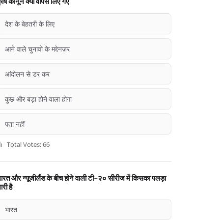
ृषि कानून क्यों वापस लिए गए
देश के बेहतरी के लिए
आने वाले चुनावो के मद्देनज़र
आंदोलन से डर कर
कुछ और बड़ा होने वाला होगा
पता नहीं
Total Votes: 66
ारत और न्यूजीलैंड के बीच होने वाली टी-२० सीरीज में किसका पलड़ा
ारी है
भारत