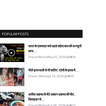
POPULAR POSTS
भारत के एकमात्र बचे पहले सफ़ेद बाघ की अनसुनी
सत्य...
Sharad Mishra
May 02, 2026
0
5k
नीले ड्रम वाली से भी शातिर; प्रेमी के इश्‍क में...
Shivani_Mishra
Jul 18, 2026
0
56
अतीक अहमद के बेटे आबान अहमद की मौत,
डिवाइडर से...
Sharad Mishra
Aug 06, 2026
0
53