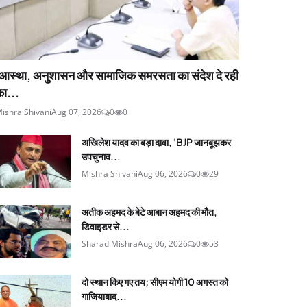
'आस्था, अनुशासन और सामाजिक समरसता का संदेश दे रही
ा...
ishra Shivani
Aug 07, 2026
0
0
अखिलेश यादव का बड़ा दावा, 'BJP जानबूझकर
उपचुनाव...
Mishra Shivani
Aug 06, 2026
0
29
अतीक अहमद के बेटे आबान अहमद की मौत,
डिवाइडर से...
Sharad Mishra
Aug 06, 2026
0
53
दो स्थान किए गए तय; सीएम योगी 10 अगस्त को
गाजियाबाद...