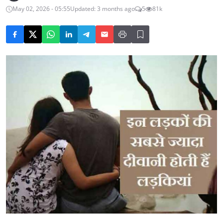
May 02, 2026 - 05:55
Updated: 3 months ago
5
81k