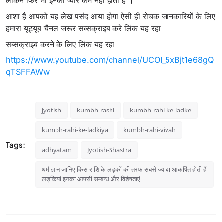
लेकिन फिर भी इनका प्‍यार कम नहीं होता है ।
आशा है आपको यह लेख पसंद आया होगा ऐसी ही रोचक जानकारियों के लिए
हमारा यूट्यूब चैनल जरूर सब्सक्राइब करे लिंक यह रहा
सब्सक्राइब करने के लिए लिंक यह रहा
https://www.youtube.com/channel/UCOI_5xBjt1e68gQ
qTSFFAWw
jyotish
kumbh-rashi
kumbh-rahi-ke-ladke
kumbh-rahi-ke-ladkiya
kumbh-rahi-vivah
Tags:
adhyatam
Jyotish-Shastra
धर्म ज्ञान जानिए किस राशि के लड़कों की तरफ सबसे ज्यादा आकर्षित होती हैं
लड़कियां इनका आपसी सम्बन्ध और विशेषताएं