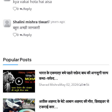
kya vakai hota hai aisa
0
Reply
•
Shalini mishra tiwari
5 years ago
बहुत अच्छी जानकारी
0
Reply
•
Popular Posts
भारत के एकमात्र बचे पहले सफ़ेद बाघ की अनसुनी सत्य
कथा-सफेद...
Sharad Mishra
May 02, 2026
0
5k
अतीक अहमद के बेटे आबान अहमद की मौत, डिवाइडर से
टकराई कार...