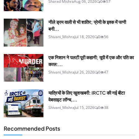
Sharad Mishra
Aug 06, 2026
0
57
नीले ड्रम वाली से भी शातिर; प्रेमी के इश्‍क में पत्नी
बनी...
Shivani_Mishra
Jul 18, 2026
0
56
एक निशान ने पलटी पूरी कहानी; यूपी में एक और पति का
कत्ल:...
Shivani_Mishra
Jul 26, 2026
0
47
यात्रियों के लिए खुशखबरी: IRCTC की नई बीटा
वेबसाइट लॉन्च,...
Shivani_Mishra
Jul 15, 2026
0
38
Recommended Posts