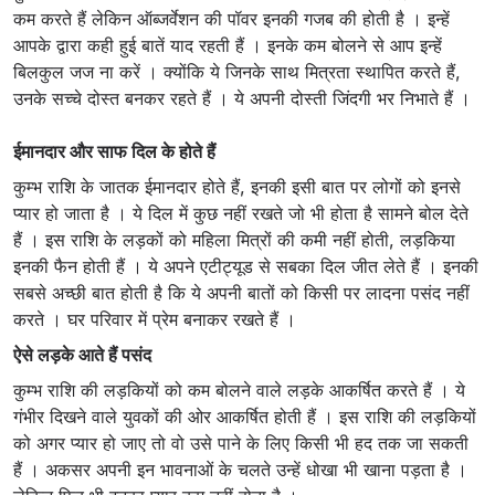
कम करते हैं लेकिन ऑब्‍जर्वेशन की पॉवर इनकी गजब की होती है । इन्‍हें
आपके द्वारा कही हुई बातें याद रहती हैं । इनके कम बोलने से आप इन्‍हें
बिलकुल जज ना करें । क्‍योंकि ये जिनके साथ मित्रता स्‍थापित करते हैं,
उनके सच्‍चे दोस्‍त बनकर रहते हैं । ये अपनी दोस्‍ती जिंदगी भर निभाते हैं ।
ईमानदार और साफ दिल के होते हैं
कुम्भ राशि के जातक ईमानदार होते हैं, इनकी इसी बात पर लोगों को इनसे
प्‍यार हो जाता है । ये दिल में कुछ नहीं रखते जो भी होता है सामने बोल देते
हैं । इस राशि के लड़कों को महिला मित्रों की कमी नहीं होती, लड़किया
इनकी फैन होती हैं । ये अपने एटीट्यूड से सबका दिल जीत लेते हैं । इनकी
सबसे अच्‍छी बात होती है कि ये अपनी बातों को किसी पर लादना पसंद नहीं
करते । घर परिवार में प्रेम बनाकर रखते हैं ।
ऐसे लड़के आते हैं पसंद
कुम्भ राशि की लड़कियों को कम बोलने वाले लड़के आकर्षित करते हैं । ये
गंभीर दिखने वाले युवकों की ओर आकर्षित होती हैं । इस राशि की लड़कियों
को अगर प्‍यार हो जाए तो वो उसे पाने के लिए किसी भी हद त‍क जा सकती
हैं । अकसर अपनी इन भावनाओं के चलते उन्‍हें धोखा भी खाना पड़ता है ।