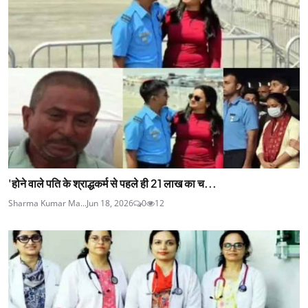
'होने वाले पति के श्राद्धकर्म से पहले ही 21 लाख का च...
Sharma Kumar Ma...
Jun 18, 2026
0
12