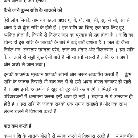
कम बोलती हैं और इनकी
कैसे जाने कुम्भ राशि के जातको को
ऐसे लोग जिनके नाम का पहला अक्षर गु, गे, गो, सा, सी, सु, से सो, सा से
आता है वो कुंभ राशि के होते हैं । इस राशि का चिन्‍ह एक घड़ा लिए हुए
व्‍यकित होता है, जिसमें से निरंतर जल का प्रवाह हो रहा होता है । राशि का
चिन्‍ह ही इस राशि के जातकों के बारे में कई बातें दर्शाता है । जल के जैसा
निर्मल मन, लगातार उमड़ता प्रेम, ज्ञान का भंडार और मिलनसार । इस राशि
के जातकों से जुड़ी कुछ ऐसी बातें है जो जाननी जरूरी है ताकि आप अपने
और अच्‍छे से जान सकें।
इनकी आकर्षक मुस्‍कान आपको अपनी ओर जरूर आकर्षित करती है । कुंभ
राशि के जातक जिससे भी बात कर लें वो उसे अपना दोस्‍त बनाकर ही रहते
हैं । आप इनके आकर्षण से खुद को दूर नहीं रख पाएंगे । मित्रों या
परिवारजनों में असामना करना इन्‍हें आता ही नहीं । भेदभाव से ये अनजान ही
होते हैं । इस राशि के जातक सबको एक समान समझते हैं और एक साथ
लेकर चलने में विश्वास करते हैं ।
बात कम करते हैं
कुम्भ राशि के जातक बोलने से ज्‍यादा करने में विश्‍वास रखते हैं । ये बातचीत