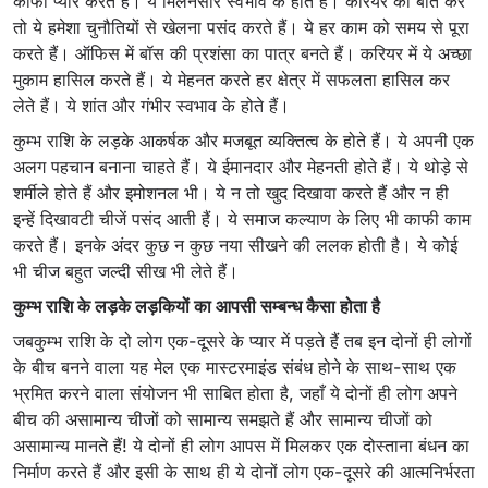
काफी प्यार करते हैं। ये मिलनसार स्वभाव के होते हैं। करियर की बात करें
तो ये हमेशा चुनौतियों से खेलना पसंद करते हैं। ये हर काम को समय से पूरा
करते हैं। ऑफिस में बॉस की प्रशंसा का पात्र बनते हैं। करियर में ये अच्छा
मुकाम हासिल करते हैं। ये मेहनत करते हर क्षेत्र में सफलता हासिल कर
लेते हैं। ये शांत और गंभीर स्वभाव के होते हैं।
कुम्भ राशि के लड़के आकर्षक और मजबूत व्यक्तित्व के होते हैं। ये अपनी एक
अलग पहचान बनाना चाहते हैं। ये ईमानदार और मेहनती होते हैं। ये थोड़े से
शर्मीले होते हैं और इमोशनल भी। ये न तो खुद दिखावा करते हैं और न ही
इन्हें दिखावटी चीजें पसंद आती हैं। ये समाज कल्याण के लिए भी काफी काम
करते हैं। इनके अंदर कुछ न कुछ नया सीखने की ललक होती है। ये कोई
भी चीज बहुत जल्दी सीख भी लेते हैं।
कुम्भ राशि के लड़के लड़कियों का आपसी सम्बन्ध कैसा होता है
जबकुम्भ राशि के दो लोग एक-दूसरे के प्यार में पड़ते हैं तब इन दोनों ही लोगों
के बीच बनने वाला यह मेल एक मास्टरमाइंड संबंध होने के साथ-साथ एक
भ्रमित करने वाला संयोजन भी साबित होता है, जहाँ ये दोनों ही लोग अपने
बीच की असामान्य चीजों को सामान्य समझते हैं और सामान्य चीजों को
असामान्य मानते हैं! ये दोनों ही लोग आपस में मिलकर एक दोस्ताना बंधन का
निर्माण करते हैं और इसी के साथ ही ये दोनों लोग एक-दूसरे की आत्मनिर्भरता