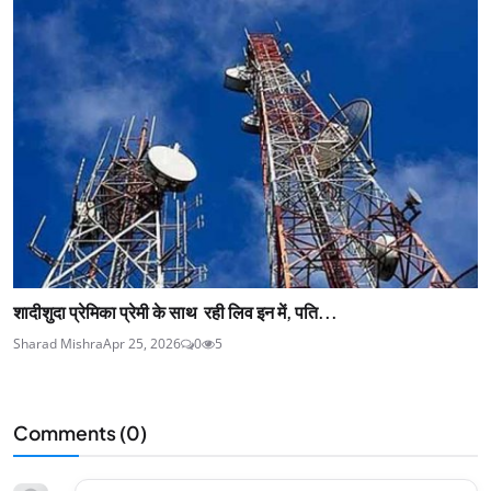
शादीशुदा प्रेमिका प्रेमी के साथ रही लिव इन में, पति...
Sharad Mishra
Apr 25, 2026
0
5
Comments (
0
)