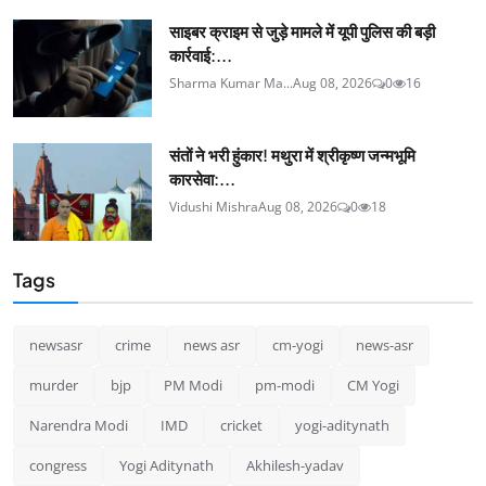
साइबर क्राइम से जुड़े मामले में यूपी पुलिस की बड़ी
कार्रवाई:...
Sharma Kumar Ma...
Aug 08, 2026
0
16
संतों ने भरी हुंकार! मथुरा में श्रीकृष्ण जन्मभूमि
कारसेवा:...
Vidushi Mishra
Aug 08, 2026
0
18
Tags
newsasr
crime
news asr
cm-yogi
news-asr
murder
bjp
PM Modi
pm-modi
CM Yogi
Narendra Modi
IMD
cricket
yogi-aditynath
congress
Yogi Aditynath
Akhilesh-yadav