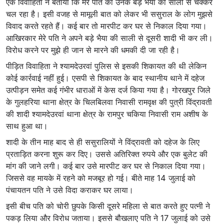
एक विवाहिता ने बताया कि मेरे पति का उनके बड़े भैया की साली से चक्कर
चल रहा है। इसी वजह से मामूली बात को लेकर भी ससुराल के लोग मुझसे
विवाद करते रहते हैं। कई बार तो मारपीट कर घर से निकाल दिया गया।
आखिरकार मेरे पति ने अपने बड़े भैया की साली से दूसरी शादी भी कर ली।
विरोध करने पर मुझे ही जान से मारने की धमकी दी जा रही है।
पीड़ित विवाहिता ने श्यामदेउरवां पुलिस से इसकी शिकायत की थी लेकिन
कोई कार्रवाई नहीं हुई। एसपी से शिकायत के बाद स्थानीय थाने में दहेज
उत्पीड़न समेत कई गंभीर धाराओं में केस दर्ज किया गया है। गोरखपुर जिले
के गुलहरिया थाना क्षेत्र के चिलबिलवा निवासी रामवृक्ष की पुत्री विंद्रावती
की शादी श्यामदेउरवां थाना क्षेत्र के रामपुर चकिया निवासी राम अशीष के
साथ हुआ था।
शादी के तीन माह बाद से ही ससुरालियों ने विंद्रावती को दहेज के लिए
प्रताड़ित करना शुरू कर दिए। उससे अतिरिक्त रुपये और एक बुलेट की
मांग की जाने लगी। कई बार उसे मारपीट कर घर से निकाल दिया गया।
जिससे वह मायके में रहने को मजबूर हो गई। बीते माह 14 जुलाई को
पंचायतन पति ने उसे विदा कराकर घर लाया।
इसी बीच पति को चोरी छुपके किसी दूसरे महिला से बात करते हुए पत्नी ने
पकड़ लिया और विरोध जताया। इससे बौखलाए पति ने 17 जुलाई को उसे