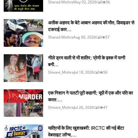
Sharad Mishra
May 02, 2026
0
5k
अतीक अहमद के बेटे आबान अहमद की मौत, डिवाइडर से
टकराई कार...
Sharad Mishra
Aug 06, 2026
0
57
नीले ड्रम वाली से भी शातिर; प्रेमी के इश्‍क में पत्नी
बनी...
Shivani_Mishra
Jul 18, 2026
0
56
एक निशान ने पलटी पूरी कहानी; यूपी में एक और पति का
कत्ल:...
Shivani_Mishra
Jul 26, 2026
0
47
यात्रियों के लिए खुशखबरी: IRCTC की नई बीटा
वेबसाइट लॉन्च,...