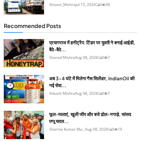
Shivani_Mishra
Jul 15, 2026
0
38
Recommended Posts
प्रयागराज में हनीट्रैप: टिंडर पर युवती ने बनाई आईडी,
बैठे-बैठे...
Sharad Mishra
Aug 08, 2026
0
7
अब 3-4 घंटे में मिलेगा गैस सिलेंडर, IndianOil की
नई सेवा...
Vidushi Mishra
Aug 08, 2026
0
7
फूल-मालाएं, खुली जीप और बजे ढोल-नगाड़े, सांसद
पप्पू यादव...
Sharma Kumar Ma...
Aug 08, 2026
0
19