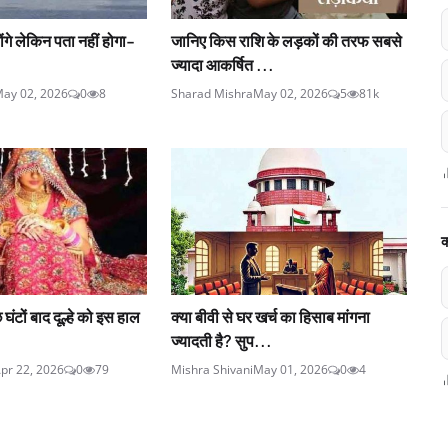
ोंगे लेकिन पता नहीं होगा-
जानिए किस राशि के लड़कों की तरफ सबसे
ज्यादा आकर्षित ...
ay 02, 2026
0
8
Sharad Mishra
May 02, 2026
5
81k
क
घंटों बाद दूल्हे को इस हाल
क्या बीवी से घर खर्च का हिसाब मांगना
ज्यादती है? सुप...
pr 22, 2026
0
79
Mishra Shivani
May 01, 2026
0
4