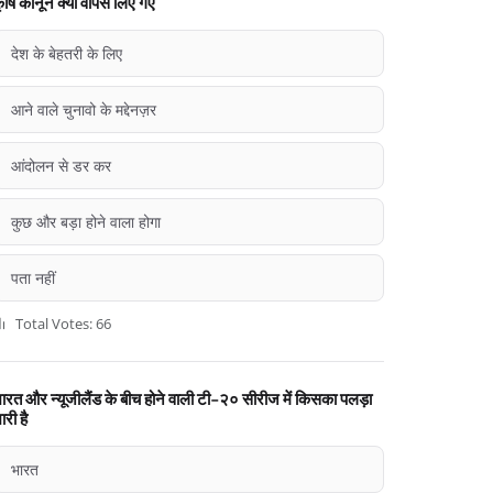
ृषि कानून क्यों वापस लिए गए
देश के बेहतरी के लिए
आने वाले चुनावो के मद्देनज़र
आंदोलन से डर कर
कुछ और बड़ा होने वाला होगा
पता नहीं
Total Votes: 66
ारत और न्यूजीलैंड के बीच होने वाली टी-२० सीरीज में किसका पलड़ा
ारी है
भारत