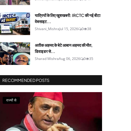
यात्रियों के लिए खुशखबरी: IRCTC की नई बीटा
वेबसाइट...
Shivani_Mishra
Jul 15, 2026
0
38
अतीक अहमद के बेटे आबान अहमद की मौत,
डिवाइडर से...
Sharad Mishra
Aug 06, 2026
0
35
RECOMMENDED POSTS
राज्यों से