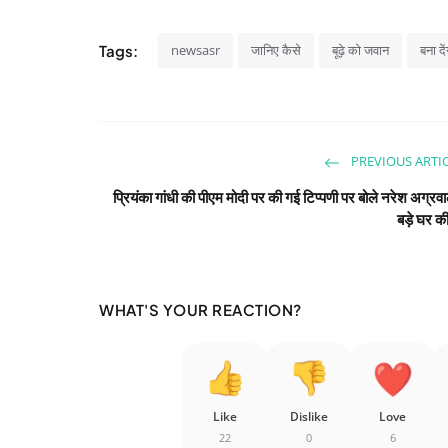
Tags:
newsasr
जानिए कैसे
बूढ़े को जवान
बना दें
PREVIOUS ARTI
प्रियंका गांधी की पीएम मोदी पर की गई टिप्पणी पर बोले नरेश अग्र
बड़े घर क
WHAT'S YOUR REACTION?
Like
Dislike
Love
22
0
6