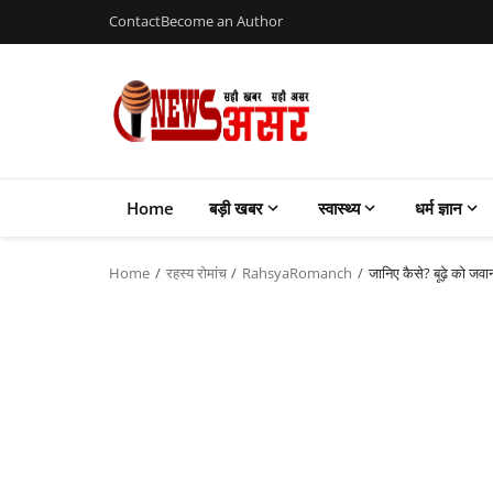
Contact
Become an Author
Home
बड़ी खबर
स्वास्थ्य
धर्म ज्ञान
Home
रहस्य रोमांच
RahsyaRomanch
जानिए कैसे? बूढ़े को जवान 