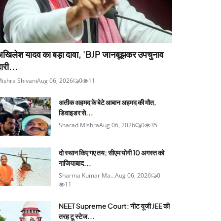
अखिलेश यादव का बड़ा दावा, 'BJP जानबूझकर उपचुनाव
ारी...
ishra Shivani
Aug 06, 2026
0
11
अतीक अहमद के बेटे आबान अहमद की मौत,
डिवाइडर से...
Sharad Mishra
Aug 06, 2026
0
35
दो स्थान किए गए तय; सीएम योगी 10 अगस्त को
गाजियाबाद...
Sharma Kumar Ma...
Aug 06, 2026
0
11
NEET Supreme Court: नीट यूजी JEE की
तरह टू स्टेज...