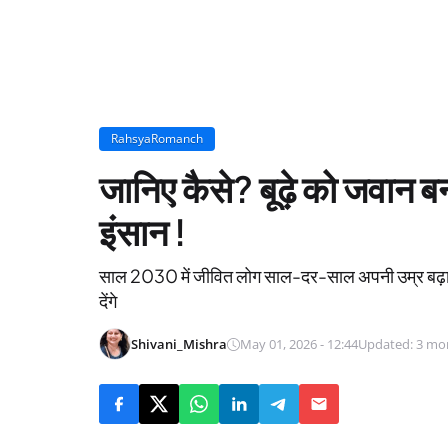
RahsyaRomanch
जानिए कैसे? बूढ़े को जवान बना
इंसान !
साल 2030 में जीवित लोग साल-दर-साल अपनी उम्र बढ़ा सक
देंगे
Shivani_Mishra
May 01, 2026 - 12:44
Updated: 3 mo