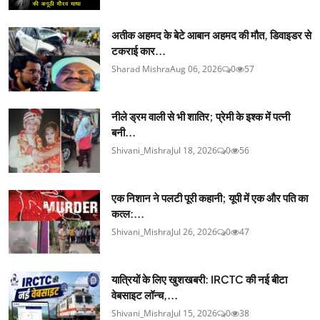
अतीक अहमद के बेटे आबान अहमद की मौत, डिवाइडर से
टकराई कार...
Sharad Mishra
Aug 06, 2026
0
57
नीले ड्रम वाली से भी शातिर; प्रेमी के इश्‍क में पत्नी
बनी...
Shivani_Mishra
Jul 18, 2026
0
56
एक निशान ने पलटी पूरी कहानी; यूपी में एक और पति का
कत्ल:...
Shivani_Mishra
Jul 26, 2026
0
47
यात्रियों के लिए खुशखबरी: IRCTC की नई बीटा
वेबसाइट लॉन्च,...
Shivani_Mishra
Jul 15, 2026
0
38