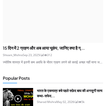
15 दिन में 2 ग्रहण और अब आया भूकंप, जानिए क्या है ग्...
Shivani_Mishra
Sep 23, 2025
0
312
ज्योतिष शास्त्र में इतनी कम अवधि के भीतर ग्रहण लगने को कतई अच्छा नहीं माना ज...
Popular Posts
भारत के एकमात्र बचे पहले सफ़ेद बाघ की अनसुनी सत्य
कथा-सफेद...
Sharad Mishra
May 02, 2026
0
5k