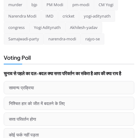
murder
bjp
PM Modi
pm-modi
CM Yogi
Narendra Modi
IMD
cricket
yogi-aditynath
congress
Yogi Aditynath
Akhilesh-yadav
Samajwadi-party
narendra-modi
rajyo-se
Voting Poll
चुनाव से पहले का दल-बदल क्या सत्ता परिवर्तन का संकेत है आप की क्या राय है
सामान्य प्रक्रिया
निश्चित हार को जीत में बदलने के लिए
सत्ता परिवर्तन होगा
कोई फर्क नहीं पड़ता