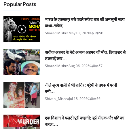
Popular Posts
भारत के एकमात्र बचे पहले सफ़ेद बाघ की अनसुनी सत्य
कथा-सफेद...
Sharad Mishra
May 02, 2026
0
5k
अतीक अहमद के बेटे आबान अहमद की मौत, डिवाइडर से
टकराई कार...
Sharad Mishra
Aug 06, 2026
0
57
नीले ड्रम वाली से भी शातिर; प्रेमी के इश्‍क में पत्नी
बनी...
Shivani_Mishra
Jul 18, 2026
0
56
एक निशान ने पलटी पूरी कहानी; यूपी में एक और पति का
कत्ल:...