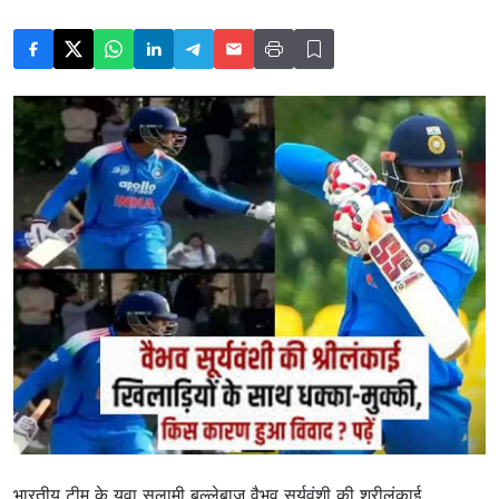
भारतीय टीम के युवा सलामी बल्लेबाज वैभव सूर्यवंशी की श्रीलंकाई