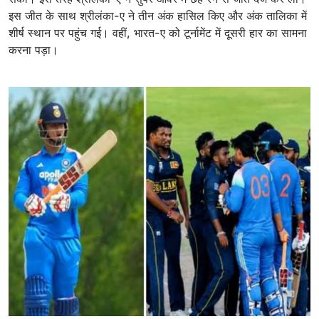
इस जीत के साथ श्रीलंका-ए ने तीन अंक हासिल किए और अंक तालिका में
शीर्ष स्थान पर पहुंच गई। वहीं, भारत-ए को टूर्नामेंट में दूसरी हार का सामना
करना पड़ा।