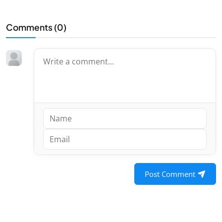
Comments (
0
)
Post Comment