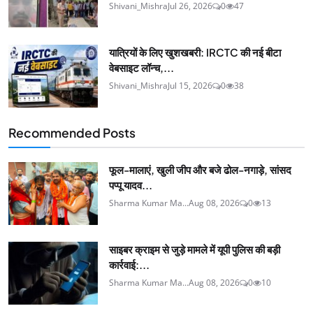
Shivani_Mishra
Jul 26, 2026
0
47
यात्रियों के लिए खुशखबरी: IRCTC की नई बीटा
वेबसाइट लॉन्च,...
Shivani_Mishra
Jul 15, 2026
0
38
Recommended Posts
फूल-मालाएं, खुली जीप और बजे ढोल-नगाड़े, सांसद
पप्पू यादव...
Sharma Kumar Ma...
Aug 08, 2026
0
13
साइबर क्राइम से जुड़े मामले में यूपी पुलिस की बड़ी
कार्रवाई:...
Sharma Kumar Ma...
Aug 08, 2026
0
10