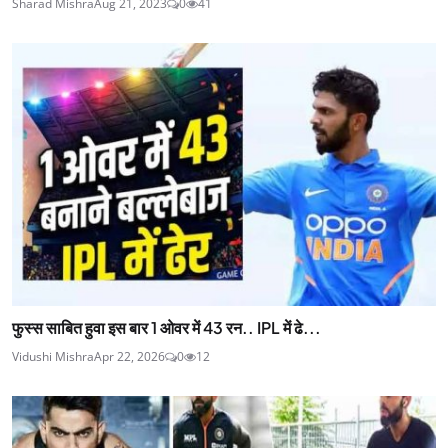
Sharad Mishra
Aug 21, 2023
0
41
फुस्स साबित हुवा इस बार 1 ओवर में 43 रन.. IPL में ढे...
Vidushi Mishra
Apr 22, 2026
0
12