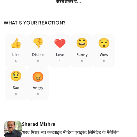
अरब डॉलर द...
WHAT'S YOUR REACTION?
Like
Dislike
Love
Funny
Wow
6
0
1
0
0
Sad
Angry
0
0
Sharad Mishra
शरद मिश्र सर्व वर्ल्डवाइड मीडिया प्राइवेट लिमिटेड के मैनेजिंग