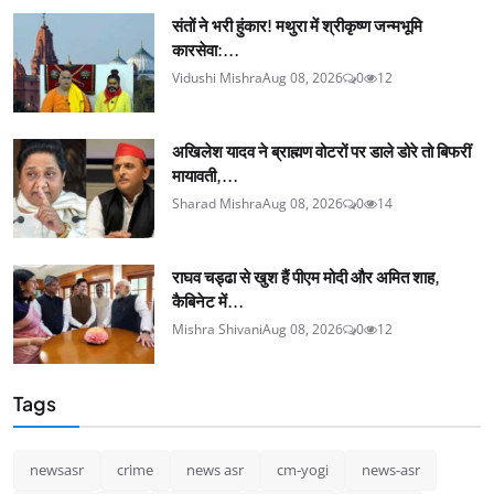
संतों ने भरी हुंकार! मथुरा में श्रीकृष्ण जन्मभूमि
कारसेवा:...
Vidushi Mishra
Aug 08, 2026
0
12
अखिलेश यादव ने ब्राह्मण वोटरों पर डाले डोरे तो बिफरीं
मायावती,...
Sharad Mishra
Aug 08, 2026
0
14
राघव चड्ढा से खुश हैं पीएम मोदी और अमित शाह,
कैबिनेट में...
Mishra Shivani
Aug 08, 2026
0
12
Tags
newsasr
crime
news asr
cm-yogi
news-asr