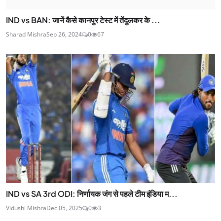
IND vs BAN: जानें कैसे कानपुर टेस्ट में तेंदुलकर के ...
Sharad Mishra
Sep 26, 2024
0
67
IND vs SA 3rd ODI: निर्णायक जंग से पहले टीम इंडिया म...
Vidushi Mishra
Dec 05, 2025
0
3