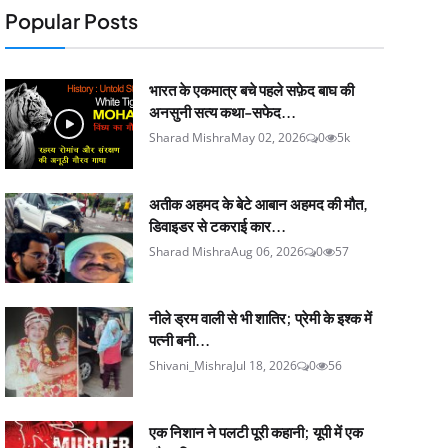
Popular Posts
भारत के एकमात्र बचे पहले सफ़ेद बाघ की
अनसुनी सत्य कथा-सफेद...
Sharad Mishra
May 02, 2026
0
5k
अतीक अहमद के बेटे आबान अहमद की मौत,
डिवाइडर से टकराई कार...
Sharad Mishra
Aug 06, 2026
0
57
नीले ड्रम वाली से भी शातिर; प्रेमी के इश्‍क में
पत्नी बनी...
Shivani_Mishra
Jul 18, 2026
0
56
एक निशान ने पलटी पूरी कहानी; यूपी में एक