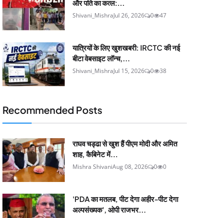
और पति का कत्ल:...
Shivani_Mishra
Jul 26, 2026
0
47
यात्रियों के लिए खुशखबरी: IRCTC की नई
बीटा वेबसाइट लॉन्च,...
Shivani_Mishra
Jul 15, 2026
0
38
Recommended Posts
राघव चड्ढा से खुश हैं पीएम मोदी और अमित
शाह, कैबिनेट में...
Mishra Shivani
Aug 08, 2026
0
0
'PDA का मतलब, पीट देगा अहीर-पीट देगा
अल्पसंख्यक', ओपी राजभर...