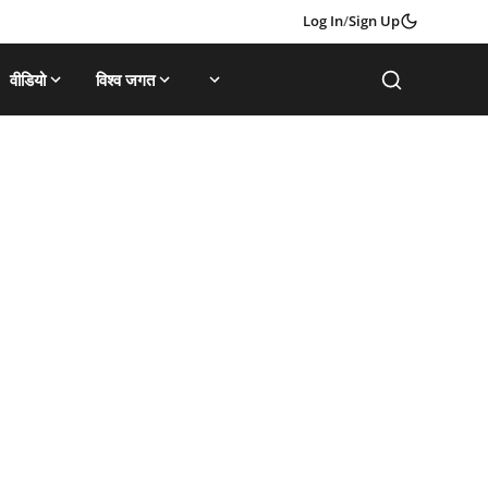
Log In
/
Sign Up
वीडियो
विश्व जगत