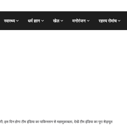
स्वास्थ्य
धर्म ज्ञान
खेल
मनोरंजन
रहस्य रोमांच
स दिन होगा टीम इंडिया का पाकिस्तान से महामुकाबला, देखें टीम इंडिया का पूरा शेड्यूल