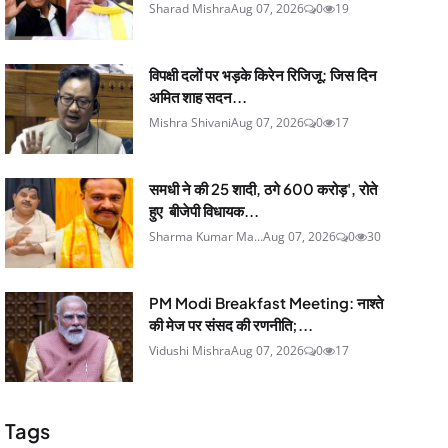
Sharad Mishra
Aug 07, 2026
0
19
विपक्षी दलों पर भड़के किरेन रिजिजू: जिस दिन
अमित शाह सदन...
Mishra Shivani
Aug 07, 2026
0
17
समधी ने की 25 शादी, ठगे 600 करोड़', रोते
हुए बीजेपी विधायक...
Sharma Kumar Ma...
Aug 07, 2026
0
30
PM Modi Breakfast Meeting: नाश्ते
की मेज पर संसद की रणनीति;...
Vidushi Mishra
Aug 07, 2026
0
17
Tags