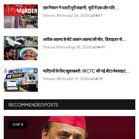
एक निशान ने पलटी पूरी कहानी; यूपी में एक और पति...
Shivani_Mishra
Jul 26, 2026
0
47
अतीक अहमद के बेटे आबान अहमद की मौत, डिवाइडर से...
Sharad Mishra
Aug 06, 2026
0
44
यात्रियों के लिए खुशखबरी: IRCTC की नई बीटा वेबसाइट...
Shivani_Mishra
Jul 15, 2026
0
38
RECOMMENDED POSTS
राज्यों से