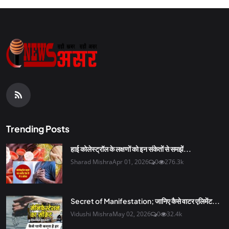
Trending Posts
हाई कोलेस्ट्रॉल के लक्षणों को इन संकेतों से समझें...
Sharad Mishra
Apr 01, 2026
0
276.3k
Secret of Manifestation; जानिए कैसे वाटर एलिमेंट...
Vidushi Mishra
May 02, 2026
0
32.4k