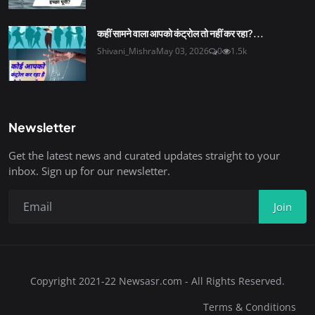
कहीं सामने वाला आपको कंट्रोल तो नहीं कर रहा?...
Shivani_Mishra
May 03, 2026
0
1.5k
Newsletter
Get the latest news and curated updates straight to your
inbox. Sign up for our newsletter.
Join
Copyright 2021-22 Newsasr.com - All Rights Reserved.
Terms & Conditions