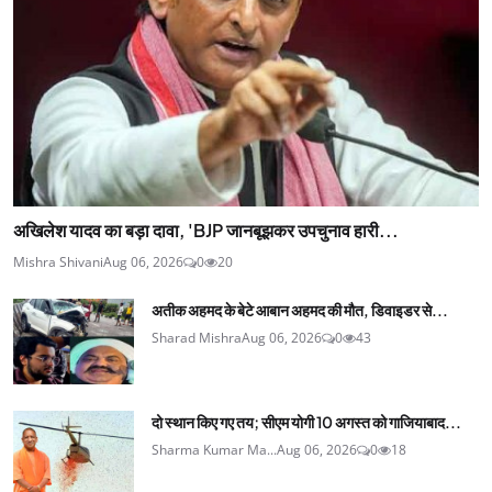
अखिलेश यादव का बड़ा दावा, 'BJP जानबूझकर उपचुनाव हारी...
Mishra Shivani
Aug 06, 2026
0
20
अतीक अहमद के बेटे आबान अहमद की मौत, डिवाइडर से...
Sharad Mishra
Aug 06, 2026
0
43
दो स्थान किए गए तय; सीएम योगी 10 अगस्त को गाजियाबाद...
Sharma Kumar Ma...
Aug 06, 2026
0
18