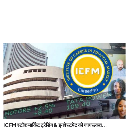
ICFM स्टॉक मार्किट ट्रेडिंग & इनवेस्टमेंट की जागरूकत...