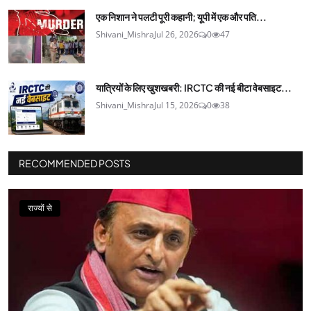
एक निशान ने पलटी पूरी कहानी; यूपी में एक और पति...
Shivani_Mishra
Jul 26, 2026
0
47
यात्रियों के लिए खुशखबरी: IRCTC की नई बीटा वेबसाइट...
Shivani_Mishra
Jul 15, 2026
0
38
RECOMMENDED POSTS
राज्यों से