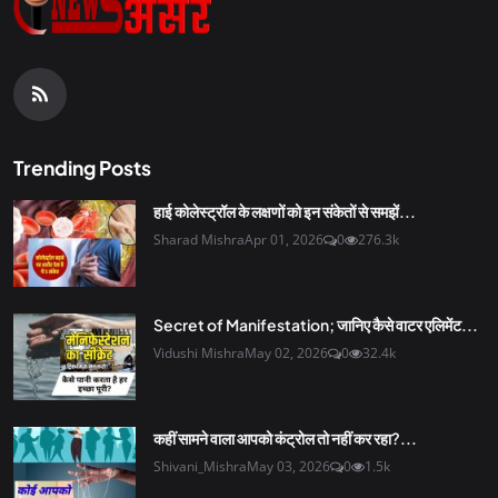
Trending Posts
हाई कोलेस्ट्रॉल के लक्षणों को इन संकेतों से समझें...
Sharad Mishra
Apr 01, 2026
0
276.3k
Secret of Manifestation; जानिए कैसे वाटर एलिमेंट...
Vidushi Mishra
May 02, 2026
0
32.4k
कहीं सामने वाला आपको कंट्रोल तो नहीं कर रहा?...
Shivani_Mishra
May 03, 2026
0
1.5k