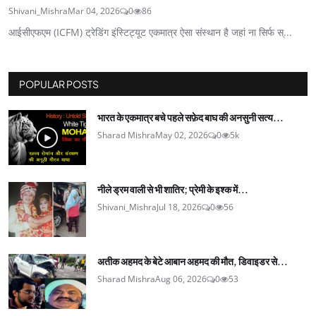
Shivani_Mishra
Mar 04, 2026
0
86
आईसीएफएम (ICFM) ट्रेडिंग इंस्टिट्यूट एकमात्र ऐसा संस्थान है जहां ना सिर्फ स्...
POPULAR POSTS
भारत के एकमात्र बचे पहले सफ़ेद बाघ की अनसुनी सत्य...
Sharad Mishra
May 02, 2026
0
5k
नीले ड्रम वाली से भी शातिर; प्रेमी के इश्‍क में...
Shivani_Mishra
Jul 18, 2026
0
56
अतीक अहमद के बेटे आबान अहमद की मौत, डिवाइडर से...
Sharad Mishra
Aug 06, 2026
0
53