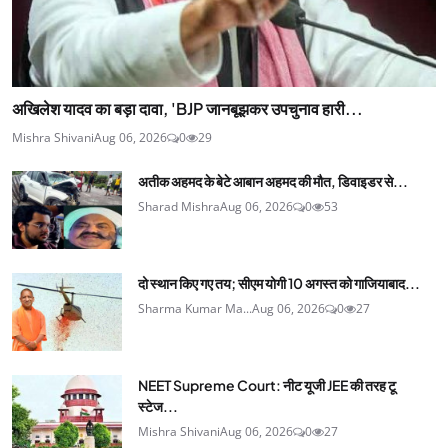
अखिलेश यादव का बड़ा दावा, 'BJP जानबूझकर उपचुनाव हारी...
Mishra Shivani
Aug 06, 2026
0
29
अतीक अहमद के बेटे आबान अहमद की मौत, डिवाइडर से...
Sharad Mishra
Aug 06, 2026
0
53
दो स्थान किए गए तय; सीएम योगी 10 अगस्त को गाजियाबाद...
Sharma Kumar Ma...
Aug 06, 2026
0
27
NEET Supreme Court: नीट यूजी JEE की तरह टू
स्टेज...
Mishra Shivani
Aug 06, 2026
0
27