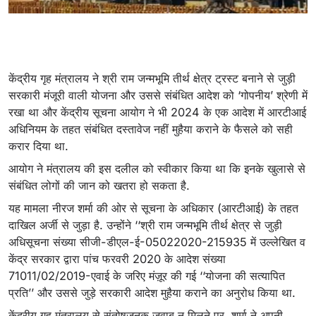
केंद्रीय गृह मंत्रालय ने श्री राम जन्मभूमि तीर्थ क्षेत्र ट्रस्ट बनाने से जुड़ी
सरकारी मंजूरी वाली योजना और उससे संबंधित आदेश को ‘गोपनीय’ श्रेणी में
रखा था और केंद्रीय सूचना आयोग ने भी 2024 के एक आदेश में आरटीआई
अधिनियम के तहत संबंधित दस्तावेज नहीं मुहैया कराने के फैसले को सही
करार दिया था.
आयोग ने मंत्रालय की इस दलील को स्वीकार किया था कि इनके खुलासे से
संबंधित लोगों की जान को खतरा हो सकता है.
यह मामला नीरज शर्मा की ओर से सूचना के अधिकार (आरटीआई) के तहत
दाखिल अर्जी से जुड़ा है. उन्होंने ‘‘श्री राम जन्मभूमि तीर्थ क्षेत्र से जुड़ी
अधिसूचना संख्या सीजी-डीएल-ई-05022020-215935 में उल्लेखित व
केंद्र सरकार द्वारा पांच फरवरी 2020 के आदेश संख्या
71011/02/2019-एवाई के जरिए मंज़ूर की गई ‘‘योजना की सत्यापित
प्रति’’ और उससे जुड़े सरकारी आदेश मुहैया कराने का अनुरोध किया था.
केंद्रीय गृह मंत्रालय से संतोषजनक जवाब न मिलने पर, शर्मा ने अपनी