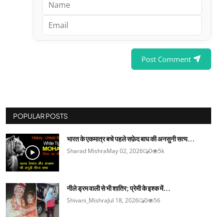
Post Comment
POPULAR POSTS
भारत के एकमात्र बचे पहले सफ़ेद बाघ की अनसुनी सत्य...
Sharad Mishra
May 02, 2026
0
5k
नीले ड्रम वाली से भी शातिर; प्रेमी के इश्‍क में...
Shivani_Mishra
Jul 18, 2026
0
56