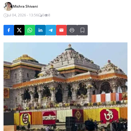
Mishra Shivani
Jul 04, 2026 - 13:56
0
8