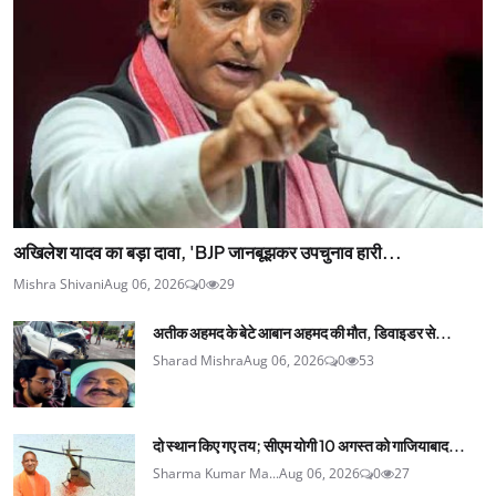
अखिलेश यादव का बड़ा दावा, 'BJP जानबूझकर उपचुनाव हारी...
Mishra Shivani
Aug 06, 2026
0
29
अतीक अहमद के बेटे आबान अहमद की मौत, डिवाइडर से...
Sharad Mishra
Aug 06, 2026
0
53
दो स्थान किए गए तय; सीएम योगी 10 अगस्त को गाजियाबाद...
Sharma Kumar Ma...
Aug 06, 2026
0
27