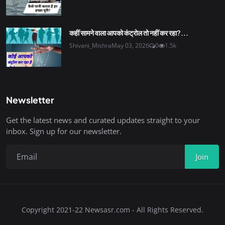
कहीं सामने वाला आपको कंट्रोल तो नहीं कर रहा?...
Shivani_Mishra
May 03, 2026
0
1.5k
Newsletter
Get the latest news and curated updates straight to your
inbox. Sign up for our newsletter.
Join
Copyright 2021-22 Newsasr.com - All Rights Reserved.