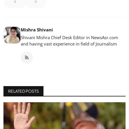
0
0
Mishra Shivani
Shivani Mishra Chief Desk Editor in NewsAsr.com
and having vast experience in field of Journalism
RELATED POSTS