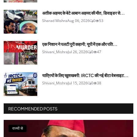
अतीक अहमद के बेटे आबान अहमद की मौत, डिवाइडर से...
Sharad Mishra
Aug 06, 2026
0
53
एक निशान ने पलटी पूरी कहानी; यूपी में एक और पति...
Shivani_Mishra
Jul 26, 2026
0
47
यात्रियों के लिए खुशखबरी: IRCTC की नई बीटा वेबसाइट...
Shivani_Mishra
Jul 15, 2026
0
38
RECOMMENDED POSTS
राज्यों से