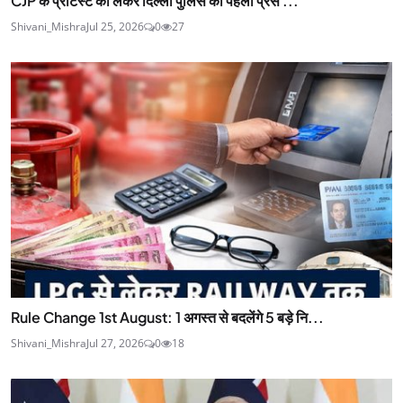
CJP के प्रोटेस्ट को लेकर दिल्ली पुलिस की पहली प्रेस ...
Shivani_Mishra
Jul 25, 2026
0
27
Rule Change 1st August: 1 अगस्त से बदलेंगे 5 बड़े नि...
Shivani_Mishra
Jul 27, 2026
0
18