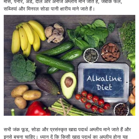
मांस, पनीर, अंडे, दालें और अनाज अम्लीय माने जाते हैं, जबकि फल,
सब्जियां और मिनरल सोडा पानी क्षारीय माने जाते हैं।
सभी जंक फूड, सोडा और प्रसंस्कृत खाद्य पदार्थ अम्लीय माने जाते हैं और
इनसे बचना चाहिए। ध्यान दें कि किसी खाद्य पदार्थ का अम्लीय होना यह