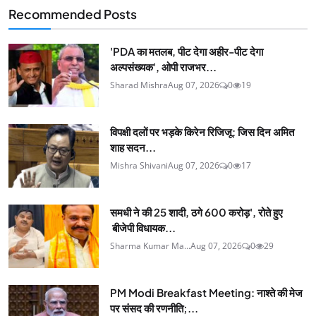
Recommended Posts
'PDA का मतलब, पीट देगा अहीर-पीट देगा
अल्पसंख्यक', ओपी राजभर...
Sharad Mishra
Aug 07, 2026
0
19
विपक्षी दलों पर भड़के किरेन रिजिजू: जिस दिन अमित
शाह सदन...
Mishra Shivani
Aug 07, 2026
0
17
समधी ने की 25 शादी, ठगे 600 करोड़', रोते हुए
बीजेपी विधायक...
Sharma Kumar Ma...
Aug 07, 2026
0
29
PM Modi Breakfast Meeting: नाश्ते की मेज
पर संसद की रणनीति;...