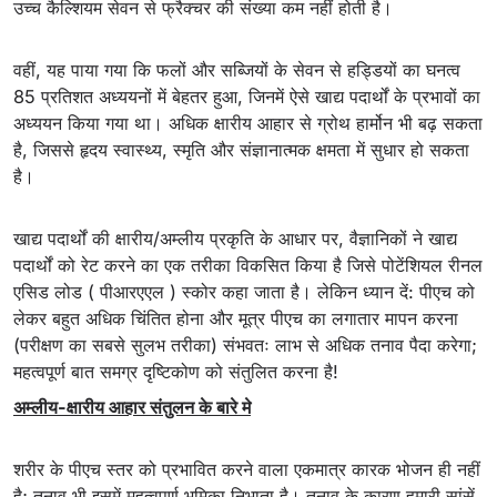
उच्च कैल्शियम सेवन से फ्रैक्चर की संख्या कम नहीं होती है।
वहीं, यह पाया गया कि फलों और सब्जियों के सेवन से हड्डियों का घनत्व
85 प्रतिशत अध्ययनों में बेहतर हुआ, जिनमें ऐसे खाद्य पदार्थों के प्रभावों का
अध्ययन किया गया था। अधिक क्षारीय आहार से ग्रोथ हार्मोन भी बढ़ सकता
है, जिससे हृदय स्वास्थ्य, स्मृति और संज्ञानात्मक क्षमता में सुधार हो सकता
है।
खाद्य पदार्थों की क्षारीय/अम्लीय प्रकृति के आधार पर, वैज्ञानिकों ने खाद्य
पदार्थों को रेट करने का एक तरीका विकसित किया है जिसे पोटेंशियल रीनल
एसिड लोड ( पीआरएएल ) स्कोर कहा जाता है। लेकिन ध्यान दें: पीएच को
लेकर बहुत अधिक चिंतित होना और मूत्र पीएच का लगातार मापन करना
(परीक्षण का सबसे सुलभ तरीका) संभवतः लाभ से अधिक तनाव पैदा करेगा;
महत्वपूर्ण बात समग्र दृष्टिकोण को संतुलित करना है!
अम्लीय-क्षारीय आहार संतुलन के बारे मे
शरीर के पीएच स्तर को प्रभावित करने वाला एकमात्र कारक भोजन ही नहीं
है; तनाव भी इसमें महत्वपूर्ण भूमिका निभाता है। तनाव के कारण हमारी सांसें