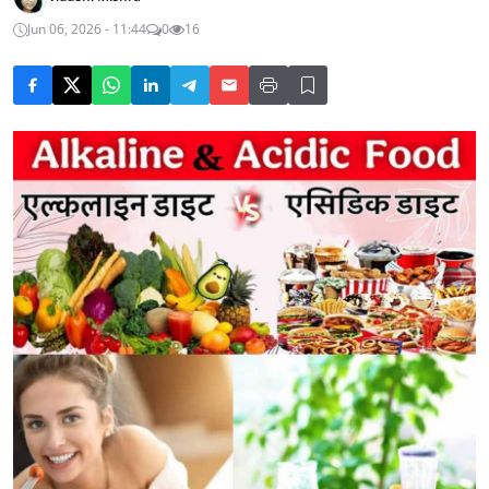
Jun 06, 2026 - 11:44
0
16