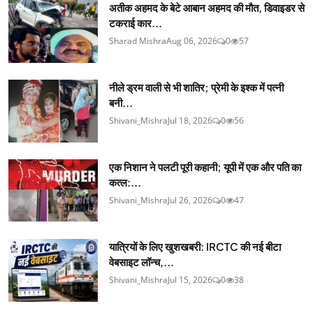
अतीक अहमद के बेटे आबान अहमद की मौत, डिवाइडर से
टकराई कार...
Sharad Mishra
Aug 06, 2026
0
57
नीले ड्रम वाली से भी शातिर; प्रेमी के इश्‍क में पत्नी
बनी...
Shivani_Mishra
Jul 18, 2026
0
56
एक निशान ने पलटी पूरी कहानी; यूपी में एक और पति का
कत्ल:...
Shivani_Mishra
Jul 26, 2026
0
47
यात्रियों के लिए खुशखबरी: IRCTC की नई बीटा
वेबसाइट लॉन्च,...
Shivani_Mishra
Jul 15, 2026
0
38