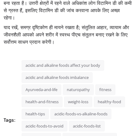
बना रहता है। उत्तरी क्षेत्रों में रहने वाले अधिकांश लोग विटामिन डी की कमी
से ग्रस्त हैं, इसलिए विटामिन डी की जांच करवाना आपके लिए अच्छा
रहेगा।
याद रखें, समग्र दृष्टिकोण ही मायने रखता है; संतुलित आहार, व्यायाम और
जीवनशैली आपको अपने शरीर में स्वस्थ पीएच संतुलन बनाए रखने के लिए
सर्वोत्तम साधन प्रदान करेगी।
acidic and alkaline foods affect your body
acidic and alkaline foods imbalance
Ayurveda-and-life
naturopathy
fitness
health-and-fitness
weight-loss
healthy-food
health-tips
acidic-foods-vs-alkaline-foods
Tags:
acidic-foods-to-avoid
acidic-foods-list