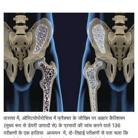
वास्तव में, ऑस्टियोपोरोसिस में फ्रैक्चर के जोखिम पर आहार कैल्शियम
(मुख्य रूप से डेयरी उत्पादों से) के प्रभावों की जांच करने वाले 136
परीक्षणों के एक हालिया अध्ययन में, दो-तिहाई परीक्षणों से पता चला कि