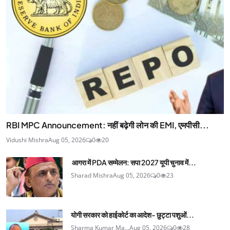
RBI MPC Announcement: नहीं बढ़ेगी लोन की EMI, एमपीसी...
Vidushi Mishra
Aug 05, 2026
0
20
आगरा में PDA सम्मेलन: सपा 2027 यूपी चुनाव में...
Sharad Mishra
Aug 05, 2026
0
23
योगी सरकार को हाईकोर्ट का आदेश- छुट्टा पशुओं...
Sharma Kumar Ma...
Aug 05, 2026
0
28