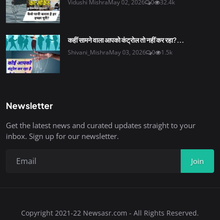
Vidushi Mishra
May 02, 2026
0
32.4k
कहीं सामने वाला आपको कंट्रोल तो नहीं कर रहा?...
Shivani_Mishra
May 03, 2026
0
1.5k
Newsletter
Get the latest news and curated updates straight to your
inbox. Sign up for our newsletter.
Join
Copyright 2021-22 Newsasr.com - All Rights Reserved.