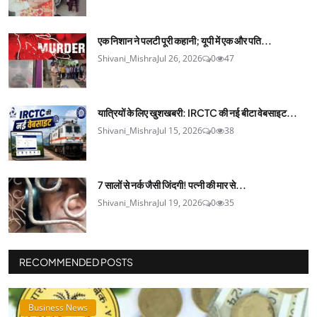
एक निशान ने पलटी पूरी कहानी; यूपी में एक और पति...
Shivani_Mishra
Jul 26, 2026
0
47
यात्रियों के लिए खुशखबरी: IRCTC की नई बीटा वेबसाइट...
Shivani_Mishra
Jul 15, 2026
0
38
7 सालों से नर्क जैसी जिंदगी! पत्नी की मार से...
Shivani_Mishra
Jul 19, 2026
0
35
RECOMMENDED POSTS
Business News