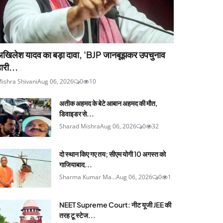
अखिलेश यादव का बड़ा दावा, 'BJP जानबूझकर उपचुनाव
ारी...
ishra Shivani
Aug 06, 2026
0
10
अतीक अहमद के बेटे आबान अहमद की मौत,
डिवाइडर से...
Sharad Mishra
Aug 06, 2026
0
32
दो स्थान किए गए तय; सीएम योगी 10 अगस्त को
गाजियाबाद...
Sharma Kumar Ma...
Aug 06, 2026
0
1
NEET Supreme Court: नीट यूजी JEE की
तरह टू स्टेज...