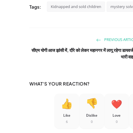
Tags:
Kidnapped and sold children
mystery sol
PREVIOUS ARTI
सीएम योगी आज झांसी में, दौरे को लेकर महानगर में लागू रहेगा डायवर
भारी वा
WHAT'S YOUR REACTION?
Like
Dislike
Love
6
0
0