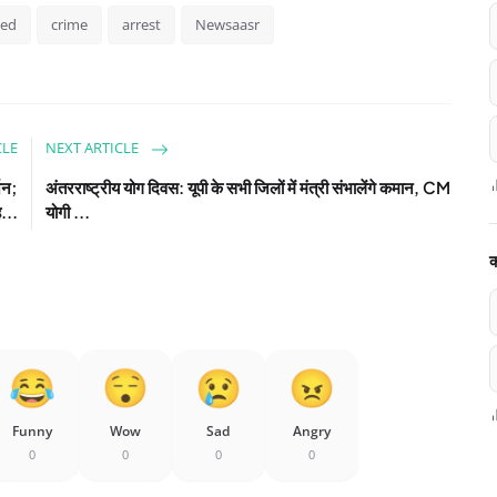
ved
crime
arrest
Newsaasr
CLE
NEXT ARTICLE
्जन;
अंतरराष्ट्रीय योग दिवस: यूपी के सभी जिलों में मंत्री संभालेंगे कमान, CM
ह...
योगी ...
क
Funny
Wow
Sad
Angry
0
0
0
0