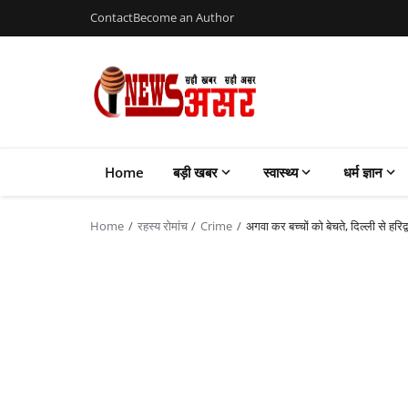
Contact
Become an Author
Home
बड़ी खबर
स्वास्थ्य
धर्म ज्ञान
Home
रहस्य रोमांच
Crime
अगवा कर बच्चों को बेचते, दिल्ली से ह