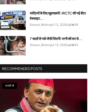
यात्रियों के लिए खुशखबरी: IRCTC की नई बीटा
वेबसाइट...
Shivani_Mishra
Jul 15, 2026
0
38
7 सालों से नर्क जैसी जिंदगी! पत्नी की मार से...
Shivani_Mishra
Jul 19, 2026
0
35
RECOMMENDED POSTS
राज्यों से