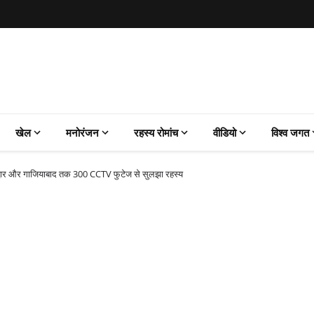
खेल
मनोरंजन
रहस्य रोमांच
वीडियो
विश्व जगत
रिद्वार और गाजियाबाद तक 300 CCTV फुटेज से सुलझा रहस्य