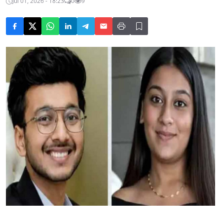
Jul 01, 2026 - 18:23
0
9