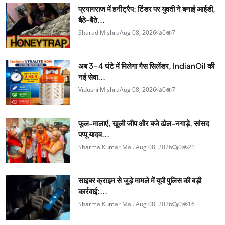
प्रयागराज में हनीट्रैप: टिंडर पर युवती ने बनाई आईडी,
बैठे-बैठे...
Sharad Mishra
Aug 08, 2026
0
7
अब 3-4 घंटे में मिलेगा गैस सिलेंडर, IndianOil की
नई सेवा...
Vidushi Mishra
Aug 08, 2026
0
7
फूल-मालाएं, खुली जीप और बजे ढोल-नगाड़े, सांसद
पप्पू यादव...
Sharma Kumar Ma...
Aug 08, 2026
0
21
साइबर क्राइम से जुड़े मामले में यूपी पुलिस की बड़ी
कार्रवाई:...
Sharma Kumar Ma...
Aug 08, 2026
0
16