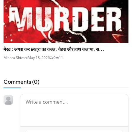
मेरठ : अगवा कर छात्रा का कत्ल, चेहरा और हाथ जलाया, स...
Mishra Shivani
May 18, 2026
0
11
Comments (
0
)