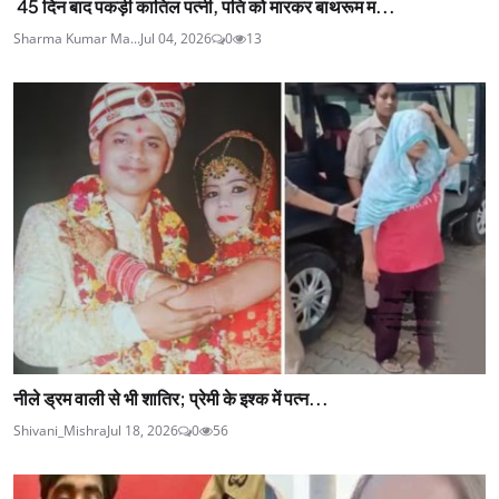
45 दिन बाद पकड़ी कातिल पत्नी, पति को मारकर बाथरूम म...
Sharma Kumar Ma...
Jul 04, 2026
0
13
नीले ड्रम वाली से भी शातिर; प्रेमी के इश्‍क में पत्न...
Shivani_Mishra
Jul 18, 2026
0
56