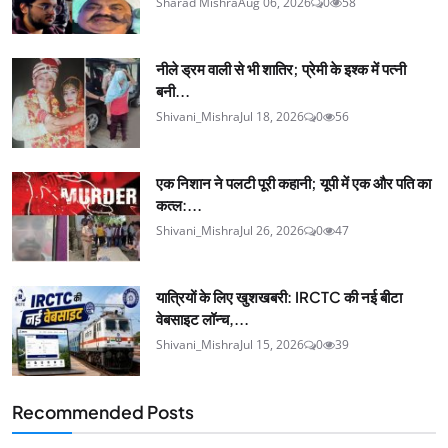
Sharad Mishra
Aug 06, 2026
0
58
नीले ड्रम वाली से भी शातिर; प्रेमी के इश्‍क में पत्नी
बनी...
Shivani_Mishra
Jul 18, 2026
0
56
एक निशान ने पलटी पूरी कहानी; यूपी में एक और पति का
कत्ल:...
Shivani_Mishra
Jul 26, 2026
0
47
यात्रियों के लिए खुशखबरी: IRCTC की नई बीटा
वेबसाइट लॉन्च,...
Shivani_Mishra
Jul 15, 2026
0
39
Recommended Posts