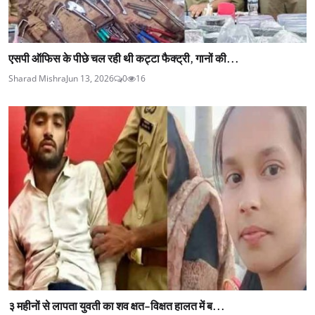
एसपी ऑफिस के पीछे चल रही थी कट्टा फैक्ट्री, गानों की...
Sharad Mishra
Jun 13, 2026
0
16
३ महीनों से लापता युवती का शव क्षत-विक्षत हालत में ब...