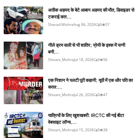
अतीक अहमद के बेटे आबान अहमद की मौत, डिवाइडर से
टकराई कार...
Sharad Mishra
Aug 06, 2026
0
57
नीले ड्रम वाली से भी शातिर; प्रेमी के इश्‍क में पत्नी
बनी...
Shivani_Mishra
Jul 18, 2026
0
56
एक निशान ने पलटी पूरी कहानी; यूपी में एक और पति का
कत्ल:...
Shivani_Mishra
Jul 26, 2026
0
47
यात्रियों के लिए खुशखबरी: IRCTC की नई बीटा
वेबसाइट लॉन्च,...
Shivani_Mishra
Jul 15, 2026
0
38