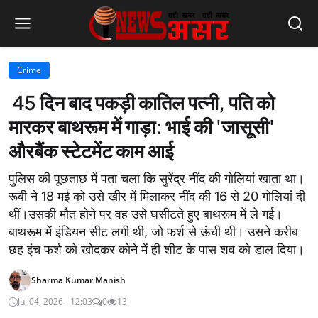
Crime
45 दिन बाद पकड़ी कातिल पत्नी, पति को
मारकर बाथरूम में गाड़ा: भाई की 'जासूसी'
औरबैंक स्टेटमेंट काम आई
पुलिस की पूछताछ में पता चला कि सुरेंद्र नींद की गोलियां खाता था।
रूबी ने 18 मई को उसे खीर में मिलाकर नींद की 16 से 20 गोलियां दी
थीं।उसकी मौत होने पर वह उसे घसीटते हुए बाथरूम में ले गई।
बाथरूम में इंडियन सीट लगी थी, जो फर्श से ऊंची थी। उसने करीब
छह इंच फर्श को खोदकर कोने में ही शीट के पास शव को डाल दिया।
Sharma Kumar Manish
Jul 04, 2026 - 12:03
0
13