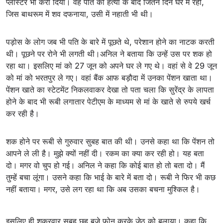
प्लास्टर भी करा दिया। वह पति की हत्या के बाद जितने दिन घर में रही,
जिस बाथरूम में शव दफनाया, उसी में नहाती भी थी।
पड़ोस के लोग जब भी पति के बारे में पूछते थे, परेशान होने का नाटक करती
थी। पूछने पर रोने भी लगती थी।अनिल ने बताया कि उन्हें उस पर शक हो
रहा था। इसलिए मां को 27 जून को अपने घर ले गए थे। वहां से वे 29 जून
को मां को भरतपुर ले गए। वहां बैंक आफ बड़ौदा में उनका पेंशन खाता था।
पेंशन खाते का स्टेटमेंट निकलवाकर देखा तो पता चला कि सुरेंद्र के लापता
होने के बाद भी रूबी लगातार पेटीएम के माध्यम से मां के खाते से रुपये खर्च
कर रही है।
शक होने पर रूबी से गुरुवार सुबह बात की थी। उनसे कहा था कि पेंशन तो
आपने ले ली है। मुझे क्यों नहीं दी। रकम का क्या कर रही हो। यह बता
दो। मगर वो चुप हो गई। अनिल ने कहा कि कोई बात हो तो बता दो। मैं
तुम्हें बचा लूंगा। उसने कहा कि भाई के बारे में बता दो। रूबी ने फिर भी कछ
नहीं बताया। मगर, उसे लग रहा था कि अब उसका बचना मुश्किल है।
इसलिए ही शुक्रवार सुबह छह बजे फोन करके जेठ को बुलाया। कहा कि