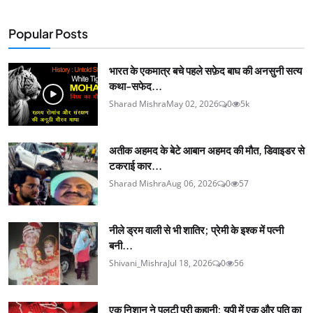
Popular Posts
भारत के एकमात्र बचे पहले सफ़ेद बाघ की अनसुनी सत्य
कथा-सफेद...
Sharad Mishra
May 02, 2026
0
5k
अतीक अहमद के बेटे आबान अहमद की मौत, डिवाइडर से
टकराई कार...
Sharad Mishra
Aug 06, 2026
0
57
नीले ड्रम वाली से भी शातिर; प्रेमी के इश्‍क में पत्नी
बनी...
Shivani_Mishra
Jul 18, 2026
0
56
एक निशान ने पलटी पूरी कहानी; यूपी में एक और पति का