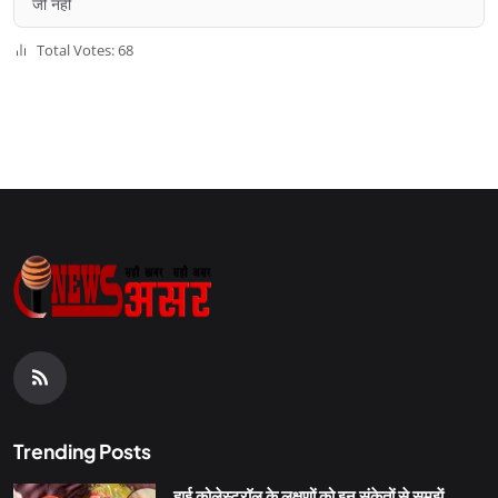
जी नहीं
Total Votes: 68
Trending Posts
हाई कोलेस्ट्रॉल के लक्षणों को इन संकेतों से समझें