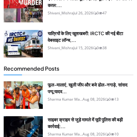
कत्ल:...
Shivani_Mishra
Jul 26, 2026
0
47
यात्रियों के लिए खुशखबरी: IRCTC की नई बीटा
वेबसाइट लॉन्च,...
Shivani_Mishra
Jul 15, 2026
0
38
Recommended Posts
फूल-मालाएं, खुली जीप और बजे ढोल-नगाड़े, सांसद
पप्पू यादव...
Sharma Kumar Ma...
Aug 08, 2026
0
13
साइबर क्राइम से जुड़े मामले में यूपी पुलिस की बड़ी
कार्रवाई:...
Sharma Kumar Ma...
Aug 08, 2026
0
10