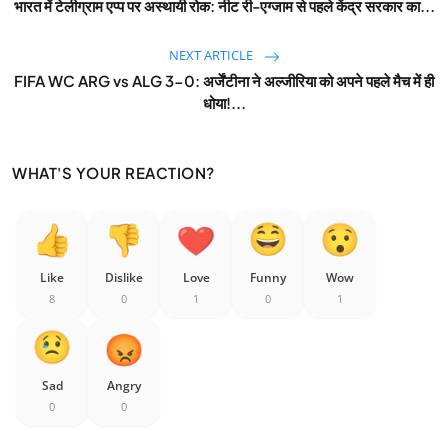
भारत में टेलीग्राम एप्प पर अस्थायी रोक: नीट री-एग्जाम से पहले केंद्र सरकार का...
NEXT ARTICLE
FIFA WC ARG vs ALG 3-0: अर्जेंटीना ने अल्जीरिया को अपने पहले मैच में ही
धोया!...
WHAT'S YOUR REACTION?
Like
Dislike
Love
Funny
Wow
8
0
1
0
1
Sad
Angry
0
0