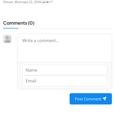
Shivani_Mishra
Jul 23, 2026
0
17
Comments (
0
)
Post Comment