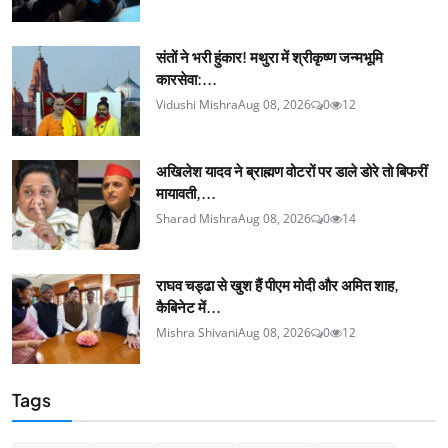
संतों ने भरी हुंकार! मथुरा में श्रीकृष्ण जन्मभूमि
कारसेवा:...
Vidushi Mishra
Aug 08, 2026
0
12
अखिलेश यादव ने ब्राह्मण वोटरों पर डाले डोरे तो बिफरीं
मायावती,...
Sharad Mishra
Aug 08, 2026
0
14
राघव चड्ढा से खुश हैं पीएम मोदी और अमित शाह,
कैबिनेट में...
Mishra Shivani
Aug 08, 2026
0
12
Tags