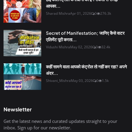
आपका...
Sharad Mishra
Apr 01, 2026
0
276.3k
Secret of Manifestation; जानिए कैसे वाटर
एलिमेंट पूरी करता...
Vidushi Mishra
May 02, 2026
0
32.4k
कहीं सामने वाला आपको कंट्रोल तो नहीं कर रहा? अपने
अंदर...
Shivani_Mishra
May 03, 2026
0
1.5k
Newsletter
Get the latest news and curated updates straight to your
inbox. Sign up for our newsletter.