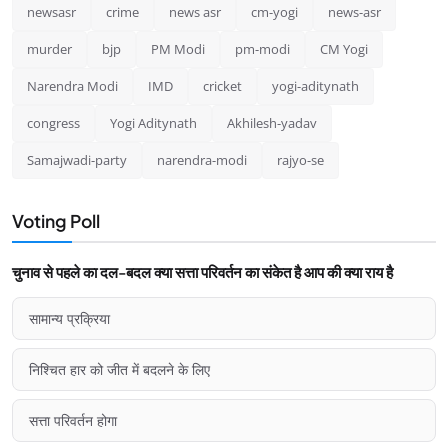
newsasr
crime
news asr
cm-yogi
news-asr
murder
bjp
PM Modi
pm-modi
CM Yogi
Narendra Modi
IMD
cricket
yogi-aditynath
congress
Yogi Aditynath
Akhilesh-yadav
Samajwadi-party
narendra-modi
rajyo-se
Voting Poll
चुनाव से पहले का दल-बदल क्या सत्ता परिवर्तन का संकेत है आप की क्या राय है
सामान्य प्रक्रिया
निश्चित हार को जीत में बदलने के लिए
सत्ता परिवर्तन होगा