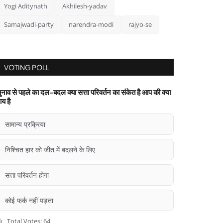
Yogi Aditynath
Akhilesh-yadav
Samajwadi-party
narendra-modi
rajyo-se
VOTING POLL
ुनाव से पहले का दल-बदल क्या सत्ता परिवर्तन का संकेत है आप की क्या
ाय है
सामान्य प्रक्रिया
निश्चित हार को जीत में बदलने के लिए
सत्ता परिवर्तन होगा
कोई फर्क नहीं पड़ता
Total Votes: 64