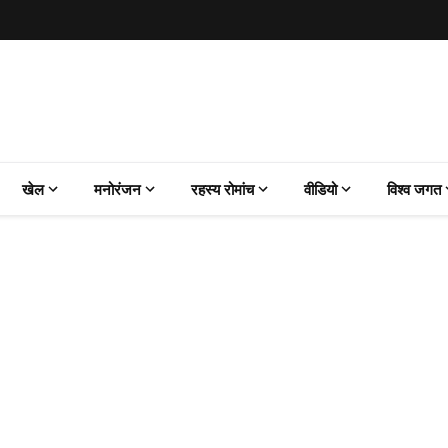
खेल
मनोरंजन
रहस्य रोमांच
वीडियो
विश्व जगत