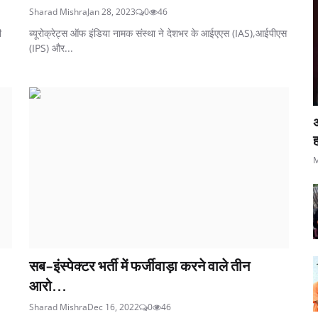
Sharad Mishra
Jan 28, 2023
0
46
ी
ब्‍यूरोक्रेट्स ऑफ इंडिया नामक संस्‍था ने देशभर के आईएएस (IAS),आईपीएस
(IPS) और...
ह
M
सब-इंस्पेक्टर भर्ती में फर्जीवाड़ा करने वाले तीन
आरो...
Sharad Mishra
Dec 16, 2022
0
46