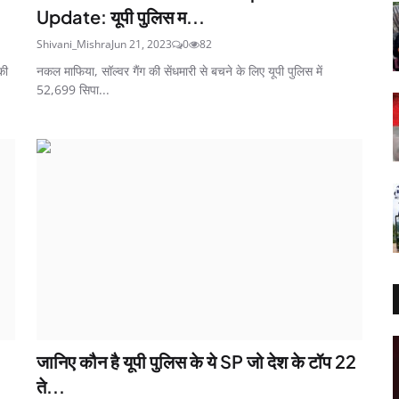
Update: यूपी पुलिस म...
Shivani_Mishra
Jun 21, 2023
0
82
की
नकल माफिया, सॉल्वर गैंग की सेंधमारी से बचने के लिए यूपी पुलिस में
52,699 सिपा...
जानिए कौन है यूपी पुलिस के ये SP जो देश के टॉप 22
ते...