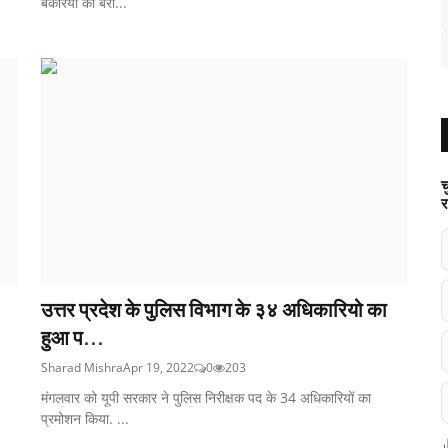
बकरियों की बरा...
च
र
उत्तर प्रदेश के पुलिस विभाग के ३४ अधिकारियो का
हुआ प...
Sharad Mishra
Apr 19, 2022
0
203
मंगलवार को यूपी सरकार ने पुलिस निरीक्षक पद के 34 अधिकारियों का
प्रमोशन किया. ...