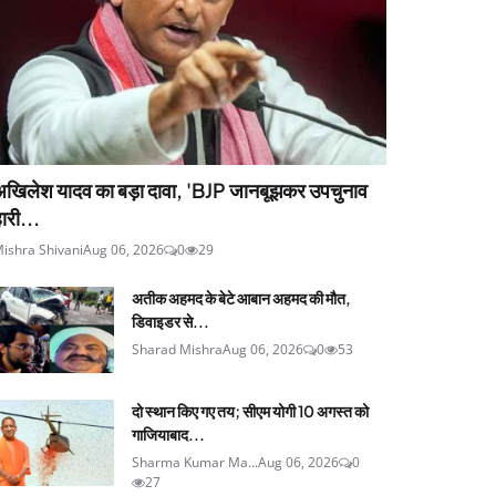
अखिलेश यादव का बड़ा दावा, 'BJP जानबूझकर उपचुनाव
ारी...
ishra Shivani
Aug 06, 2026
0
29
अतीक अहमद के बेटे आबान अहमद की मौत,
डिवाइडर से...
Sharad Mishra
Aug 06, 2026
0
53
दो स्थान किए गए तय; सीएम योगी 10 अगस्त को
गाजियाबाद...
Sharma Kumar Ma...
Aug 06, 2026
0
27