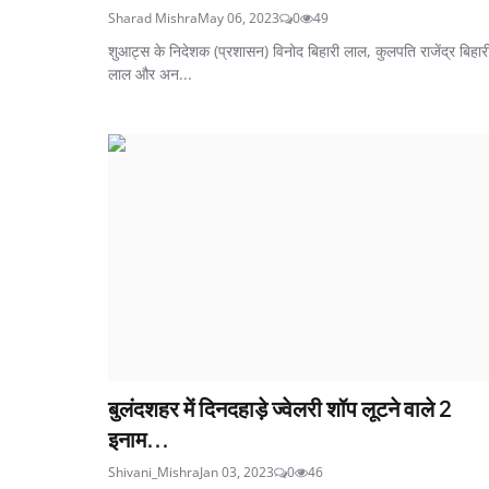
Sharad Mishra
May 06, 2023
0
49
शुआट्स के निदेशक (प्रशासन) विनोद बिहारी लाल, कुलपति राजेंद्र बिहार
लाल और अन...
बुलंदशहर में दिनदहाड़े ज्वेलरी शॉप लूटने वाले 2
इनाम...
Shivani_Mishra
Jan 03, 2023
0
46