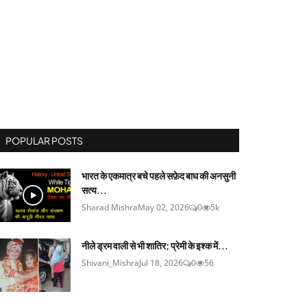
POPULAR POSTS
भारत के एकमात्र बचे पहले सफ़ेद बाघ की अनसुनी
सत्य...
Sharad Mishra
May 02, 2026
0
5k
नीले ड्रम वाली से भी शातिर; प्रेमी के इश्‍क में...
Shivani_Mishra
Jul 18, 2026
0
56