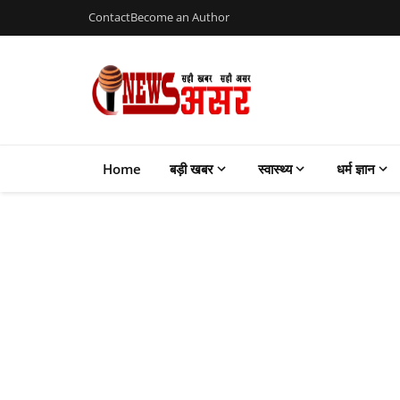
Contact
Become an Author
Home
बड़ी खबर
स्वास्थ्य
धर्म ज्ञान