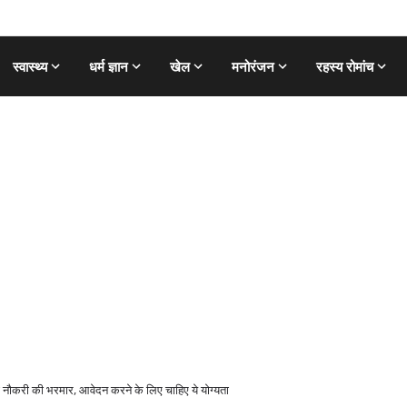
स्वास्थ्य
धर्म ज्ञान
खेल
मनोरंजन
रहस्य रोमांच
नौकरी की भरमार, आवेदन करने के लिए चाहिए ये योग्यता