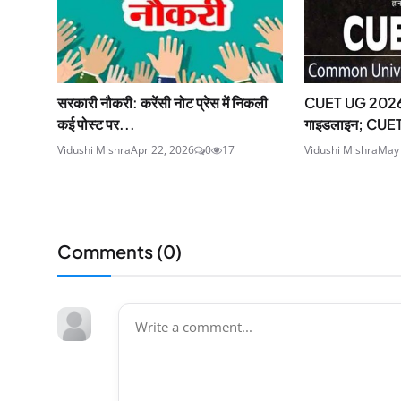
सरकारी नौकरी: करेंसी नोट प्रेस में निकली
CUET UG 2026 E
कई पोस्ट पर...
गाइडलाइन; CUE
Vidushi Mishra
Apr 22, 2026
0
17
Vidushi Mishra
May 
Comments (
0
)