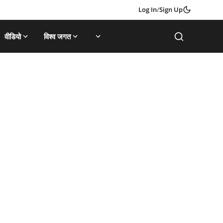
Log In
/
Sign Up
वीडियो
विश्व जगत