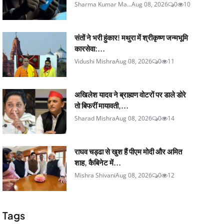
Sharma Kumar Ma...
Aug 08, 2026
0
10
संतों ने भरी हुंकार! मथुरा में श्रीकृष्ण जन्मभूमि
कारसेवा:...
Vidushi Mishra
Aug 08, 2026
0
11
अखिलेश यादव ने ब्राह्मण वोटरों पर डाले डोरे
तो बिफरीं मायावती,...
Sharad Mishra
Aug 08, 2026
0
14
राघव चड्ढा से खुश हैं पीएम मोदी और अमित
शाह, कैबिनेट में...
Mishra Shivani
Aug 08, 2026
0
12
Tags