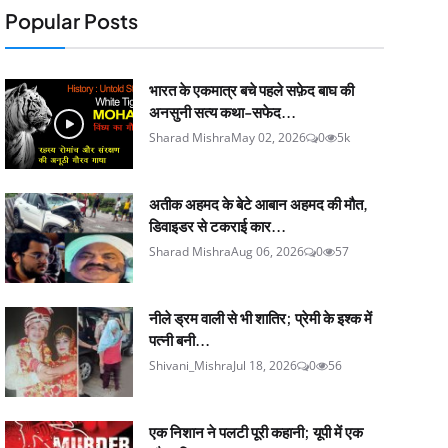
Popular Posts
भारत के एकमात्र बचे पहले सफ़ेद बाघ की
अनसुनी सत्य कथा-सफेद...
Sharad Mishra
May 02, 2026
0
5k
अतीक अहमद के बेटे आबान अहमद की मौत,
डिवाइडर से टकराई कार...
Sharad Mishra
Aug 06, 2026
0
57
नीले ड्रम वाली से भी शातिर; प्रेमी के इश्‍क में
पत्नी बनी...
Shivani_Mishra
Jul 18, 2026
0
56
एक निशान ने पलटी पूरी कहानी; यूपी में एक