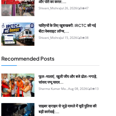
और पति का कत्ल:...
Shivani_Mishra
Jul 26, 2026
0
47
यात्रियों के लिए खुशखबरी: IRCTC की नई
बीटा वेबसाइट लॉन्च,...
Shivani_Mishra
Jul 15, 2026
0
38
Recommended Posts
फूल-मालाएं, खुली जीप और बजे ढोल-नगाड़े,
सांसद पप्पू यादव...
Sharma Kumar Ma...
Aug 08, 2026
0
13
साइबर क्राइम से जुड़े मामले में यूपी पुलिस की
बड़ी कार्रवाई:...