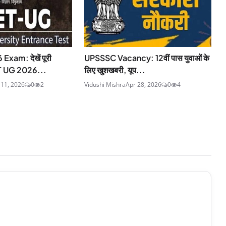
xam: देखें पूरी
UPSSSC Vacancy: 12वीं पास युवाओं के
T UG 2026...
लिए खुशखबरी, यूप...
11, 2026
0
2
Vidushi Mishra
Apr 28, 2026
0
4