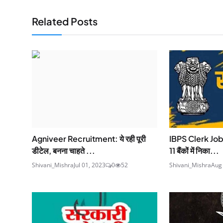
Related Posts
Agniveer Recruitment: ये रही पूरी
IBPS Clerk Job
डीटेल, बनना चाहते ...
11 बैंकों में निका...
Shivani_Mishra
Jul 01, 2023
0
52
Shivani_Mishra
Aug 