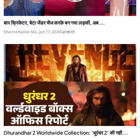
बाप क्रिकेटर, बेटा जेंडर चेंज करके बन गया लड़की, अब ...
Sharma Kumar Ma...
Jun 17, 2026
0
38
Dhurandhar 2 Worldwide Collection: 'धुरंधर 2' की नही...