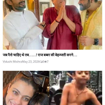
जब पैसे चाहिए थे तब.....! राज बब्बर की बेइज्जती करने...
Vidushi Mishra
May 23, 2026
0
7