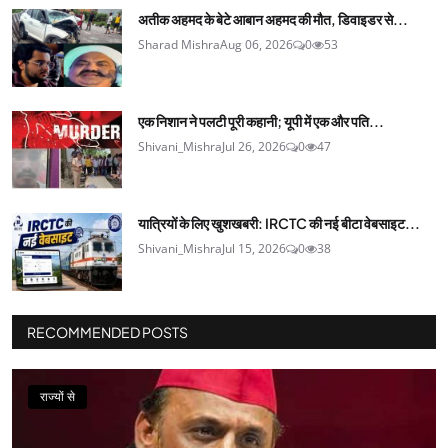
अतीक अहमद के बेटे आबान अहमद की मौत, डिवाइडर से...
Sharad Mishra
Aug 06, 2026
0
53
एक निशान ने पलटी पूरी कहानी; यूपी में एक और पति...
Shivani_Mishra
Jul 26, 2026
0
47
यात्रियों के लिए खुशखबरी: IRCTC की नई बीटा वेबसाइट...
Shivani_Mishra
Jul 15, 2026
0
38
RECOMMENDED POSTS
राज्यों से