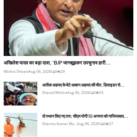
अखिलेश यादव का बड़ा दावा, 'BJP जानबूझकर उपचुनाव हारी...
Mishra Shivani
Aug 06, 2026
0
29
अतीक अहमद के बेटे आबान अहमद की मौत, डिवाइडर से...
Sharad Mishra
Aug 06, 2026
0
53
दो स्थान किए गए तय; सीएम योगी 10 अगस्त को गाजियाबाद...
Sharma Kumar Ma...
Aug 06, 2026
0
27