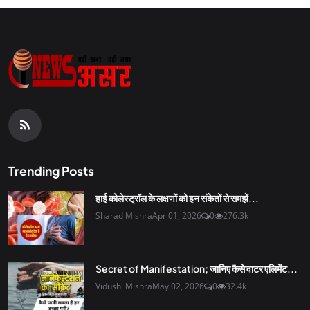
Trending Posts
हाई कोलेस्ट्रॉल के लक्षणों को इन संकेतों से समझें...
Sharad Mishra
Apr 01, 2026
0
276.3k
Secret of Manifestation; जानिए कैसे वाटर एलिमेंट...
Vidushi Mishra
May 02, 2026
0
32.4k