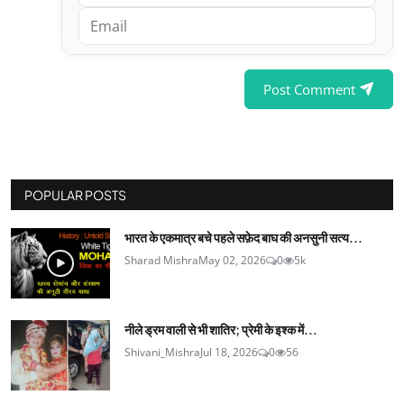
Post Comment
POPULAR POSTS
भारत के एकमात्र बचे पहले सफ़ेद बाघ की अनसुनी सत्य...
Sharad Mishra
May 02, 2026
0
5k
नीले ड्रम वाली से भी शातिर; प्रेमी के इश्‍क में...
Shivani_Mishra
Jul 18, 2026
0
56