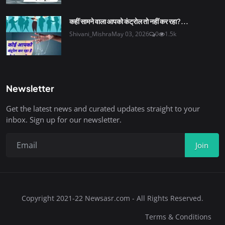
कहीं सामने वाला आपको कंट्रोल तो नहीं कर रहा?...
Shivani_Mishra
May 03, 2026
0
1.5k
Newsletter
Get the latest news and curated updates straight to your
inbox. Sign up for our newsletter.
Join
Copyright 2021-22 Newsasr.com - All Rights Reserved.
Terms & Conditions