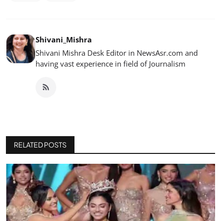
Shivani_Mishra
Shivani Mishra Desk Editor in NewsAsr.com and
having vast experience in field of Journalism
RELATED POSTS