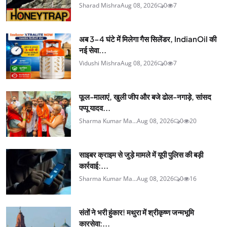
Sharad Mishra
Aug 08, 2026
0
7
अब 3-4 घंटे में मिलेगा गैस सिलेंडर, IndianOil की
नई सेवा...
Vidushi Mishra
Aug 08, 2026
0
7
फूल-मालाएं, खुली जीप और बजे ढोल-नगाड़े, सांसद
पप्पू यादव...
Sharma Kumar Ma...
Aug 08, 2026
0
20
साइबर क्राइम से जुड़े मामले में यूपी पुलिस की बड़ी
कार्रवाई:...
Sharma Kumar Ma...
Aug 08, 2026
0
16
संतों ने भरी हुंकार! मथुरा में श्रीकृष्ण जन्मभूमि
कारसेवा:...