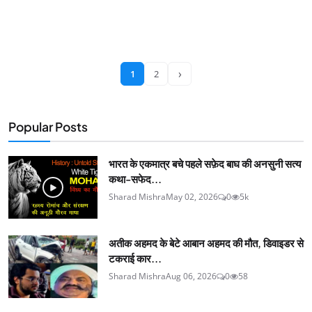
›
1
2
Popular Posts
भारत के एकमात्र बचे पहले सफ़ेद बाघ की अनसुनी सत्य
कथा-सफेद...
Sharad Mishra
May 02, 2026
0
5k
अतीक अहमद के बेटे आबान अहमद की मौत, डिवाइडर से
टकराई कार...
Sharad Mishra
Aug 06, 2026
0
58