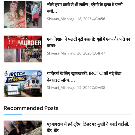
नीले ड्रम वाली से भी शातिर; प्रेमी के इश्‍क में पत्नी
बनी...
Shivani_Mishra
Jul 18, 2026
0
56
एक निशान ने पलटी पूरी कहानी; यूपी में एक और पति का
कत्ल:...
Shivani_Mishra
Jul 26, 2026
0
47
यात्रियों के लिए खुशखबरी: IRCTC की नई बीटा
वेबसाइट लॉन्च,...
Shivani_Mishra
Jul 15, 2026
0
38
Recommended Posts
प्रयागराज में हनीट्रैप: टिंडर पर युवती ने बनाई आईडी,
बैठे-बैठे...