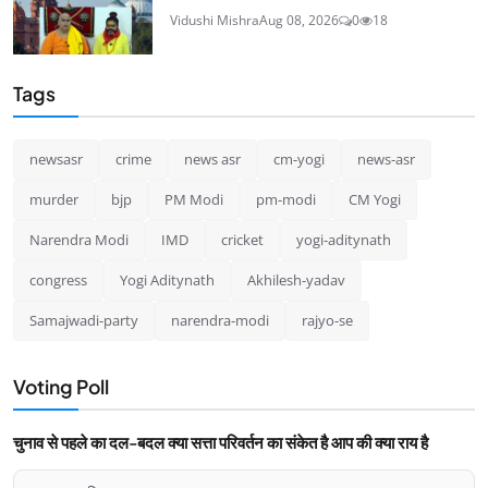
Vidushi Mishra
Aug 08, 2026
0
18
Tags
newsasr
crime
news asr
cm-yogi
news-asr
murder
bjp
PM Modi
pm-modi
CM Yogi
Narendra Modi
IMD
cricket
yogi-aditynath
congress
Yogi Aditynath
Akhilesh-yadav
Samajwadi-party
narendra-modi
rajyo-se
Voting Poll
चुनाव से पहले का दल-बदल क्या सत्ता परिवर्तन का संकेत है आप की क्या राय है