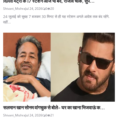
दिल्ली मेट्रो के 17 स्टेशन आज भी बंद, राजीव चौक, सुप...
Shivani_Mishra
Jul 24, 2026
0
20
24 जुलाई को सुबह 7 बजकर 30 मिनट से ही यह स्टेशन अगले आदेश तक बंद रहेंगे.
वहीं...
सलमान खान सोनम वांगचुक से बोले- घर का खाना भिजवाऊं क...
Shivani_Mishra
Jul 24, 2026
0
21