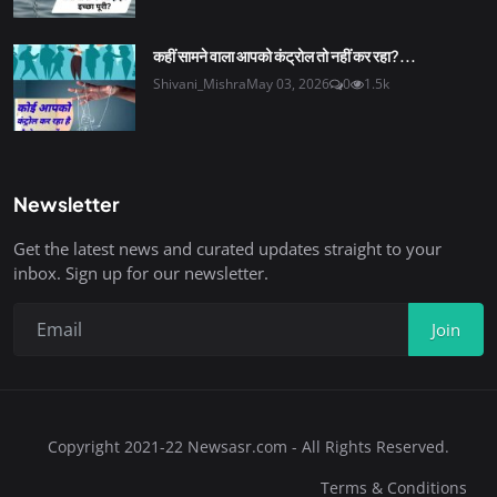
कहीं सामने वाला आपको कंट्रोल तो नहीं कर रहा?...
Shivani_Mishra
May 03, 2026
0
1.5k
Newsletter
Get the latest news and curated updates straight to your
inbox. Sign up for our newsletter.
Join
Copyright 2021-22 Newsasr.com - All Rights Reserved.
Terms & Conditions