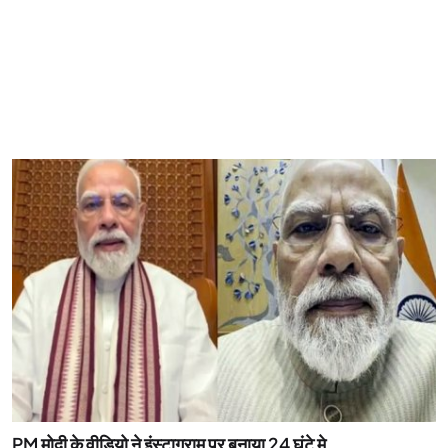
PM मोदी के वीडियो ने इंस्टाग्राम पर बनाया 24 घंटे मे...