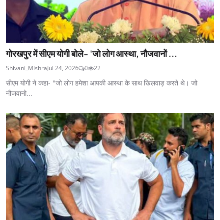
गोरखपुर में सीएम योगी बोले- 'जो लोग आस्था, नौजवानों ...
Shivani_Mishra
Jul 24, 2026
0
22
सीएम योगी ने कहा- "जो लोग हमेशा आपकी आस्था के साथ खिलवाड़ करते थे। जो
नौजवानो...