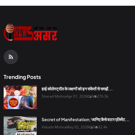
Trending Posts
हाई कोलेस्ट्रॉल के लक्षणों को इन संकेतों से समझें...
Sharad Mishra
Apr 01, 2026
0
276.3k
Secret of Manifestation; जानिए कैसे वाटर एलिमेंट...
Vidushi Mishra
May 02, 2026
0
32.4k