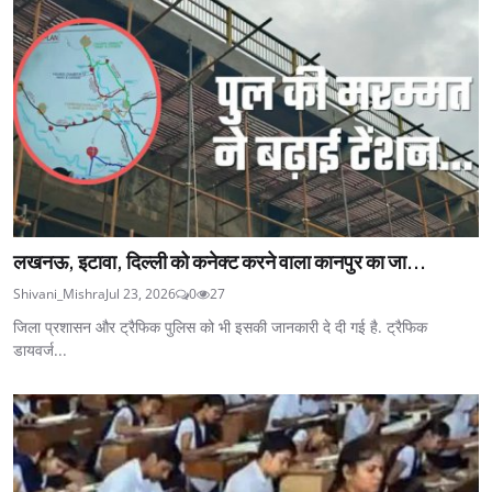
लखनऊ, इटावा, दिल्ली को कनेक्ट करने वाला कानपुर का जा...
Shivani_Mishra
Jul 23, 2026
0
27
जिला प्रशासन और ट्रैफिक पुलिस को भी इसकी जानकारी दे दी गई है. ट्रैफिक
डायवर्ज...