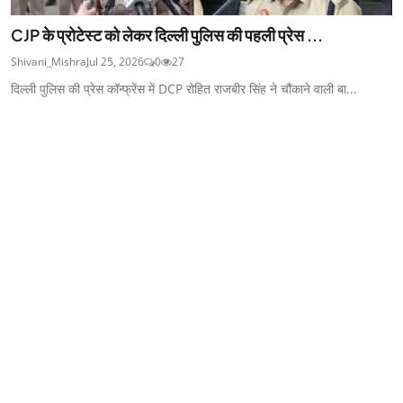
CJP के प्रोटेस्ट को लेकर दिल्ली पुलिस की पहली प्रेस ...
Shivani_Mishra
Jul 25, 2026
0
27
दिल्ली पुलिस की प्रेस कॉन्फ्रेंस में DCP रोहित राजबीर सिंह ने चौंकाने वाली बा...