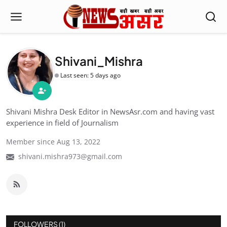
Shivani_Mishra
Last seen: 5 days ago
Shivani Mishra Desk Editor in NewsAsr.com and having vast
experience in field of Journalism
Member since Aug 13, 2022
shivani.mishra973@gmail.com
FOLLOWERS (1)