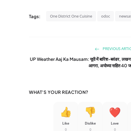
Tags:
One District One Cuisine
odoc
newsa
PREVIOUS ARTI
UP Weather Aaj Ka Mausam: यूपी में बारिश-बवंडर, लख
आगरा, अयोध्या सहित 40 ज
WHAT'S YOUR REACTION?
Like
Dislike
Love
0
0
0