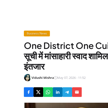
Business News
One District One Cuisi
सूची में मांसाहारी स्वाद शा
इंतजार
Vidushi Mishra
May 07, 2026 - 11:52