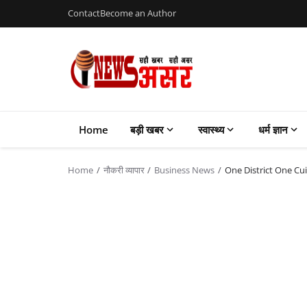
Contact
Become an Author
Home
बड़ी खबर
स्वास्थ्य
धर्म ज्ञान
Home
नौकरी व्यापार
Business News
One District One Cuisine