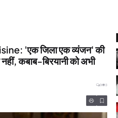
ne: 'एक जिला एक व्यंजन' की
मिल नहीं, कबाब-बिरयानी को अभी
0
3