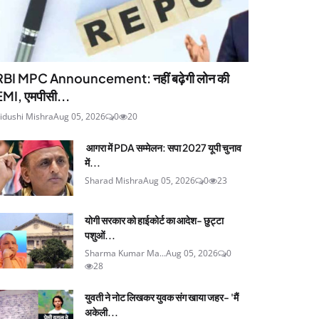
RBI MPC Announcement: नहीं बढ़ेगी लोन की
EMI, एमपीसी...
idushi Mishra
Aug 05, 2026
0
20
आगरा में PDA सम्मेलन: सपा 2027 यूपी चुनाव
में...
Sharad Mishra
Aug 05, 2026
0
23
योगी सरकार को हाईकोर्ट का आदेश- छुट्टा
पशुओं...
Sharma Kumar Ma...
Aug 05, 2026
0
28
युवती ने नोट लिखकर युवक संग खाया जहर- 'मैं
अकेली...