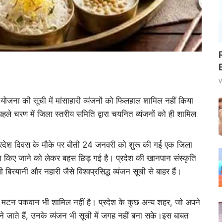
V
ोजना की सूची में मांसाहारी व्यंजनों को फिलहाल शामिल नहीं किया
ले चरण में जिला स्तरीय समिति द्वारा चयनित व्यंजनों को ही शामिल
 प्रदेश दिवस के मौके पर बीती 24 जनवरी को शुरू की गई एक जिला
ल न किए जाने को लेकर बहस छिड़ गई है। प्रदेश की खानपान संस्कृति
यानी और नहारी जैसे विश्वप्रसिद्ध व्यंजन सूची से बाहर हैं।
मटन पकवान भी शामिल नहीं है। प्रदेश के कुछ अन्य शहर, जो अपने
ने जाते हैं, उनके व्यंजन भी सूची में जगह नहीं बना सके।इस बाबत