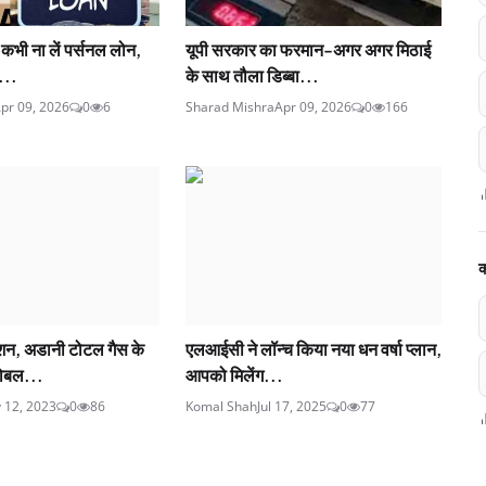
 कभी ना लें पर्सनल लोन,
यूपी सरकार का फरमान-अगर अगर मिठाई
...
के साथ तौला डिब्बा...
pr 09, 2026
0
6
Sharad Mishra
Apr 09, 2026
0
166
क
शन, अडानी टोटल गैस के
एलआईसी ने लॉन्च किया नया धन वर्षा प्लान,
ोबल...
आपको मिलेंग...
 12, 2023
0
86
Komal Shah
Jul 17, 2025
0
77