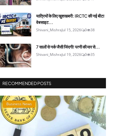
यात्रियों के लिए खुशखबरी: IRCTC की नई बीटा
वेबसाइट...
Shivani_Mishra
Jul 15, 2026
0
38
7 सालों से नर्क जैसी जिंदगी! पत्नी की मार से...
Shivani_Mishra
Jul 19, 2026
0
35
RECOMMENDED POSTS
Business News