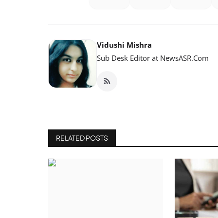
Vidushi Mishra
Sub Desk Editor at NewsASR.Com
RELATED POSTS