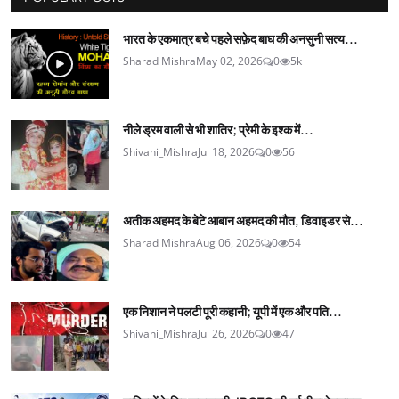
भारत के एकमात्र बचे पहले सफ़ेद बाघ की अनसुनी सत्य...
Sharad Mishra
May 02, 2026
0
5k
नीले ड्रम वाली से भी शातिर; प्रेमी के इश्‍क में...
Shivani_Mishra
Jul 18, 2026
0
56
अतीक अहमद के बेटे आबान अहमद की मौत, डिवाइडर से...
Sharad Mishra
Aug 06, 2026
0
54
एक निशान ने पलटी पूरी कहानी; यूपी में एक और पति...
Shivani_Mishra
Jul 26, 2026
0
47