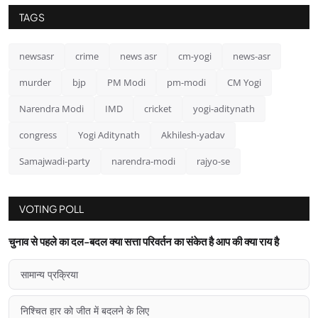
TAGS
newsasr
crime
news asr
cm-yogi
news-asr
murder
bjp
PM Modi
pm-modi
CM Yogi
Narendra Modi
IMD
cricket
yogi-aditynath
congress
Yogi Aditynath
Akhilesh-yadav
Samajwadi-party
narendra-modi
rajyo-se
VOTING POLL
चुनाव से पहले का दल-बदल क्या सत्ता परिवर्तन का संकेत है आप की क्या राय है
सामान्य प्रक्रिया
निश्चित हार को जीत में बदलने के लिए