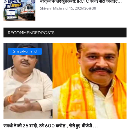
यात्रियों के लिए खुशखबरी: IRCTC की नई बीटा वेबसाइट...
Shivani_Mishra
Jul 15, 2026
0
38
RECOMMENDED POSTS
RahsyaRomanch
समधी ने की 25 शादी, ठगे 600 करोड़', रोते हुए बीजेपी ...