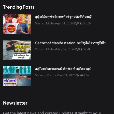
Trending Posts
हाई कोलेस्ट्रॉल के लक्षणों को इन संकेतों से समझें...
Sharad Mishra
Apr 01, 2026
0
276.3k
Secret of Manifestation; जानिए कैसे वाटर एलिमेंट...
Vidushi Mishra
May 02, 2026
0
32.4k
कहीं सामने वाला आपको कंट्रोल तो नहीं कर रहा?...
Shivani_Mishra
May 03, 2026
0
1.5k
Newsletter
Get the latest news and curated updates straight to your