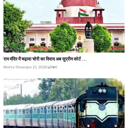
राम मंदिर में चढ़ावा चोरी का विवाद अब सुप्रीम कोर्ट ...
Mishra Shivani
Jun 23, 2026
0
6