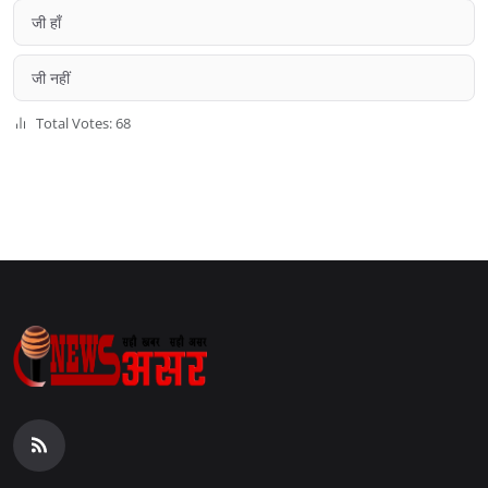
जी हाँ
जी नहीं
Total Votes: 68