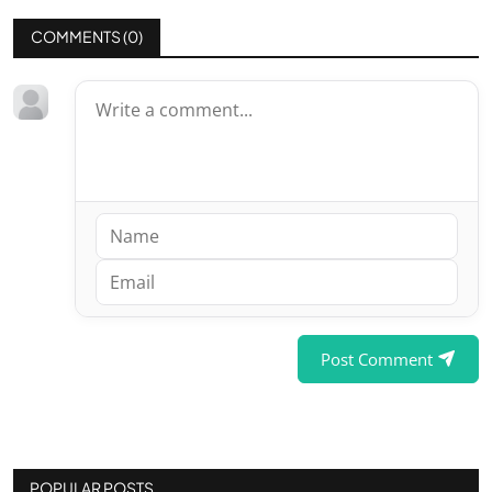
COMMENTS (
0
)
Post Comment
POPULAR POSTS