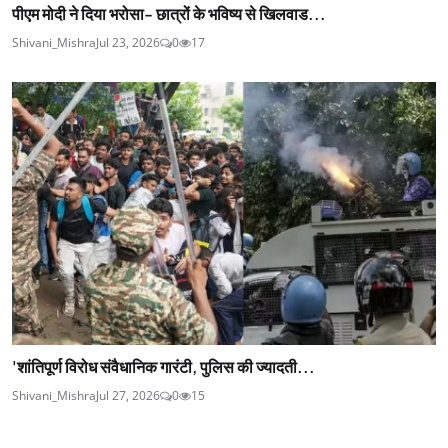
पीएम मोदी ने दिया भरोसा- छात्रों के भविष्य से खिलवाड...
Shivani_Mishra
Jul 23, 2026
0
17
'शांतिपूर्ण विरोध संवैधानिक गारंटी, पुलिस की ज्यादती...
Shivani_Mishra
Jul 27, 2026
0
15