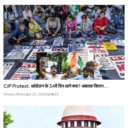
CJP Protest: आंदोलन के 34वें दिन आगे क्या? अबतक कितन...
Shivani_Mishra
Jul 23, 2026
0
23