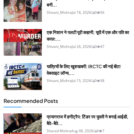
बनी...
Shivani_Mishra
Jul 18, 2026
0
56
एक निशान ने पलटी पूरी कहानी; यूपी में एक और पति का
कत्ल:...
Shivani_Mishra
Jul 26, 2026
0
47
यात्रियों के लिए खुशखबरी: IRCTC की नई बीटा
वेबसाइट लॉन्च,...
Shivani_Mishra
Jul 15, 2026
0
38
Recommended Posts
प्रयागराज में हनीट्रैप: टिंडर पर युवती ने बनाई आईडी,
बैठे-बैठे...
Sharad Mishra
Aug 08, 2026
0
7