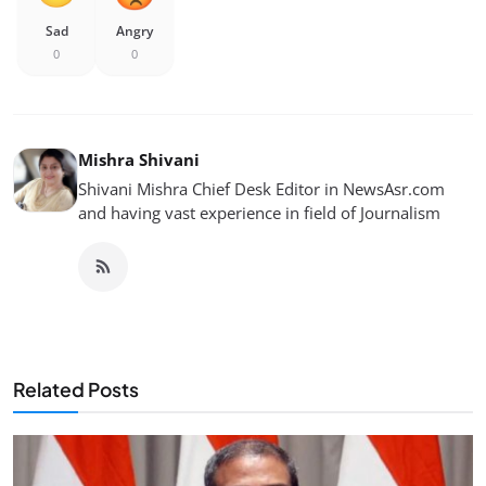
Sad
Angry
0
0
Mishra Shivani
Shivani Mishra Chief Desk Editor in NewsAsr.com
and having vast experience in field of Journalism
Related Posts