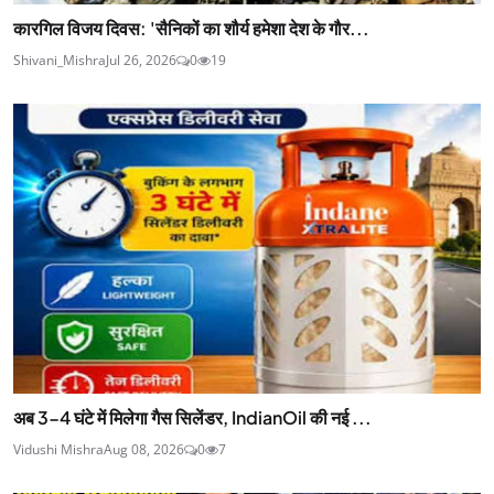
कारगिल विजय दिवस: 'सैनिकों का शौर्य हमेशा देश के गौर...
Shivani_Mishra
Jul 26, 2026
0
19
अब 3-4 घंटे में मिलेगा गैस सिलेंडर, IndianOil की नई ...
Vidushi Mishra
Aug 08, 2026
0
7