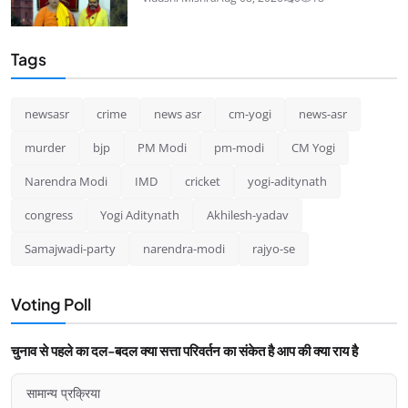
Tags
newsasr
crime
news asr
cm-yogi
news-asr
murder
bjp
PM Modi
pm-modi
CM Yogi
Narendra Modi
IMD
cricket
yogi-aditynath
congress
Yogi Aditynath
Akhilesh-yadav
Samajwadi-party
narendra-modi
rajyo-se
Voting Poll
चुनाव से पहले का दल-बदल क्या सत्ता परिवर्तन का संकेत है आप की क्या राय है
सामान्य प्रक्रिया