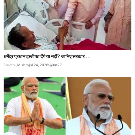
धर्मेंद्र प्रधान इस्तीफा देंगे या नहीं? जानिए सरकार ...
Shivani_Mishra
Jul 24, 2026
0
27