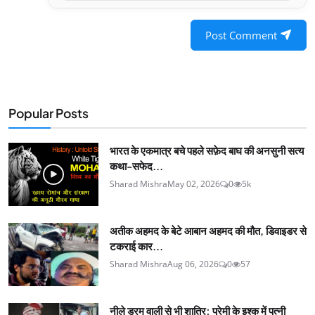
Post Comment
Popular Posts
भारत के एकमात्र बचे पहले सफ़ेद बाघ की अनसुनी सत्य
कथा-सफेद...
Sharad Mishra
May 02, 2026
0
5k
अतीक अहमद के बेटे आबान अहमद की मौत, डिवाइडर से
टकराई कार...
Sharad Mishra
Aug 06, 2026
0
57
नीले ड्रम वाली से भी शातिर; प्रेमी के इश्‍क में पत्नी