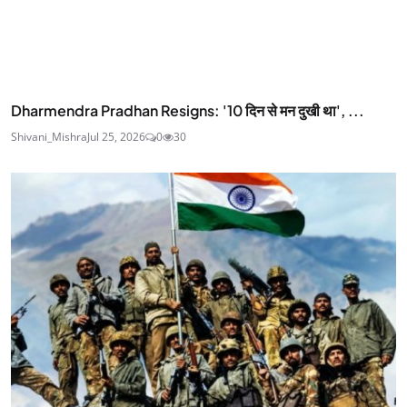
Dharmendra Pradhan Resigns: '10 दिन से मन दुखी था', ...
Shivani_Mishra
Jul 25, 2026
0
30