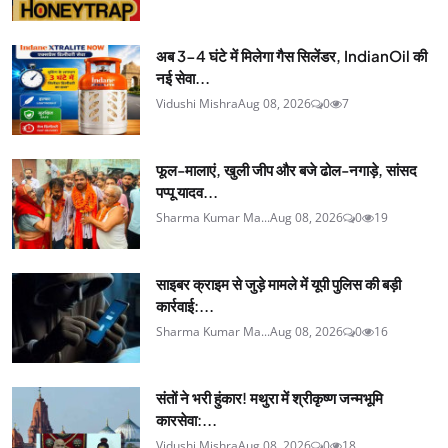
अब 3-4 घंटे में मिलेगा गैस सिलेंडर, IndianOil की
नई सेवा...
Vidushi Mishra
Aug 08, 2026
0
7
फूल-मालाएं, खुली जीप और बजे ढोल-नगाड़े, सांसद
पप्पू यादव...
Sharma Kumar Ma...
Aug 08, 2026
0
19
साइबर क्राइम से जुड़े मामले में यूपी पुलिस की बड़ी
कार्रवाई:...
Sharma Kumar Ma...
Aug 08, 2026
0
16
संतों ने भरी हुंकार! मथुरा में श्रीकृष्ण जन्मभूमि
कारसेवा:...
Vidushi Mishra
Aug 08, 2026
0
18