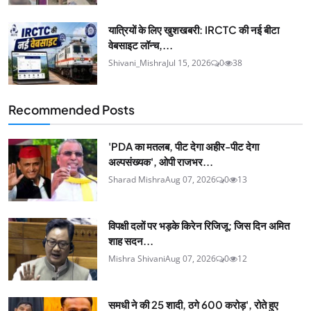
यात्रियों के लिए खुशखबरी: IRCTC की नई बीटा
वेबसाइट लॉन्च,...
Shivani_Mishra
Jul 15, 2026
0
38
Recommended Posts
'PDA का मतलब, पीट देगा अहीर-पीट देगा
अल्पसंख्यक', ओपी राजभर...
Sharad Mishra
Aug 07, 2026
0
13
विपक्षी दलों पर भड़के किरेन रिजिजू: जिस दिन अमित
शाह सदन...
Mishra Shivani
Aug 07, 2026
0
12
समधी ने की 25 शादी, ठगे 600 करोड़', रोते हुए