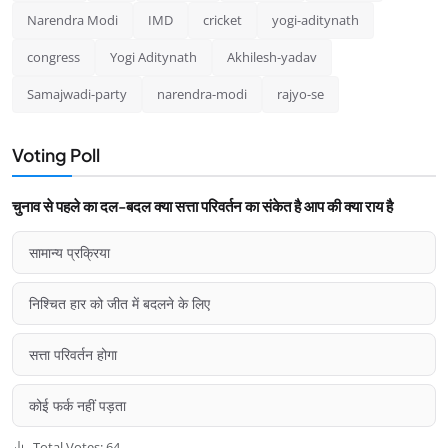
Narendra Modi
IMD
cricket
yogi-aditynath
congress
Yogi Aditynath
Akhilesh-yadav
Samajwadi-party
narendra-modi
rajyo-se
Voting Poll
चुनाव से पहले का दल-बदल क्या सत्ता परिवर्तन का संकेत है आप की क्या राय है
सामान्य प्रक्रिया
निश्चित हार को जीत में बदलने के लिए
सत्ता परिवर्तन होगा
कोई फर्क नहीं पड़ता
Total Votes: 64