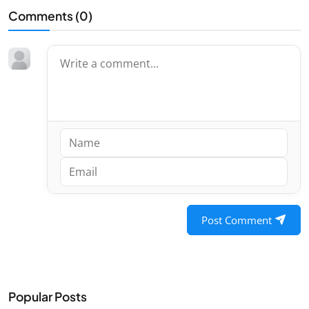
Comments (
0
)
Post Comment
Popular Posts