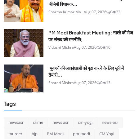
बीजेपी विधायक...
Sharma Kumar Ma...
Aug 07, 2026
0
23
PM Modi Breakfast Meeting: नाश्ते की मेज
पर संसद की रणनीति;...
Vidushi Mishra
Aug 07, 2026
0
10
'युवाओं की आकांक्षाओं को पूरा करने के लिए यूपी में
तैयारी...
Sharad Mishra
Aug 07, 2026
0
13
Tags
newsasr
crime
news asr
cm-yogi
news-asr
murder
bjp
PM Modi
pm-modi
CM Yogi