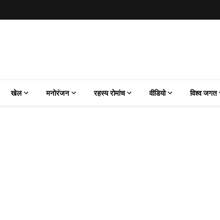
खेल
मनोरंजन
रहस्य रोमांच
वीडियो
विश्व जगत