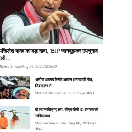
अखिलेश यादव का बड़ा दावा, 'BJP जानबूझकर उपचुनाव
ारी...
ishra Shivani
Aug 06, 2026
0
29
अतीक अहमद के बेटे आबान अहमद की मौत,
डिवाइडर से...
Sharad Mishra
Aug 06, 2026
0
53
दो स्थान किए गए तय; सीएम योगी 10 अगस्त को
गाजियाबाद...
Sharma Kumar Ma...
Aug 06, 2026
0
27