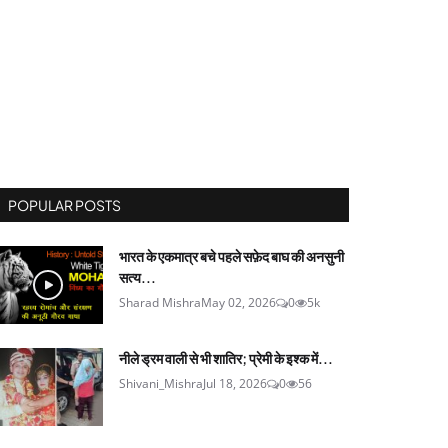
POPULAR POSTS
भारत के एकमात्र बचे पहले सफ़ेद बाघ की अनसुनी
सत्य...
Sharad Mishra
May 02, 2026
0
5k
नीले ड्रम वाली से भी शातिर; प्रेमी के इश्‍क में...
Shivani_Mishra
Jul 18, 2026
0
56