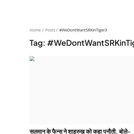
Home
Posts
#WeDontWantSRKinTiger3
Tag: #WeDontWantSRKinTi
सलमान के फैन्स ने शाहरुख को कहा पनौती, बोले-