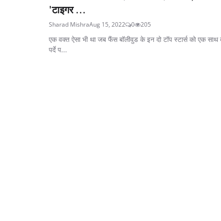
'टाइगर ...
Sharad Mishra
Aug 15, 2022
0
205
एक वक्त ऐसा भी था जब फैंस बॉलीवुड के इन दो टॉप स्टार्स को एक साथ ब
पर्दे प...