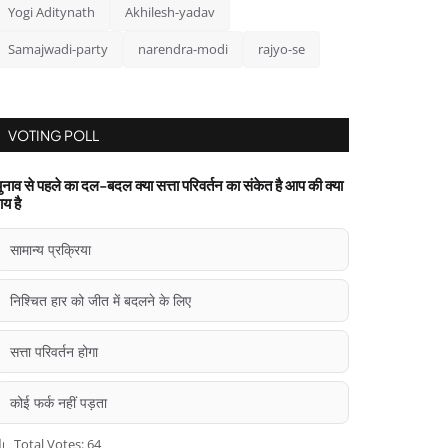
Yogi Aditynath
Akhilesh-yadav
Samajwadi-party
narendra-modi
rajyo-se
VOTING POLL
ुनाव से पहले का दल-बदल क्या सत्ता परिवर्तन का संकेत है आप की क्या
ाय है
सामान्य प्रक्रिया
निश्चित हार को जीत में बदलने के लिए
सत्ता परिवर्तन होगा
कोई फर्क नहीं पड़ता
Total Votes: 64