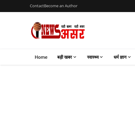
Contact
Become an Author
Home
बड़ी खबर
स्वास्थ्य
धर्म ज्ञान