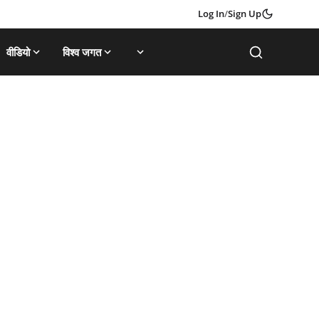
Log In
/
Sign Up
वीडियो
विश्व जगत