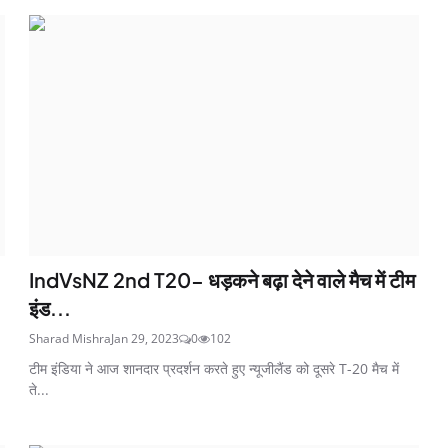
IndVsNZ 2nd T20- धड़कने बढ़ा देने वाले मैच में टीम
इंड...
Sharad Mishra
Jan 29, 2023
0
102
टीम इंडिया ने आज शानदार प्रदर्शन करते हुए न्यूजीलैंड को दूसरे T-20 मैच में
ते...