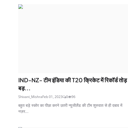
IND-NZ- टीम इंडिया की T20 क्रिकेट में रिकॉर्ड तोड़
बड़...
Shivani_Mishra
Feb 01, 2023
0
96
बहुत बड़े स्कोर का पीछा करने उतरी न्यूजीलैंड की टीम शुरुवात से ही दबाव में
नज़र...