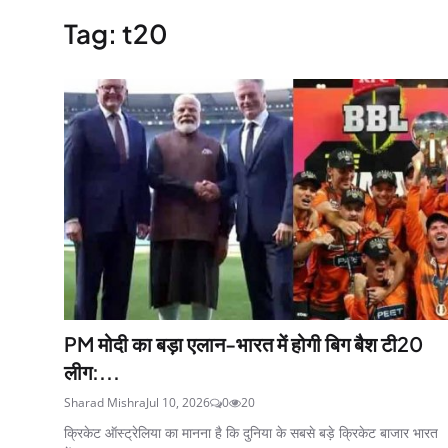
Tag: t20
PM मोदी का बड़ा एलान-भारत में होगी बिग बैश टी20
लीग:...
Sharad Mishra
Jul 10, 2026
0
20
क्रिकेट ऑस्ट्रेलिया का मानना है कि दुनिया के सबसे बड़े क्रिकेट बाजार भारत