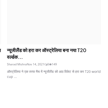
य
न्यूजीलैंड को हरा कर ऑस्ट्रेलिया बना नया T20
वर्ल्डक...
Sharad Mishra
Nov 14, 2021
0
149
ऑस्ट्रेलिया ने एक तरफ मैच में न्यूजीलैंड को आठ विकेट से हरा कर T20 world
cup ...