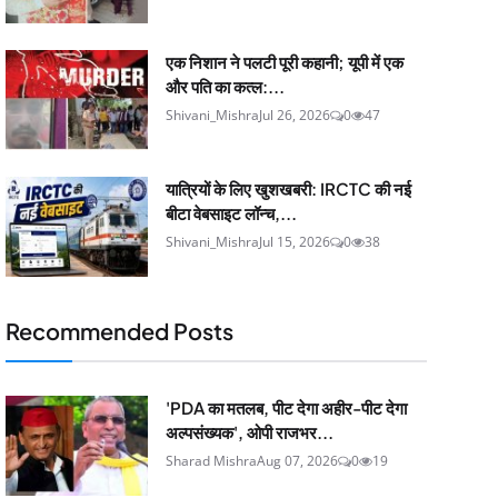
एक निशान ने पलटी पूरी कहानी; यूपी में एक
और पति का कत्ल:...
Shivani_Mishra
Jul 26, 2026
0
47
यात्रियों के लिए खुशखबरी: IRCTC की नई
बीटा वेबसाइट लॉन्च,...
Shivani_Mishra
Jul 15, 2026
0
38
Recommended Posts
'PDA का मतलब, पीट देगा अहीर-पीट देगा
अल्पसंख्यक', ओपी राजभर...
Sharad Mishra
Aug 07, 2026
0
19