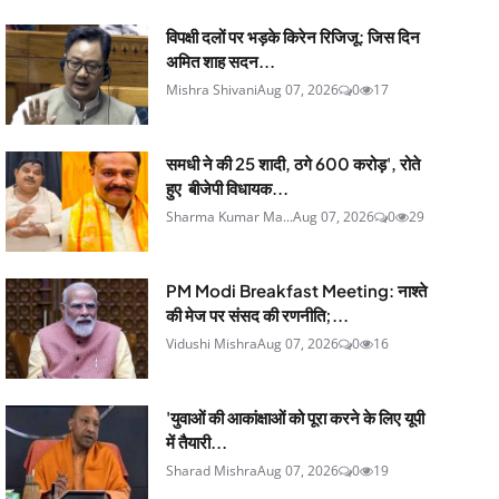
विपक्षी दलों पर भड़के किरेन रिजिजू: जिस दिन
अमित शाह सदन...
Mishra Shivani
Aug 07, 2026
0
17
समधी ने की 25 शादी, ठगे 600 करोड़', रोते
हुए बीजेपी विधायक...
Sharma Kumar Ma...
Aug 07, 2026
0
29
PM Modi Breakfast Meeting: नाश्ते
की मेज पर संसद की रणनीति;...
Vidushi Mishra
Aug 07, 2026
0
16
'युवाओं की आकांक्षाओं को पूरा करने के लिए यूपी
में तैयारी...
Sharad Mishra
Aug 07, 2026
0
19