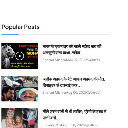
Popular Posts
भारत के एकमात्र बचे पहले सफ़ेद बाघ की
अनसुनी सत्य कथा-सफेद...
Sharad Mishra
May 02, 2026
0
5k
अतीक अहमद के बेटे आबान अहमद की मौत,
डिवाइडर से टकराई कार...
Sharad Mishra
Aug 06, 2026
0
57
नीले ड्रम वाली से भी शातिर; प्रेमी के इश्‍क में
पत्नी बनी...
Shivani_Mishra
Jul 18, 2026
0
56