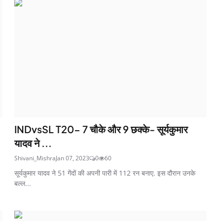
INDvsSL T20- 7 चौके और 9 छक्के- सूर्यकुमार
यादव ने ...
Shivani_Mishra
Jan 07, 2023
0
60
सूर्यकुमार यादव ने 51 गेंदों की अपनी पारी में 112 रन बनाए. इस दौरान उनके
बल्ल...