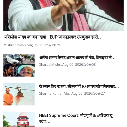
अखिलेश यादव का बड़ा दावा, 'BJP जानबूझकर उपचुनाव हारी...
Mishra Shivani
Aug 06, 2026
0
29
अतीक अहमद के बेटे आबान अहमद की मौत, डिवाइडर से...
Sharad Mishra
Aug 06, 2026
0
53
दो स्थान किए गए तय; सीएम योगी 10 अगस्त को गाजियाबाद...
Sharma Kumar Ma...
Aug 06, 2026
0
27
NEET Supreme Court: नीट यूजी JEE की तरह टू
स्टेज...