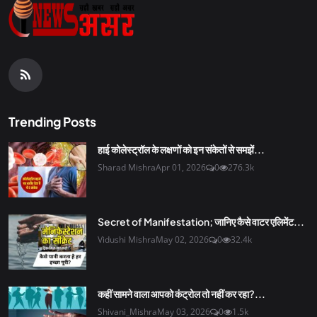
Trending Posts
हाई कोलेस्ट्रॉल के लक्षणों को इन संकेतों से समझें...
Sharad Mishra
Apr 01, 2026
0
276.3k
Secret of Manifestation; जानिए कैसे वाटर एलिमेंट...
Vidushi Mishra
May 02, 2026
0
32.4k
कहीं सामने वाला आपको कंट्रोल तो नहीं कर रहा?...
Shivani_Mishra
May 03, 2026
0
1.5k