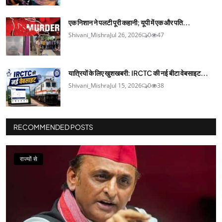
एक निशान ने पलटी पूरी कहानी; यूपी में एक और पति...
Shivani_Mishra
Jul 26, 2026
0
47
यात्रियों के लिए खुशखबरी: IRCTC की नई बीटा वेबसाइट...
Shivani_Mishra
Jul 15, 2026
0
38
RECOMMENDED POSTS
राज्यों से