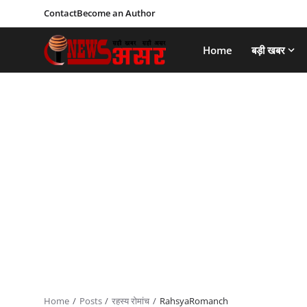
Contact
Become an Author
Home
बड़ी खबर
Home
Posts
रहस्य रोमांच
RahsyaRomanch