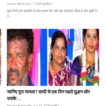
Shivani_Mishra
Jul 11, 2026
0
25
कुछ दिनों तक बातचीत के बाद बताया कि उसे बड़ा कांट्रैक्ट मिला है और खुशी में
उ...
जानिए पूरा मामला? शादी से एक दिन पहले दुल्हन और
उसके...
Sharma Kumar Ma...
Jun 23, 2026
0
7