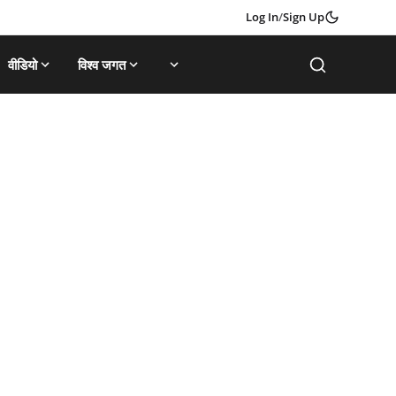
Log In
/
Sign Up
वीडियो
विश्व जगत