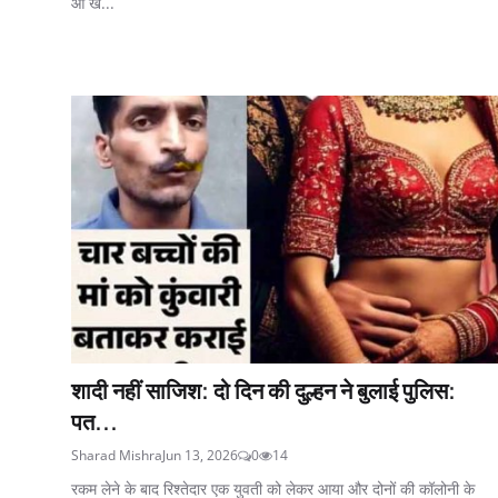
आ ख...
शादी नहीं साजिश: दो दिन की दुल्हन ने बुलाई पुलिस:
पत...
Sharad Mishra
Jun 13, 2026
0
14
रकम लेने के बाद रिश्तेदार एक युवती को लेकर आया और दोनों की कॉलोनी के