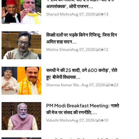
अल्पसंख्यक', ओपी राजभर...
Sharad Mishra
Aug 07, 2026
0
13
विपक्षी दलों पर भड़के किरेन रिजिजू: जिस दिन
अमित शाह सदन...
Mishra Shivani
Aug 07, 2026
0
12
समधी ने की 25 शादी, ठगे 600 करोड़', रोते
हुए बीजेपी विधायक...
Sharma Kumar Ma...
Aug 07, 2026
0
23
PM Modi Breakfast Meeting: नाश्ते
की मेज पर संसद की रणनीति;...
Vidushi Mishra
Aug 07, 2026
0
10