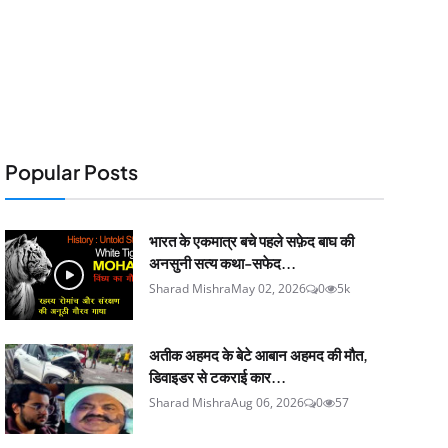
Popular Posts
भारत के एकमात्र बचे पहले सफ़ेद बाघ की
अनसुनी सत्य कथा-सफेद...
Sharad Mishra
May 02, 2026
0
5k
अतीक अहमद के बेटे आबान अहमद की मौत,
डिवाइडर से टकराई कार...
Sharad Mishra
Aug 06, 2026
0
57