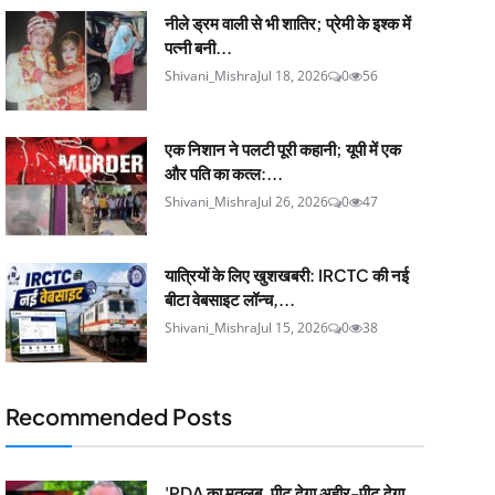
नीले ड्रम वाली से भी शातिर; प्रेमी के इश्‍क में
पत्नी बनी...
Shivani_Mishra
Jul 18, 2026
0
56
एक निशान ने पलटी पूरी कहानी; यूपी में एक
और पति का कत्ल:...
Shivani_Mishra
Jul 26, 2026
0
47
यात्रियों के लिए खुशखबरी: IRCTC की नई
बीटा वेबसाइट लॉन्च,...
Shivani_Mishra
Jul 15, 2026
0
38
Recommended Posts
'PDA का मतलब, पीट देगा अहीर-पीट देगा