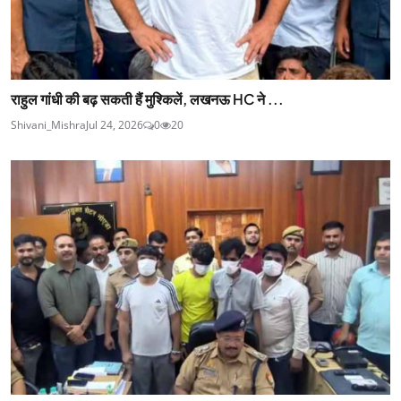
राहुल गांधी की बढ़ सकती हैं मुश्‍क‍िलें, लखनऊ HC ने ...
Shivani_Mishra
Jul 24, 2026
0
20