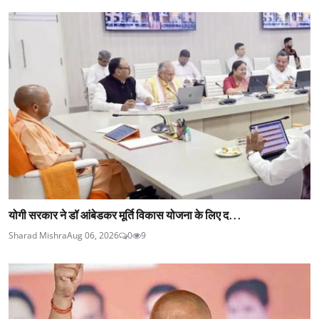
योगी सरकार ने डॉ आंबेडकर मूर्ति विकास योजना के लिए द...
Sharad Mishra
Aug 06, 2026
0
9