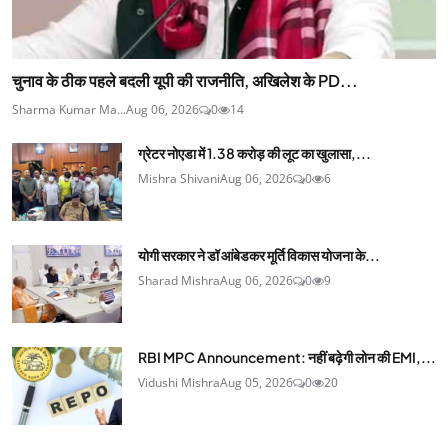
चुनाव के ठीक पहले बदली यूपी की राजनीति, अखिलेश के PD...
Sharma Kumar Ma...
Aug 06, 2026
0
14
ग्रेटर नोएडा में 1.38 करोड़ की लूट का खुलासा,...
Mishra Shivani
Aug 06, 2026
0
6
योगी सरकार ने डॉ आंबेडकर मूर्ति विकास योजना के...
Sharad Mishra
Aug 06, 2026
0
9
RBI MPC Announcement: नहीं बढ़ेगी लोन की EMI,...
Vidushi Mishra
Aug 05, 2026
0
20