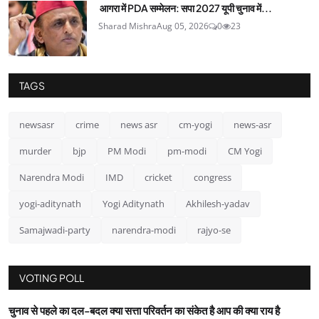
आगरा में PDA सम्मेलन: सपा 2027 यूपी चुनाव में...
Sharad Mishra
Aug 05, 2026
0
23
TAGS
newsasr
crime
news asr
cm-yogi
news-asr
murder
bjp
PM Modi
pm-modi
CM Yogi
Narendra Modi
IMD
cricket
congress
yogi-aditynath
Yogi Aditynath
Akhilesh-yadav
Samajwadi-party
narendra-modi
rajyo-se
VOTING POLL
चुनाव से पहले का दल-बदल क्या सत्ता परिवर्तन का संकेत है आप की क्या राय है