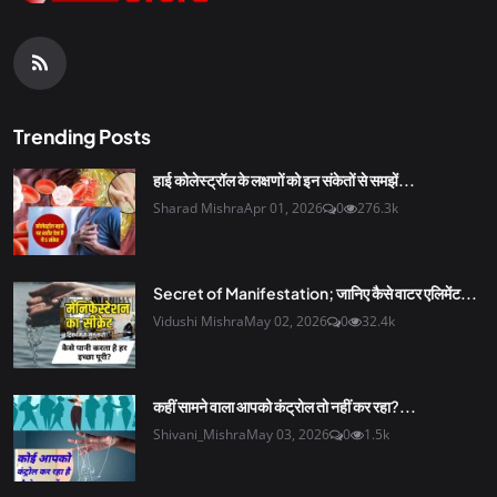
Trending Posts
हाई कोलेस्ट्रॉल के लक्षणों को इन संकेतों से समझें...
Sharad Mishra
Apr 01, 2026
0
276.3k
Secret of Manifestation; जानिए कैसे वाटर एलिमेंट...
Vidushi Mishra
May 02, 2026
0
32.4k
कहीं सामने वाला आपको कंट्रोल तो नहीं कर रहा?...
Shivani_Mishra
May 03, 2026
0
1.5k