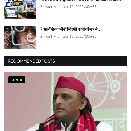
Shivani_Mishra
Jul 15, 2026
0
38
7 सालों से नर्क जैसी जिंदगी! पत्नी की मार से...
Shivani_Mishra
Jul 19, 2026
0
35
RECOMMENDED POSTS
राज्यों से