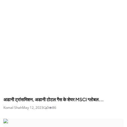
अडानी ट्रांसमिशन, अडानी टोटल गैस के शेयर MSCI ग्लोबल...
Komal Shah
May 12, 2023
0
86