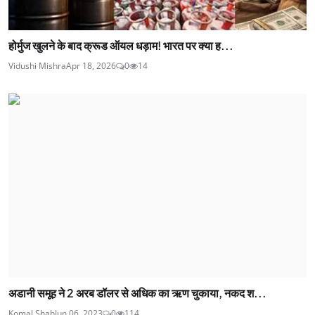
होर्मुज खुलने के बाद क्रूड ऑयल धड़ाम! भारत पर क्या ह...
Vidushi Mishra
Apr 18, 2026
0
14
अडानी समूह ने 2 अरब डॉलर से अधिक का ऋण चुकाया, नकद श...
Komal Shah
Jun 06, 2023
0
114