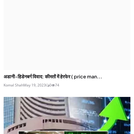
अडानी-हिडेनबर्ग विवाद: कीमतों में हेरफेर ( price man...
Komal Shah
May 19, 2023
0
74