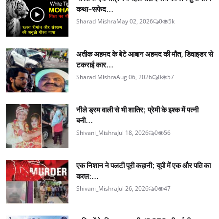
कथा-सफेद...
Sharad Mishra
May 02, 2026
0
5k
अतीक अहमद के बेटे आबान अहमद की मौत, डिवाइडर से
टकराई कार...
Sharad Mishra
Aug 06, 2026
0
57
नीले ड्रम वाली से भी शातिर; प्रेमी के इश्‍क में पत्नी
बनी...
Shivani_Mishra
Jul 18, 2026
0
56
एक निशान ने पलटी पूरी कहानी; यूपी में एक और पति का
कत्ल:...
Shivani_Mishra
Jul 26, 2026
0
47