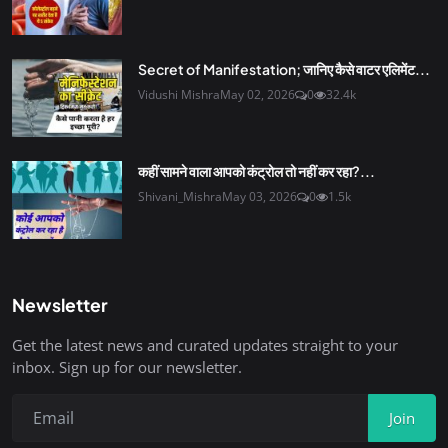
Secret of Manifestation; जानिए कैसे वाटर एलिमेंट...
Vidushi Mishra
May 02, 2026
0
32.4k
कहीं सामने वाला आपको कंट्रोल तो नहीं कर रहा?...
Shivani_Mishra
May 03, 2026
0
1.5k
Newsletter
Get the latest news and curated updates straight to your
inbox. Sign up for our newsletter.
Join