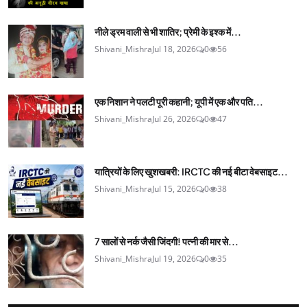
नीले ड्रम वाली से भी शातिर; प्रेमी के इश्‍क में...
Shivani_Mishra
Jul 18, 2026
0
56
एक निशान ने पलटी पूरी कहानी; यूपी में एक और पति...
Shivani_Mishra
Jul 26, 2026
0
47
यात्रियों के लिए खुशखबरी: IRCTC की नई बीटा वेबसाइट...
Shivani_Mishra
Jul 15, 2026
0
38
7 सालों से नर्क जैसी जिंदगी! पत्नी की मार से...
Shivani_Mishra
Jul 19, 2026
0
35