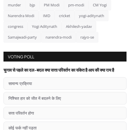
murder
bjp
PM Modi
pm-modi
CM Yogi
Narendra Modi
IMD
cricket
yogi-aditynath
congress
Yogi Aditynath
Akhilesh-yadav
Samajwadi-party
narendra-modi
rajyo-se
VOTING POLL
चुनाव से पहले का दल-बदल क्या सत्ता परिवर्तन का संकेत है आप की क्या राय है
सामान्य प्रक्रिया
निश्चित हार को जीत में बदलने के लिए
सत्ता परिवर्तन होगा
कोई फर्क नहीं पड़ता