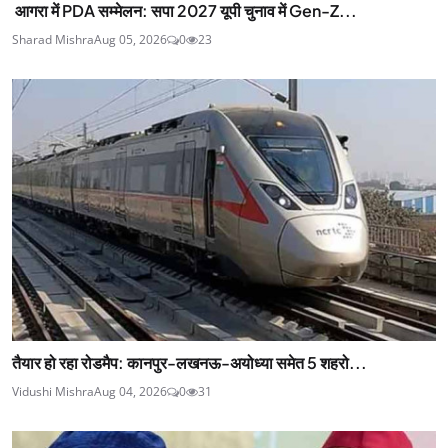
आगरा में PDA सम्मेलन: सपा 2027 यूपी चुनाव में Gen-Z...
Sharad Mishra
Aug 05, 2026
0
23
तैयार हो रहा रोडमैप: कानपुर-लखनऊ-अयोध्या समेत 5 शहरो...
Vidushi Mishra
Aug 04, 2026
0
31