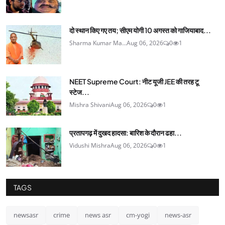
दो स्थान किए गए तय; सीएम योगी 10 अगस्त को गाजियाबाद...
Sharma Kumar Ma...
Aug 06, 2026
0
1
NEET Supreme Court: नीट यूजी JEE की तरह टू
स्टेज...
Mishra Shivani
Aug 06, 2026
0
1
प्रतापगढ़ में दुखद हादसा: बारिश के दौरान ढहा...
Vidushi Mishra
Aug 06, 2026
0
1
TAGS
newsasr
crime
news asr
cm-yogi
news-asr