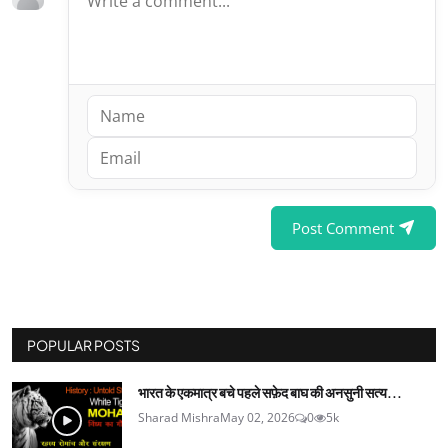
Post Comment
POPULAR POSTS
भारत के एकमात्र बचे पहले सफ़ेद बाघ की अनसुनी सत्य...
Sharad Mishra
May 02, 2026
0
5k