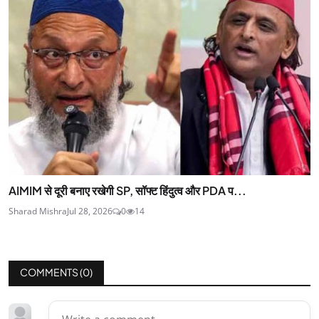
AIMIM से दूरी बनाए रखेगी SP, सॉफ्ट हिंदुत्व और PDA प...
Sharad Mishra
Jul 28, 2026
0
14
COMMENTS (
0
)