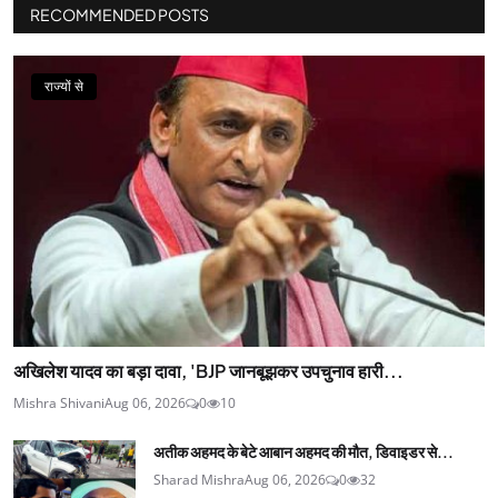
RECOMMENDED POSTS
राज्यों से
अखिलेश यादव का बड़ा दावा, 'BJP जानबूझकर उपचुनाव हारी...
Mishra Shivani
Aug 06, 2026
0
10
अतीक अहमद के बेटे आबान अहमद की मौत, डिवाइडर से...
Sharad Mishra
Aug 06, 2026
0
32