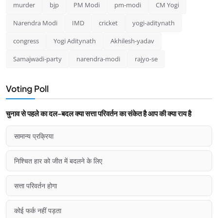
murder
bjp
PM Modi
pm-modi
CM Yogi
Narendra Modi
IMD
cricket
yogi-aditynath
congress
Yogi Aditynath
Akhilesh-yadav
Samajwadi-party
narendra-modi
rajyo-se
Voting Poll
चुनाव से पहले का दल-बदल क्या सत्ता परिवर्तन का संकेत है आप की क्या राय है
सामान्य प्रक्रिया
निश्चित हार को जीत में बदलने के लिए
सत्ता परिवर्तन होगा
कोई फर्क नहीं पड़ता