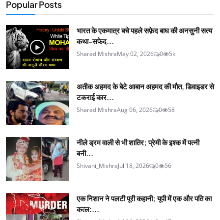
Popular Posts
भारत के एकमात्र बचे पहले सफ़ेद बाघ की अनसुनी सत्य
कथा-सफेद...
Sharad Mishra
May 02, 2026
0
5k
अतीक अहमद के बेटे आबान अहमद की मौत, डिवाइडर से
टकराई कार...
Sharad Mishra
Aug 06, 2026
0
58
नीले ड्रम वाली से भी शातिर; प्रेमी के इश्‍क में पत्नी
बनी...
Shivani_Mishra
Jul 18, 2026
0
56
एक निशान ने पलटी पूरी कहानी; यूपी में एक और पति का
कत्ल:...