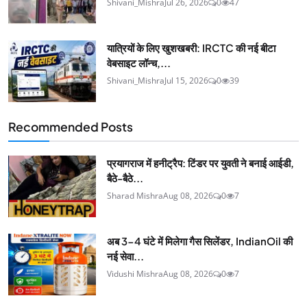
Shivani_Mishra
Jul 26, 2026
0
47
यात्रियों के लिए खुशखबरी: IRCTC की नई बीटा
वेबसाइट लॉन्च,...
Shivani_Mishra
Jul 15, 2026
0
39
Recommended Posts
प्रयागराज में हनीट्रैप: टिंडर पर युवती ने बनाई आईडी,
बैठे-बैठे...
Sharad Mishra
Aug 08, 2026
0
7
अब 3-4 घंटे में मिलेगा गैस सिलेंडर, IndianOil की
नई सेवा...
Vidushi Mishra
Aug 08, 2026
0
7