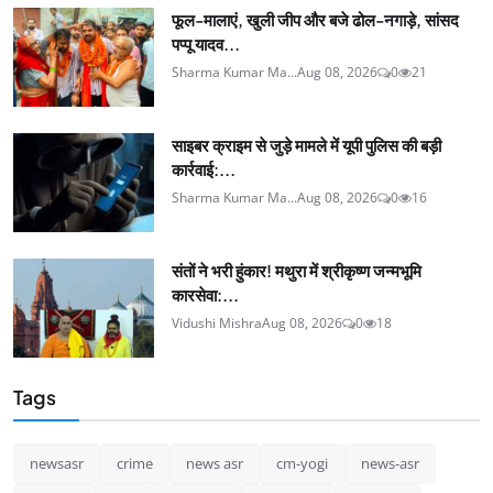
फूल-मालाएं, खुली जीप और बजे ढोल-नगाड़े, सांसद
पप्पू यादव...
Sharma Kumar Ma...
Aug 08, 2026
0
21
साइबर क्राइम से जुड़े मामले में यूपी पुलिस की बड़ी
कार्रवाई:...
Sharma Kumar Ma...
Aug 08, 2026
0
16
संतों ने भरी हुंकार! मथुरा में श्रीकृष्ण जन्मभूमि
कारसेवा:...
Vidushi Mishra
Aug 08, 2026
0
18
Tags
newsasr
crime
news asr
cm-yogi
news-asr