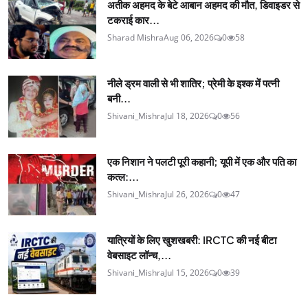
अतीक अहमद के बेटे आबान अहमद की मौत, डिवाइडर से
टकराई कार...
Sharad Mishra
Aug 06, 2026
0
58
नीले ड्रम वाली से भी शातिर; प्रेमी के इश्‍क में पत्नी
बनी...
Shivani_Mishra
Jul 18, 2026
0
56
एक निशान ने पलटी पूरी कहानी; यूपी में एक और पति का
कत्ल:...
Shivani_Mishra
Jul 26, 2026
0
47
यात्रियों के लिए खुशखबरी: IRCTC की नई बीटा
वेबसाइट लॉन्च,...
Shivani_Mishra
Jul 15, 2026
0
39