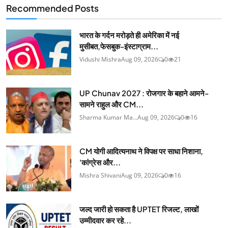
Recommended Posts
भारत के गर्दन मरोड़ते ही अमेर‍िका में नई
मुसीबत,फेसबुक-इंस्‍टाग्राम...
Vidushi Mishra
Aug 09, 2026
0
21
UP Chunav 2027 : रोजगार के बहाने आमने-
सामने राहुल और CM...
Sharma Kumar Ma...
Aug 09, 2026
0
16
CM योगी आदित्यनाथ ने विपक्ष पर साधा निशाना,
'कांग्रेस और...
Mishra Shivani
Aug 09, 2026
0
16
जल्द जारी हो सकता है UPTET रिजल्ट, लाखों
उम्मीदवार कर रहे...