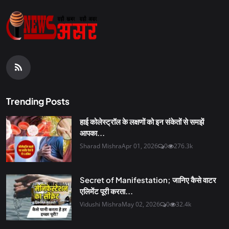
Trending Posts
हाई कोलेस्ट्रॉल के लक्षणों को इन संकेतों से समझें
आपका...
Sharad Mishra
Apr 01, 2026
0
276.3k
Secret of Manifestation; जानिए कैसे वाटर
एलिमेंट पूरी करता...
Vidushi Mishra
May 02, 2026
0
32.4k