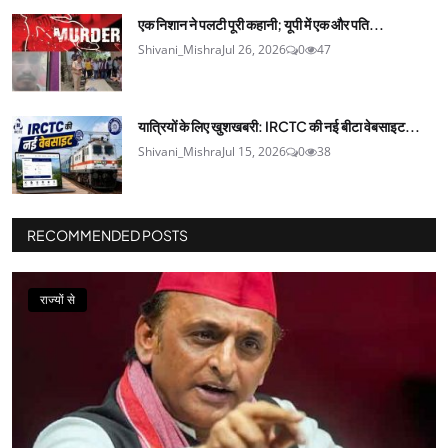
एक निशान ने पलटी पूरी कहानी; यूपी में एक और पति...
Shivani_Mishra
Jul 26, 2026
0
47
यात्रियों के लिए खुशखबरी: IRCTC की नई बीटा वेबसाइट...
Shivani_Mishra
Jul 15, 2026
0
38
RECOMMENDED POSTS
राज्यों से