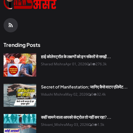
Trending Posts
हाई कोलेस्ट्रॉल के लक्षणों को इन संकेतों से समझें...
Sharad Mishra
Apr 01, 2026
0
276.3k
Secret of Manifestation; जानिए कैसे वाटर एलिमेंट...
Vidushi Mishra
May 02, 2026
0
32.4k
कहीं सामने वाला आपको कंट्रोल तो नहीं कर रहा?...
Shivani_Mishra
May 03, 2026
0
1.5k