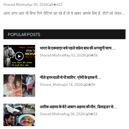
Sharad Mishra
Apr 05, 2026
0
422
आज अगर आप भी बिना गिने रोटियां खा रहे हैं तो ये खबर आपके लिए है. रोटी को लेकर...
POPULAR POSTS
भारत के एकमात्र बचे पहले सफ़ेद बाघ की अनसुनी सत्य...
Sharad Mishra
May 02, 2026
0
5k
नीले ड्रम वाली से भी शातिर; प्रेमी के इश्‍क में...
Shivani_Mishra
Jul 18, 2026
0
56
अतीक अहमद के बेटे आबान अहमद की मौत, डिवाइडर से...
Sharad Mishra
Aug 06, 2026
0
53