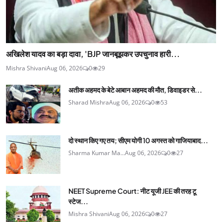
अखिलेश यादव का बड़ा दावा, 'BJP जानबूझकर उपचुनाव हारी...
Mishra Shivani
Aug 06, 2026
0
29
अतीक अहमद के बेटे आबान अहमद की मौत, डिवाइडर से...
Sharad Mishra
Aug 06, 2026
0
53
दो स्थान किए गए तय; सीएम योगी 10 अगस्त को गाजियाबाद...
Sharma Kumar Ma...
Aug 06, 2026
0
27
NEET Supreme Court: नीट यूजी JEE की तरह टू
स्टेज...
Mishra Shivani
Aug 06, 2026
0
27