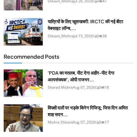
Shivani_Mishra
Jul 26, 2026
0
47
यात्रियों के लिए खुशखबरी: IRCTC की नई बीटा
वेबसाइट लॉन्च,...
Shivani_Mishra
Jul 15, 2026
0
38
Recommended Posts
'PDA का मतलब, पीट देगा अहीर-पीट देगा
अल्पसंख्यक', ओपी राजभर...
Sharad Mishra
Aug 07, 2026
0
18
विपक्षी दलों पर भड़के किरेन रिजिजू: जिस दिन अमित
शाह सदन...
Mishra Shivani
Aug 07, 2026
0
17