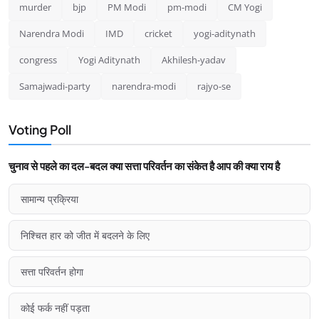
murder
bjp
PM Modi
pm-modi
CM Yogi
Narendra Modi
IMD
cricket
yogi-aditynath
congress
Yogi Aditynath
Akhilesh-yadav
Samajwadi-party
narendra-modi
rajyo-se
Voting Poll
चुनाव से पहले का दल-बदल क्या सत्ता परिवर्तन का संकेत है आप की क्या राय है
सामान्य प्रक्रिया
निश्चित हार को जीत में बदलने के लिए
सत्ता परिवर्तन होगा
कोई फर्क नहीं पड़ता