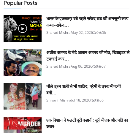
Popular Posts
भारत के एकमात्र बचे पहले सफ़ेद बाघ की अनसुनी सत्य
कथा-सफेद...
Sharad Mishra
May 02, 2026
0
5k
अतीक अहमद के बेटे आबान अहमद की मौत, डिवाइडर से
टकराई कार...
Sharad Mishra
Aug 06, 2026
0
57
नीले ड्रम वाली से भी शातिर; प्रेमी के इश्‍क में पत्नी
बनी...
Shivani_Mishra
Jul 18, 2026
0
56
एक निशान ने पलटी पूरी कहानी; यूपी में एक और पति का
कत्ल:...