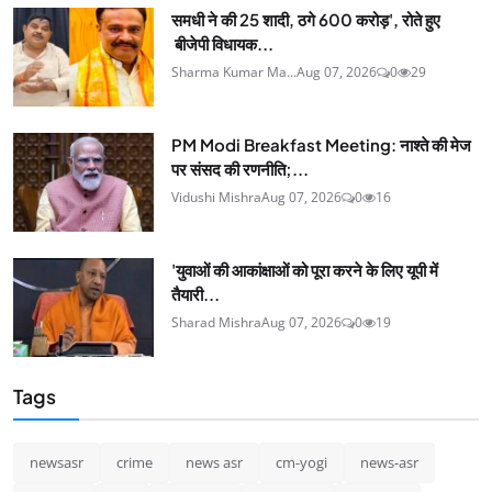
समधी ने की 25 शादी, ठगे 600 करोड़', रोते हुए
बीजेपी विधायक...
Sharma Kumar Ma...
Aug 07, 2026
0
29
PM Modi Breakfast Meeting: नाश्ते की मेज
पर संसद की रणनीति;...
Vidushi Mishra
Aug 07, 2026
0
16
'युवाओं की आकांक्षाओं को पूरा करने के लिए यूपी में
तैयारी...
Sharad Mishra
Aug 07, 2026
0
19
Tags
newsasr
crime
news asr
cm-yogi
news-asr