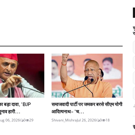
च
र
ा बड़ा दावा, 'BJP
समाजवादी पार्टी पर जमकर बरसे सीएम योगी
नाव हारी...
आदित्यनाथ- 'च...
ug 06, 2026
0
29
Shivani_Mishra
Jul 26, 2026
0
18
क