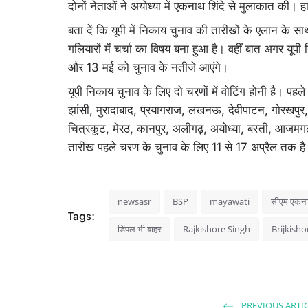
दोनों नेताओं ने अयोध्या में एकनाथ शिंदे से मुलाकात की। हा
बता दें कि यूपी में निकाय चुनाव की तारीखों के एलान के स
गलियारों में चर्चा का विषय बना हुआ है। वहीं बात अगर यू
और 13 मई को चुनाव के नतीजे आएंगे।
यूपी निकाय चुनाव के लिए दो चरणों में वोटिंग होनी है। पहल
झांसी, मुरादाबाद, प्रयागराज, लखनऊ, देवीपाटन, गोरखपुर, है
चित्रकूट, मेरठ, कानपुर, अलीगढ़, अयोध्या, बस्ती, आजमगढ
तारीख पहले चरण के चुनाव के लिए 11 से 17 अप्रैल तक है
newsasr
BSP
mayawati
सीएम एकनाथ
Tags:
डिंपल भी बाहर
Rajkishore Singh
Brijkisho
PREVIOUS ARTI