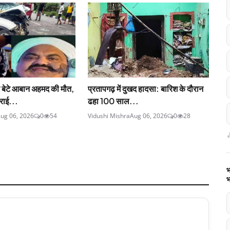
बेटे आबान अहमद की मौत,
प्रतापगढ़ में दुखद हादसा: बारिश के दौरान
राई...
ढहा 100 साल...
ug 06, 2026
0
54
Vidushi Mishra
Aug 06, 2026
0
28
भ
भ