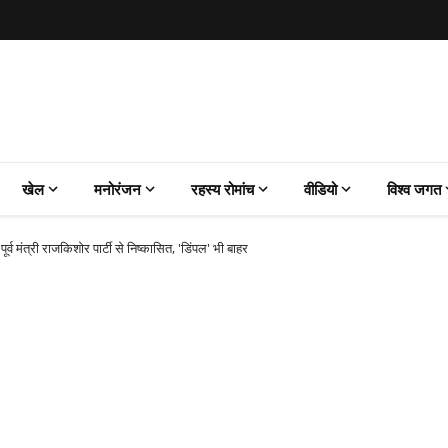
खेल
मनोरंजन
रहस्य रोमांच
वीडियो
विश्व जगत
्व मंत्री राजकिशोर पार्टी से निष्कासित, 'डिंपल' भी बाहर