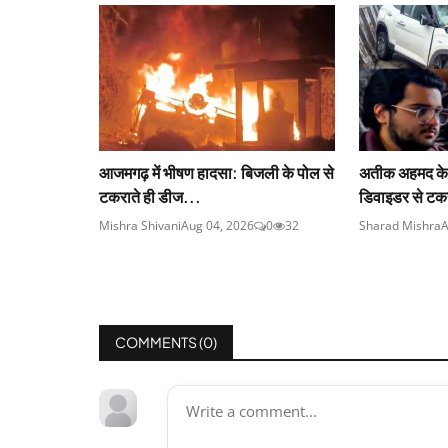
आजमगढ़ में भीषण हादसा: बिजली के पोल से
अतीक अहमद के 
टकराते ही डीज...
डिवाइडर से टक
Mishra Shivani
Aug 04, 2026
0
32
Sharad Mishra
A
COMMENTS (
0
)