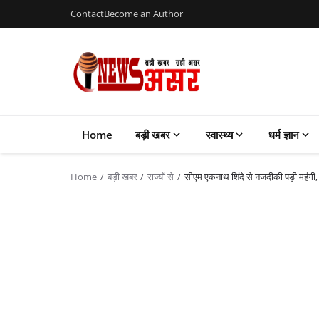
Contact
Become an Author
Home
बड़ी खबर
स्वास्थ्य
धर्म ज्ञान
Home
बड़ी खबर
राज्यों से
सीएम एकनाथ शिंदे से नजदीकी पड़ी महंगी, पूर