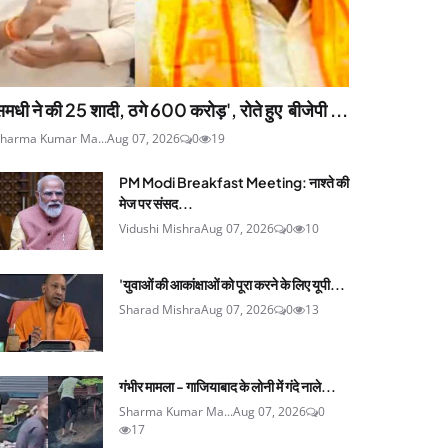
मधी ने की 25 शादी, ठगे 600 करोड़', रोते हुए बीजेपी ...
harma Kumar Ma...
Aug 07, 2026
0
19
PM Modi Breakfast Meeting: नाश्ते की
मेज पर संसद...
Vidushi Mishra
Aug 07, 2026
0
10
'युवाओं की आकांक्षाओं को पूरा करने के लिए यूपी...
Sharad Mishra
Aug 07, 2026
0
13
गंभीर मामला - गाजियाबाद के लोनी में गंदे नाले...
Sharma Kumar Ma...
Aug 07, 2026
0
17