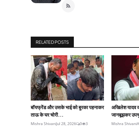
RELATED POSTS
बॉयफ्रेंड और उसके भाई को बुरका पहनाकर
अखिलेश यादव क
ताऊ के घर चोरी...
जानबूझकर उपचु
Mishra Shivani
Jul 28, 2026
0
3
Mishra Shivani
A