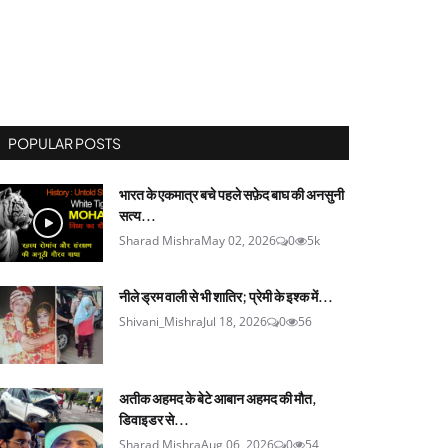
POPULAR POSTS
भारत के एकमात्र बचे पहले सफ़ेद बाघ की अनसुनी
सत्य...
Sharad Mishra
May 02, 2026
0
5k
नीले ड्रम वाली से भी शातिर; प्रेमी के इश्‍क में...
Shivani_Mishra
Jul 18, 2026
0
56
अतीक अहमद के बेटे आबान अहमद की मौत,
डिवाइडर से...
Sharad Mishra
Aug 06, 2026
0
54