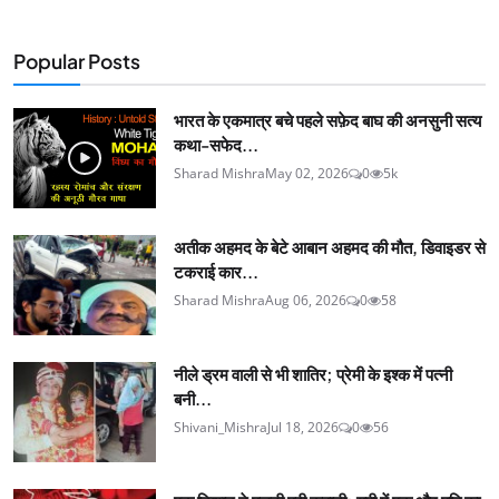
Popular Posts
भारत के एकमात्र बचे पहले सफ़ेद बाघ की अनसुनी सत्य
कथा-सफेद...
Sharad Mishra
May 02, 2026
0
5k
अतीक अहमद के बेटे आबान अहमद की मौत, डिवाइडर से
टकराई कार...
Sharad Mishra
Aug 06, 2026
0
58
नीले ड्रम वाली से भी शातिर; प्रेमी के इश्‍क में पत्नी
बनी...
Shivani_Mishra
Jul 18, 2026
0
56