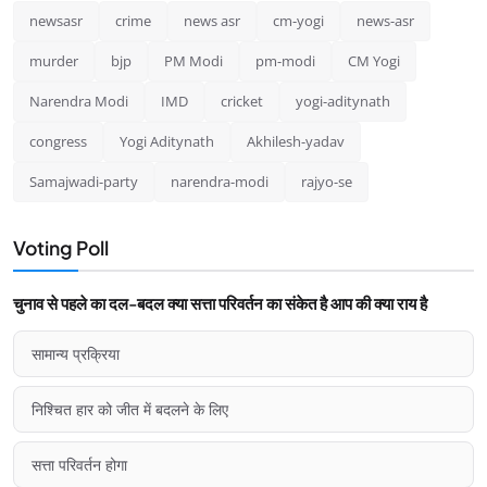
newsasr
crime
news asr
cm-yogi
news-asr
murder
bjp
PM Modi
pm-modi
CM Yogi
Narendra Modi
IMD
cricket
yogi-aditynath
congress
Yogi Aditynath
Akhilesh-yadav
Samajwadi-party
narendra-modi
rajyo-se
Voting Poll
चुनाव से पहले का दल-बदल क्या सत्ता परिवर्तन का संकेत है आप की क्या राय है
सामान्य प्रक्रिया
निश्चित हार को जीत में बदलने के लिए
सत्ता परिवर्तन होगा