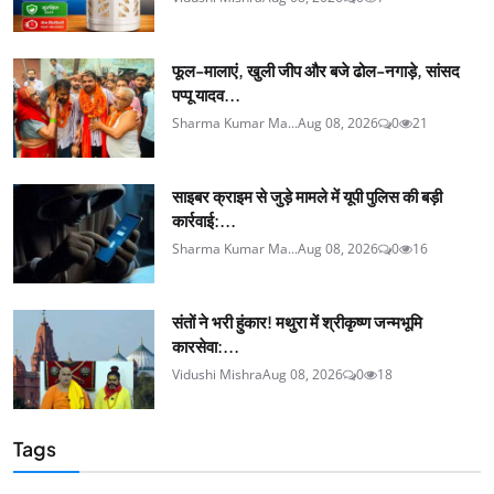
फूल-मालाएं, खुली जीप और बजे ढोल-नगाड़े, सांसद
पप्पू यादव...
Sharma Kumar Ma...
Aug 08, 2026
0
21
साइबर क्राइम से जुड़े मामले में यूपी पुलिस की बड़ी
कार्रवाई:...
Sharma Kumar Ma...
Aug 08, 2026
0
16
संतों ने भरी हुंकार! मथुरा में श्रीकृष्ण जन्मभूमि
कारसेवा:...
Vidushi Mishra
Aug 08, 2026
0
18
Tags