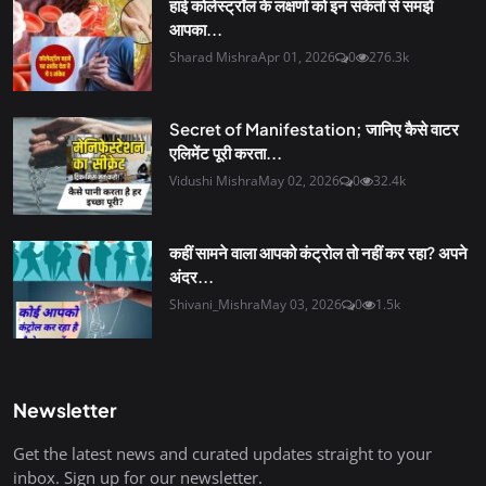
हाई कोलेस्ट्रॉल के लक्षणों को इन संकेतों से समझें
आपका...
Sharad Mishra
Apr 01, 2026
0
276.3k
Secret of Manifestation; जानिए कैसे वाटर
एलिमेंट पूरी करता...
Vidushi Mishra
May 02, 2026
0
32.4k
कहीं सामने वाला आपको कंट्रोल तो नहीं कर रहा? अपने
अंदर...
Shivani_Mishra
May 03, 2026
0
1.5k
Newsletter
Get the latest news and curated updates straight to your
inbox. Sign up for our newsletter.