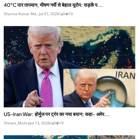
40°C पार तापमान, भीषण गर्मी से बेहाल यूरोप: सड़कें प...
Sharma Kumar Ma...
Jul 01, 2026
0
10
US-Iran War: होर्मुज पर ट्रंप का नया बयान; कहा- अमेर...
Shivani_Mishra
Jul 13, 2026
0
19