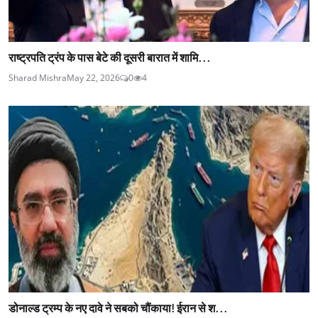
राष्ट्रपति ट्रंप के पास बेटे की दूसरी बारात में शामि...
Sharad Mishra
May 22, 2026
0
4
डोनाल्ड ट्रम्प के नए दावे ने सबको चौंकाया! ईरान से श...