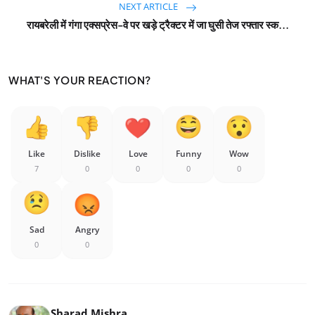
NEXT ARTICLE
रायबरेली में गंगा एक्‍सप्रेस-वे पर खड़े ट्रैक्‍टर में जा घुसी तेज रफ्तार स्‍क...
WHAT'S YOUR REACTION?
Like
Dislike
Love
Funny
Wow
7
0
0
0
0
Sad
Angry
0
0
Sharad Mishra