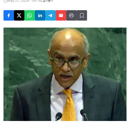
May 27, 2026 - 09:16
0
9