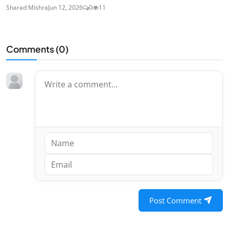
Sharad Mishra
Jun 12, 2026
0
11
Comments (
0
)
Post Comment