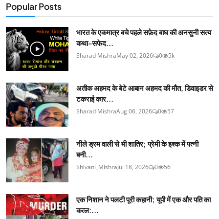
Popular Posts
भारत के एकमात्र बचे पहले सफ़ेद बाघ की अनसुनी सत्य
कथा-सफेद...
Sharad Mishra
May 02, 2026
0
5k
अतीक अहमद के बेटे आबान अहमद की मौत, डिवाइडर से
टकराई कार...
Sharad Mishra
Aug 06, 2026
0
57
नीले ड्रम वाली से भी शातिर; प्रेमी के इश्‍क में पत्नी
बनी...
Shivani_Mishra
Jul 18, 2026
0
56
एक निशान ने पलटी पूरी कहानी; यूपी में एक और पति का
कत्ल:...