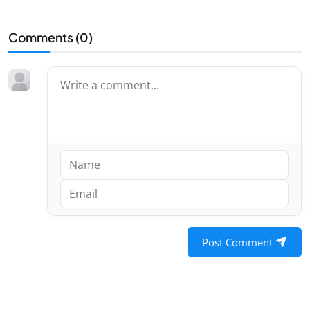
Comments (
0
)
Post Comment