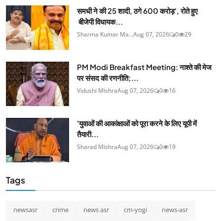
समधी ने की 25 शादी, ठगे 600 करोड़', रोते हुए
बीजेपी विधायक...
Sharma Kumar Ma...
Aug 07, 2026
0
29
PM Modi Breakfast Meeting: नाश्ते की मेज
पर संसद की रणनीति;...
Vidushi Mishra
Aug 07, 2026
0
16
'युवाओं की आकांक्षाओं को पूरा करने के लिए यूपी में
तैयारी...
Sharad Mishra
Aug 07, 2026
0
19
Tags
newsasr
crime
news asr
cm-yogi
news-asr