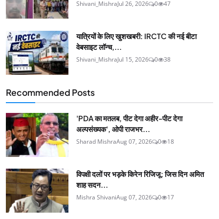
Shivani_Mishra
Jul 26, 2026
0
47
यात्रियों के लिए खुशखबरी: IRCTC की नई बीटा
वेबसाइट लॉन्च,...
Shivani_Mishra
Jul 15, 2026
0
38
Recommended Posts
'PDA का मतलब, पीट देगा अहीर-पीट देगा
अल्पसंख्यक', ओपी राजभर...
Sharad Mishra
Aug 07, 2026
0
18
विपक्षी दलों पर भड़के किरेन रिजिजू: जिस दिन अमित
शाह सदन...
Mishra Shivani
Aug 07, 2026
0
17