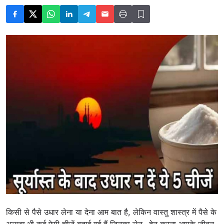
किसी से पैसे उधार लेना या देना आम बात है, लेकिन वास्तु शास्त्र में पैसे के