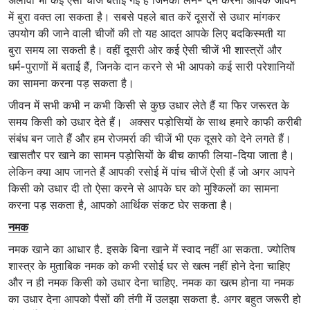
अलावा भी कई ऐसी चीजें बताई गई हैं जिनका लेन- देन करना आपके जीवन
में बुरा वक्त ला सकता है। सबसे पहले बात करें दूसरों से उधार मांगकर
उपयोग की जाने वाली चीजों की तो यह आदत आपके लिए बदकिस्मती या
बुरा समय ला सकती है। वहीं दूसरी ओर कई ऐसी चीजें भी शास्त्रों और
धर्म-पुराणों में बताई हैं, जिनके दान करने से भी आपको कई सारी परेशानियों
का सामना करना पड़ सकता है।
जीवन में सभी कभी न कभी किसी से कुछ उधार लेते हैं या फिर जरूरत के
समय किसी को उधार देते हैं। अक्सर पड़ोसियों के साथ हमारे काफी करीबी
संबंध बन जाते हैं और हम रोजमर्रा की चीजें भी एक दूसरे को देने लगते हैं।
खासतौर पर खाने का सामन पड़ोसियों के बीच काफी लिया-दिया जाता है।
लेकिन क्या आप जानते हैं आपकी रसोई में पांच चीजें ऐसी हैं जो अगर आपने
किसी को उधार दी तो ऐसा करने से आपके घर को मुश्किलों का सामना
करना पड़ सकता है, आपको आर्थिक संकट घेर सकता है।
नमक
नमक खाने का आधार है. इसके बिना खाने में स्वाद नहीं आ सकता. ज्योतिष
शास्त्र के मुताबिक नमक को कभी रसोई घर से खत्म नहीं होने देना चाहिए
और न ही नमक किसी को उधार देना चाहिए. नमक का खत्म होना या नमक
का उधार देना आपको पैसों की तंगी में उलझा सकता है. अगर बहुत जरूरी हो