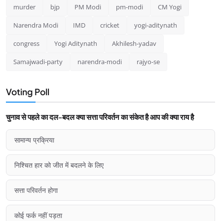
murder
bjp
PM Modi
pm-modi
CM Yogi
Narendra Modi
IMD
cricket
yogi-aditynath
congress
Yogi Aditynath
Akhilesh-yadav
Samajwadi-party
narendra-modi
rajyo-se
Voting Poll
चुनाव से पहले का दल-बदल क्या सत्ता परिवर्तन का संकेत है आप की क्या राय है
सामान्य प्रक्रिया
निश्चित हार को जीत में बदलने के लिए
सत्ता परिवर्तन होगा
कोई फर्क नहीं पड़ता