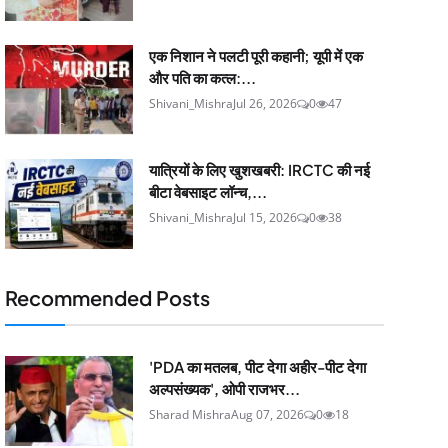
एक निशान ने पलटी पूरी कहानी; यूपी में एक
और पति का कत्ल:...
Shivani_Mishra
Jul 26, 2026
0
47
यात्रियों के लिए खुशखबरी: IRCTC की नई
बीटा वेबसाइट लॉन्च,...
Shivani_Mishra
Jul 15, 2026
0
38
Recommended Posts
'PDA का मतलब, पीट देगा अहीर-पीट देगा
अल्पसंख्यक', ओपी राजभर...
Sharad Mishra
Aug 07, 2026
0
18