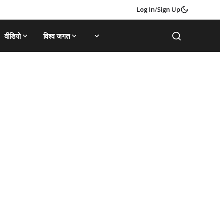
Log In
/
Sign Up
वीडियो
विश्व जगत