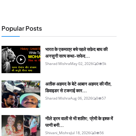
Popular Posts
भारत के एकमात्र बचे पहले सफ़ेद बाघ की
अनसुनी सत्य कथा-सफेद...
Sharad Mishra
May 02, 2026
0
5k
अतीक अहमद के बेटे आबान अहमद की मौत,
डिवाइडर से टकराई कार...
Sharad Mishra
Aug 06, 2026
0
57
नीले ड्रम वाली से भी शातिर; प्रेमी के इश्‍क में
पत्नी बनी...
Shivani_Mishra
Jul 18, 2026
0
56