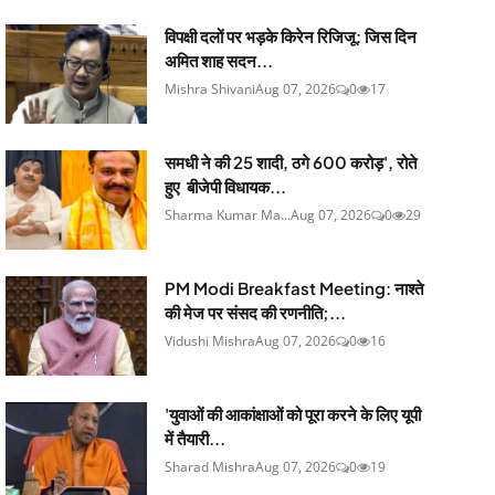
विपक्षी दलों पर भड़के किरेन रिजिजू: जिस दिन
अमित शाह सदन...
Mishra Shivani
Aug 07, 2026
0
17
समधी ने की 25 शादी, ठगे 600 करोड़', रोते
हुए बीजेपी विधायक...
Sharma Kumar Ma...
Aug 07, 2026
0
29
PM Modi Breakfast Meeting: नाश्ते
की मेज पर संसद की रणनीति;...
Vidushi Mishra
Aug 07, 2026
0
16
'युवाओं की आकांक्षाओं को पूरा करने के लिए यूपी
में तैयारी...
Sharad Mishra
Aug 07, 2026
0
19