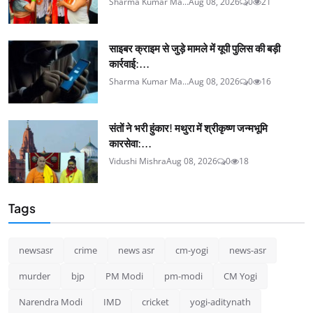
Sharma Kumar Ma...
Aug 08, 2026
0
21
साइबर क्राइम से जुड़े मामले में यूपी पुलिस की बड़ी
कार्रवाई:...
Sharma Kumar Ma...
Aug 08, 2026
0
16
संतों ने भरी हुंकार! मथुरा में श्रीकृष्ण जन्मभूमि
कारसेवा:...
Vidushi Mishra
Aug 08, 2026
0
18
Tags
newsasr
crime
news asr
cm-yogi
news-asr
murder
bjp
PM Modi
pm-modi
CM Yogi
Narendra Modi
IMD
cricket
yogi-aditynath