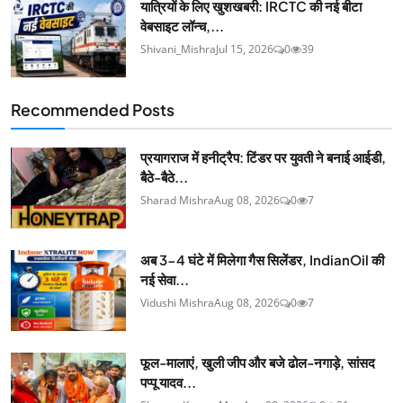
यात्रियों के लिए खुशखबरी: IRCTC की नई बीटा
वेबसाइट लॉन्च,...
Shivani_Mishra
Jul 15, 2026
0
39
Recommended Posts
प्रयागराज में हनीट्रैप: टिंडर पर युवती ने बनाई आईडी,
बैठे-बैठे...
Sharad Mishra
Aug 08, 2026
0
7
अब 3-4 घंटे में मिलेगा गैस सिलेंडर, IndianOil की
नई सेवा...
Vidushi Mishra
Aug 08, 2026
0
7
फूल-मालाएं, खुली जीप और बजे ढोल-नगाड़े, सांसद
पप्पू यादव...