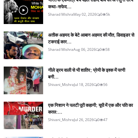
कथा-सफेद...
Sharad Mishra
May 02, 2026
0
5k
अतीक अहमद के बेटे आबान अहमद की मौत, डिवाइडर से
टकराई कार...
Sharad Mishra
Aug 06, 2026
0
58
नीले ड्रम वाली से भी शातिर; प्रेमी के इश्‍क में पत्नी
बनी...
Shivani_Mishra
Jul 18, 2026
0
56
एक निशान ने पलटी पूरी कहानी; यूपी में एक और पति का
कत्ल:...
Shivani_Mishra
Jul 26, 2026
0
47